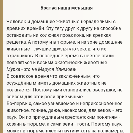
Братва наша меньшая
Человек и домашние животные неразделимы с
2
древних времён. Эту тягу друг к другу не способна
остановить ни колючая проволока, ни крепкая
решётка. А потому и в тюрьме, и на зоне домашние
животные - лучшие друзья что зеков, что их
охранников. В последнее время в неволе стали
появляться и весьма экзотически животные.
Мурка - это не Маруся Климова!
В советское время что заключённым, что
осуждённым иметь домашних животных не
полагается. Поэтому ими становились зверушки, не
совсем для этой роли привычные.
Во-первых, самое узнаваемое и неприкосновенное
животное, точнее, даже, насекомое, для зеков - это
паук. Он по причудливым арестантским понятиям -
хозяин в тюрьме, а сами зеки - гости. Поэтому паук
может в тюрьме плести паутину хоть на полкамеры,