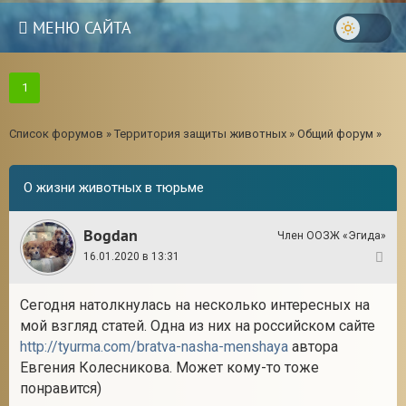
МЕНЮ САЙТА
1
Список форумов
»
Территория защиты животных
»
Общий форум
»
О жизни животных в тюрьме
Bogdan
Член ООЗЖ «Эгида»
16.01.2020 в 13:31
1
Сегодня натолкнулась на несколько интересных на
мой взгляд статей. Одна из них на российском сайте
http://tyurma.com/bratva-nasha-menshaya
автора
Евгения Колесникова. Может кому-то тоже
понравится)