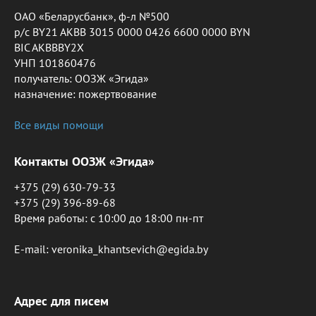
ОАО «Беларусбанк», ф-л №500
р/с BY21 AKBB 3015 0000 0426 6600 0000 BYN
BIC AKBBBY2X
УНП 101860476
получатель: ООЗЖ «Эгида»
назначение: пожертвование
Все виды помощи
Контакты ООЗЖ «Эгида»
+375 (29) 630-79-33
+375 (29) 396-89-68
Время работы: c 10:00 до 18:00 пн-пт
E-mail: veronika_khantsevich@egida.by
Адрес для писем