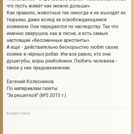
что пусть живёт как можно дольше».
Как правило, животные так никогда и не выходят из
тюрьмы, даже вслед за освобождающимся
хозяином. Они передаются по наследству. Так что
именно зверушки, как в песне, и есть самые
настоящие «бессменные арестанты».
А ещё - действительно бескорыстно любят своих
хозяев в чёрных робах. Им всё равно, кто они:
душегубы, воры разбойники. Любить человека -
такое у них предназначение.
Евгений Колесников
По материалам газеты
"За решеткой" (№5 2013 г.)
Богдан Ольга