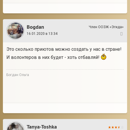
Bogdan
Член ООЗЖ «Эгида»
16.01.2020 в 13:34
2
Это сколько приютов можно создать у нас в стране!
И волонтеров в них будет - хоть отбавляй!
Богдан Ольга
Tanya-Toshka