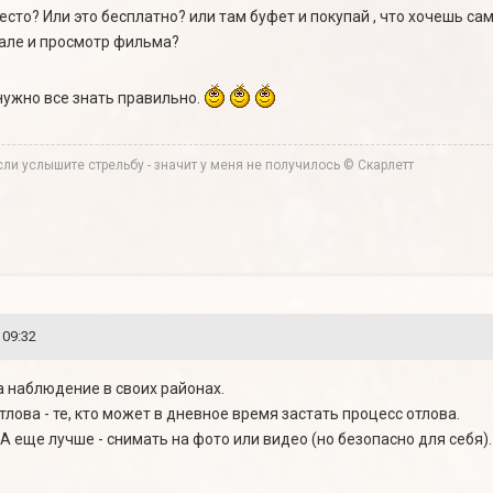
сто? Или это бесплатно? или там буфет и покупай , что хочешь сам
зале и просмотр фильма?
 нужно все знать правильно.
ли услышите стрельбу - значит у меня не получилось © Скарлетт
 09:32
 наблюдение в своих районах.
ова - те, кто может в дневное время застать процесс отлова.
А еще лучше - снимать на фото или видео (но безопасно для себя)