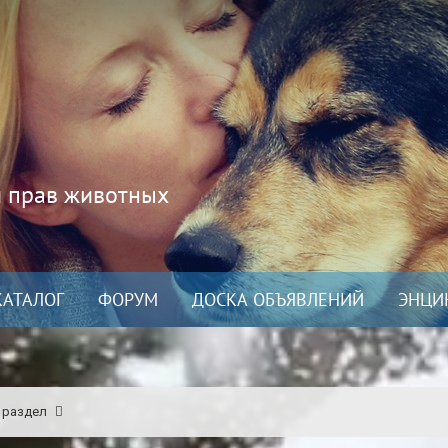
и прав животных
КАТАЛОГ
ФОРУМ
ДОСКА ОБЪЯВЛЕНИЙ
ЭНЦИ
 раздел