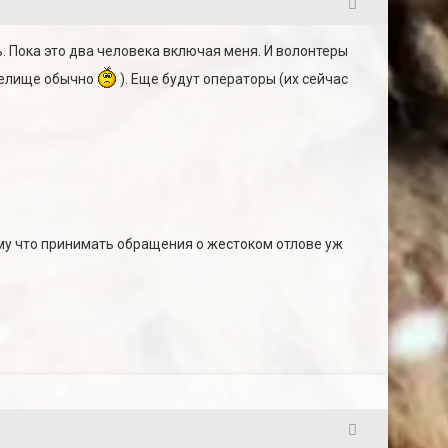
3
ть. Пока это два человека включая меня. И волонтеры
зрелище обычно
). Еще будут операторы (их сейчас
ому что принимать обращения о жестоком отлове уж
4