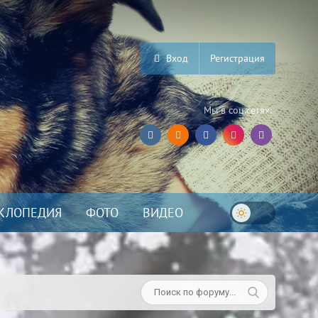
Вход
Регистрация
Мы в соц.сетях:
КЛОПЕДИЯ
ФОТО
ВИДЕО