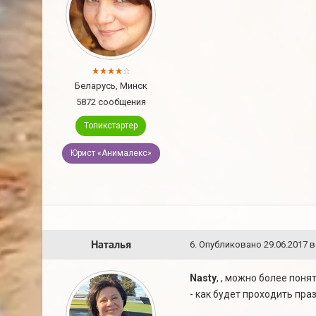
Беларусь, Минск
5872 сообщения
Топикстартер
Юрист «Анималекс»
Наталья
6
.
Опубликовано
29.06.2017 в
Nasty
, , можно более понят
- как будет проходить пра