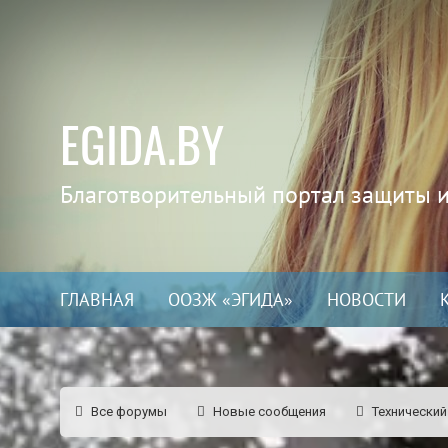
EGIDA.BY
Благотворительный портал защиты 
ГЛАВНАЯ
ООЗЖ «ЭГИДА»
НОВОСТИ
Все форумы
Новые сообщения
Технический