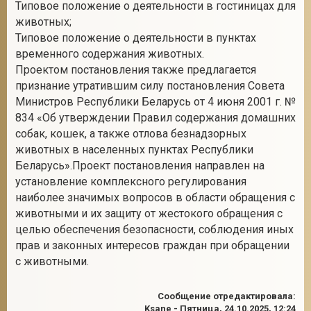
Типовое положение о деятельности в гостиницах для
животных;
Типовое положение о деятельности в пунктах
временного содержания животных.
Проектом постановления также предлагается
признание утратившим силу постановления Совета
Министров Республики Беларусь от 4 июня 2001 г. №
834 «Об утверждении Правил содержания домашних
собак, кошек, а также отлова безнадзорных
животных в населенных пунктах Республики
Беларусь».Проект постановления направлен на
установление комплексного регулирования
наиболее значимых вопросов в области обращения с
животными и их защиту от жестокого обращения с
целью обеспечения безопасности, соблюдения иных
прав и законных интересов граждан при обращении
с животными.
Сообщение отредактировала:
Ksane
-
Пятница, 24.10.2025, 12:24