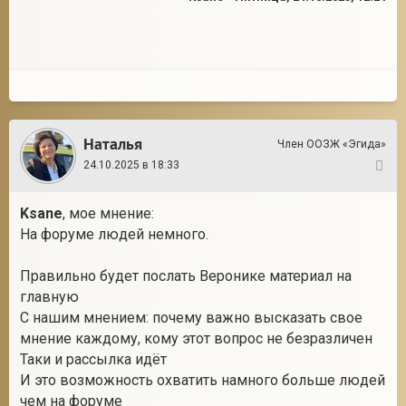
Наталья
Член ООЗЖ «Эгида»
24.10.2025 в 18:33
2
Ksane
, мое мнение:
На форуме людей немного.
Правильно будет послать Веронике материал на
главную
С нашим мнением: почему важно высказать свое
мнение каждому, кому этот вопрос не безразличен
Таки и рассылка идёт
И это возможность охватить намного больше людей
чем на форуме