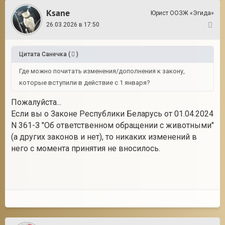
Ksane
Юрист ООЗЖ «Эгида»
26.03.2026 в 17:50
6
Цитата
Санечка
(
)
Где можно почитать изменения/дополнения к закону,
которые вступили в действие с 1 января?
Пожалуйста...
Если вы о Законе Республики Беларусь от 01.04.2024
N 361-З "Об ответственном обращении с животными"
(а других законов и нет), то никаких изменений в
него с момента принятия не вносилось.