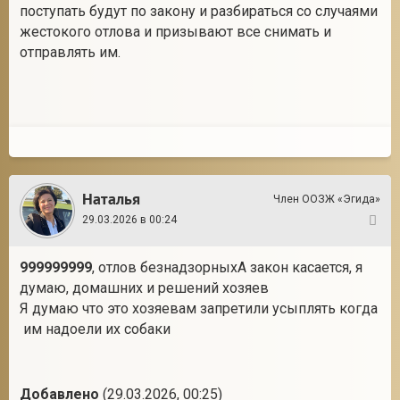
поступать будут по закону и разбираться со случаями
жестокого отлова и призывают все снимать и
отправлять им.
Наталья
Член ООЗЖ «Эгида»
29.03.2026 в 00:24
10
999999999
, отлов безнадзорныхА закон касается, я
думаю, домашних и решений хозяев
Я думаю что это хозяевам запретили усыплять когда
им надоели их собаки
Добавлено
(29.03.2026, 00:25)