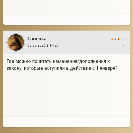
Санечка
03.03.2026 в 14:27
5
Где можно почитать изменения/дополнения к
закону, которые вступили в действие с 1 января?