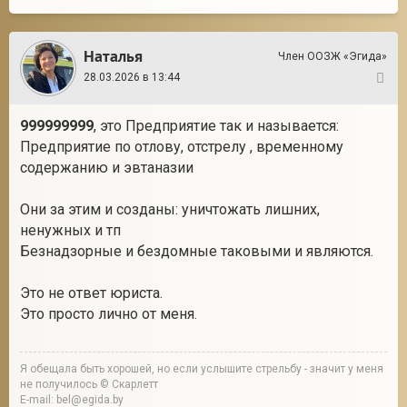
Наталья
Член ООЗЖ «Эгида»
28.03.2026 в 13:44
8
999999999
, это Предприятие так и называется:
Предприятие по отлову, отстрелу , временному
содержанию и эвтаназии
Они за этим и созданы: уничтожать лишних,
ненужных и тп
Безнадзорные и бездомные таковыми и являются.
Это не ответ юриста.
Это просто лично от меня.
Я обещала быть хорошей, но если услышите стрельбу - значит у меня
не получилось © Скарлетт
E-mail: bel@egida.by