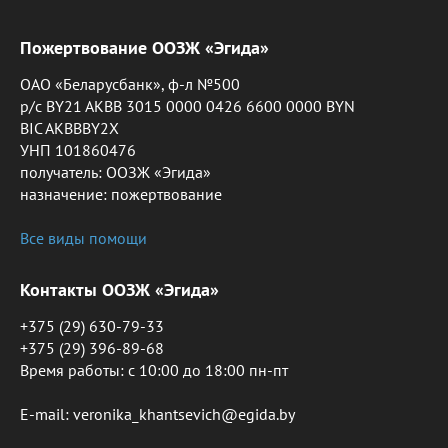
Пожертвование ООЗЖ «Эгида»
ОАО «Беларусбанк», ф-л №500
р/с BY21 AKBB 3015 0000 0426 6600 0000 BYN
BIC AKBBBY2X
УНП 101860476
получатель: ООЗЖ «Эгида»
назначение: пожертвование
Все виды помощи
Контакты ООЗЖ «Эгида»
+375 (29) 630-79-33
+375 (29) 396-89-68
Время работы: c 10:00 до 18:00 пн-пт
E-mail: veronika_khantsevich@egida.by