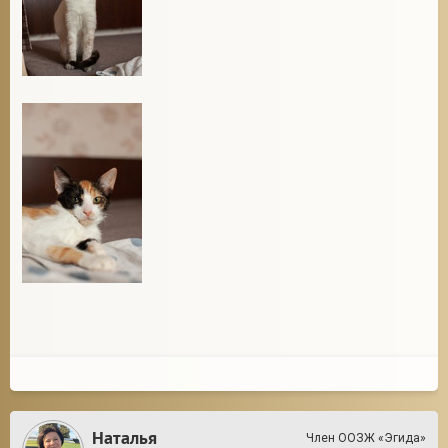
Наталья
Член ООЗЖ «Эгида»