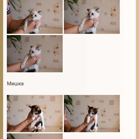
Мишка