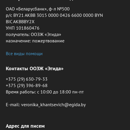
ОАО «Беларусбанк», ф-л №500
р/с BY21 AKBB 3015 0000 0426 6600 0000 BYN
BIC AKBBBY2X
УНП 101860476
получатель: ООЗЖ «Эгида»
назначение: пожертвование
Все виды помощи
Контакты ООЗЖ «Эгида»
+375 (29) 630-79-33
+375 (29) 396-89-68
Время работы: c 10:00 до 18:00 пн-пт
E-mail: veronika_khantsevich@egida.by
Адрес для писем