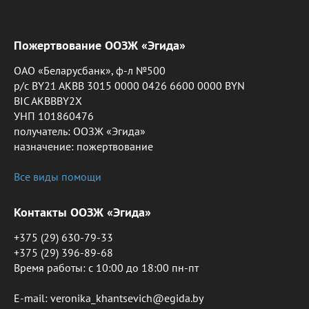
Пожертвование ООЗЖ «Эгида»
ОАО «Беларусбанк», ф-л №500
р/с BY21 AKBB 3015 0000 0426 6600 0000 BYN
BIC AKBBBY2X
УНП 101860476
получатель: ООЗЖ «Эгида»
назначение: пожертвование
Все виды помощи
Контакты ООЗЖ «Эгида»
+375 (29) 630-79-33
+375 (29) 396-89-68
Время работы: c 10:00 до 18:00 пн-пт
E-mail: veronika_khantsevich@egida.by