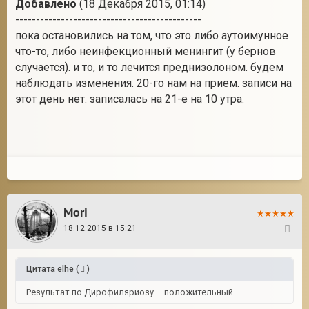
Добавлено
(18 Декабря 2015, 01:14)
---------------------------------------------
пока остановились на том, что это либо аутоимунное
что-то, либо неинфекционный менингит (у бернов
случается). и то, и то лечится преднизолоном. будем
наблюдать изменения. 20-го нам на прием. записи на
этот день нет. записалась на 21-е на 10 утра.
Mori
18.12.2015 в 15:21
102
Цитата
elhe
(
)
Результат по Дирофиляриозу – положительный.