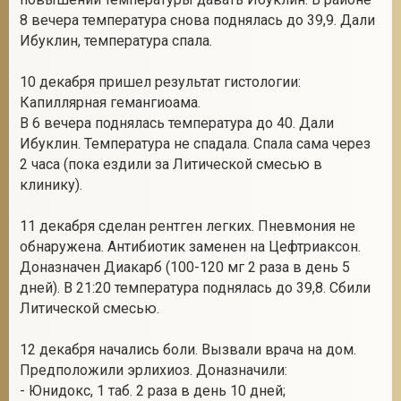
8 вечера температура снова поднялась до 39,9. Дали
Ибуклин, температура спала.
10 декабря пришел результат гистологии:
Капиллярная гемангиоама.
В 6 вечера поднялась температура до 40. Дали
Ибуклин. Температура не спадала. Спала сама через
2 часа (пока ездили за Литической смесью в
клинику).
11 декабря сделан рентген легких. Пневмония не
обнаружена. Антибиотик заменен на Цефтриаксон.
Доназначен Диакарб (100-120 мг 2 раза в день 5
дней). В 21:20 температура поднялась до 39,8. Сбили
Литической смесью.
12 декабря начались боли. Вызвали врача на дом.
Предположили эрлихиоз. Доназначили:
- Юнидокс, 1 таб. 2 раза в день 10 дней;