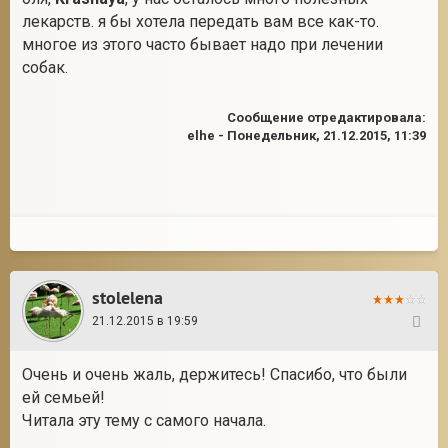
лекарств. я бы хотела передать вам все как-то.
многое из этого часто бывает надо при лечении
собак.
Сообщение отредактировала:
elhe
-
Понедельник, 21.12.2015, 11:39
stolelena
21.12.2015 в 19:59
115
Очень и очень жаль, держитесь! Спасибо, что были
ей семьей!
Читала эту тему с самого начала.