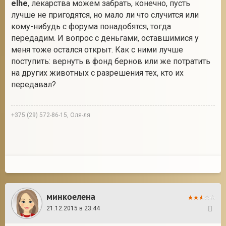
elhe
, лекарства можем забрать, конечно, пусть
лучше не пригодятся, но мало ли что случится или
кому-нибудь с форума понадобятся, тогда
передадим. И вопрос с деньгами, оставшимися у
меня тоже остался открыт. Как с ними лучше
поступить: вернуть в фонд бернов или же потратить
на других животных с разрешения тех, кто их
передавал?
+375 (29) 572-86-15, Оля-ля
минкоелена
21.12.2015 в 23:44
117