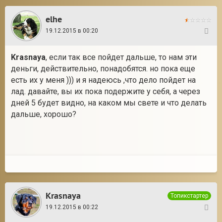
elhe
19.12.2015 в 00:20
105
Krasnaya
, если так все пойдет дальше, то нам эти
деньги, действительно, понадобятся. но пока еще
есть их у меня ))) и я надеюсь ,что дело пойдет на
лад. давайте, вы их пока подержите у себя, а через
дней 5 будет видно, на каком мы свете и что делать
дальше, хорошо?
Krasnaya
Топикстартер
19.12.2015 в 00:22
106