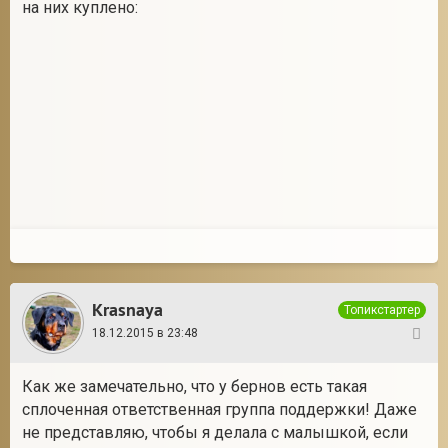
на них куплено:
Krasnaya
Топикстартер
18.12.2015 в 23:48
104
Как же замечательно, что у бернов есть такая
сплоченная ответственная группа поддержки! Даже
не представляю, чтобы я делала с малышкой, если