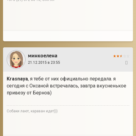
минкоелена
21.12.2015 в 23:55
119
Krasnaya
, я тебе от них официально передала. я
сегодня с Оксаной встречалась, завтра вкусненькое
привезу от Бернов)
Собаки лают, караван идет)))