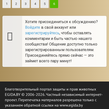
1
2
3
4
5
6
Хотите присоединиться к обсуждению?
Войдите
в свой аккаунт или
зарегистрируйтесь
, чтобы оставлять
комментарии и быть частью нашего
сообщества! Общение доступно только
зарегистрированным пользователям.
Присоединяйтесь прямо сейчас — это
займет всего пару минут!
Благотворительный портал защиты и прав животных
EGIDA.BY © 2006-2026. Частный независимый интернет-
проект. Перепечатка материалов разрешена только с
указанием обратной ссылки на www.egida.by