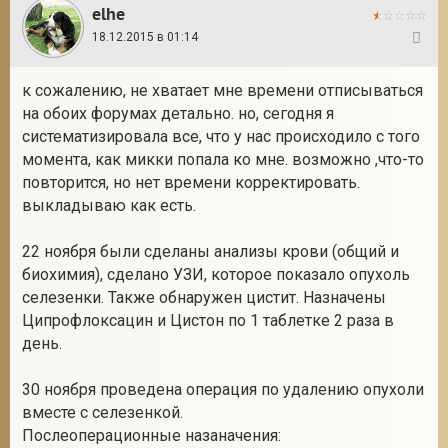
elhe
18.12.2015 в 01:14
101
к сожалению, не хватает мне времени отписываться
на обоих форумах детально. но, сегодня я
систематизировала все, что у нас происходило с того
момента, как микки попала ко мне. возможно ,что-то
повторится, но нет времени корректировать.
выкладываю как есть.
22 ноября были сделаны анализы крови (общий и
биохимия), сделано УЗИ, которое показало опухоль
селезенки. Также обнаружен цистит. Назначены
Ципрофлоксацин и Цистон по 1 таблетке 2 раза в
день.
30 ноября проведена операция по удалению опухоли
вместе с селезенкой.
Послеоперационные назаначения: