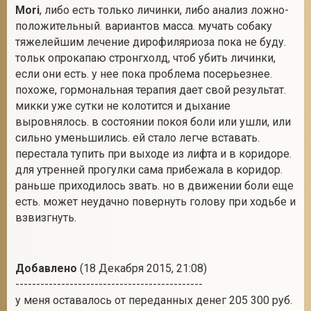
Mori
, либо есть только личинки, либо анализ ложно-
положительный. вариантов масса. мучать собаку
тяжелейшим лечение дирофиляриоза пока не буду.
тольк опрокапаю стронгхолд, чтоб убить личинки,
если они есть. у нее пока проблема посерьезнее.
похоже, гормональная терапия дает свой результат.
микки уже сутки не колотится и дыхание
выровнялось. в состоянии покоя боли или ушли, или
сильно уменьшились. ей стало легче вставать.
перестала тупить при выходе из лифта и в коридоре.
для утренней прогулки сама прибежала в коридор.
раньше приходилось звать. но в движении боли еще
есть. может неудачно повернуть голову при ходьбе и
взвизгнуть.
Добавлено
(18 Декабря 2015, 21:08)
---------------------------------------------
у меня оставалось от переданных денег 205 300 руб.