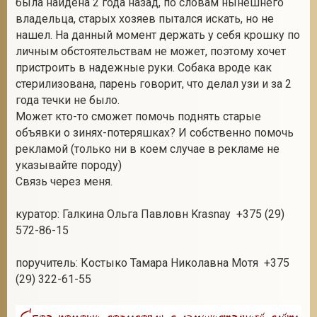
была найдена 2 года назад, по словам нынешнего
владельца, старых хозяев пытался искать, но не
нашел. На данный момент держать у себя крошку по
личным обстоятельствам не может, поэтому хочет
2
пристроить в надежные руки. Собака вроде как
стерилизована, парень говорит, что делал узи и за 2
года течки не было.
Может кто-то сможет помочь поднять старые
объявки о зинях-потеряшках? И собственно помочь
рекламой (только ни в коем случае в рекламе не
указывайте породу)
Связь через меня.
куратор: Галкина Ольга Павловн Krasnay +375 (29)
572-86-15
поручитель: Костыко Тамара Николавна Мотя +375
(29) 322-61-55