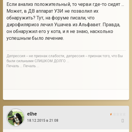
Если анализ положительный, то черви где-то сидят ...
Может, в ДВ аппарат УЗИ не позволил их
обнаружить? Тут, на форуме писали, что
дирофиляриоз лечил Ушачев из Альфавет. Правда,
он обнаружил его у кота, и я не знаю, насколько
успешным было лечение.
Депрессия -- не признак слабости, депрессия -- признак того, что Вы
были сильными СЛИШКОМ ДОЛГО ...
Печаль ... Печаль ...
elhe
18.12.2015 в 21:08
103