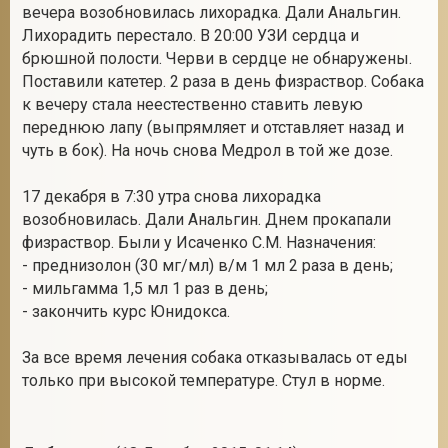
вечера возобновилась лихорадка. Дали Анальгин.
Лихорадить перестало. В 20:00 УЗИ сердца и
брюшной полости. Черви в сердце не обнаружены.
Поставили катетер. 2 раза в день физраствор. Собака
к вечеру стала неестественно ставить левую
переднюю лапу (выпрямляет и отставляет назад и
чуть в бок). На ночь снова Медрол в той же дозе.
17 декабря в 7:30 утра снова лихорадка
возобновилась. Дали Анальгин. Днем прокапали
физраствор. Были у Исаченко С.М. Назначения:
- преднизолон (30 мг/мл) в/м 1 мл 2 раза в день;
- мильгамма 1,5 мл 1 раз в день;
- закончить курс Юнидокса.
За все время лечения собака отказывалась от еды
только при высокой температуре. Стул в норме.