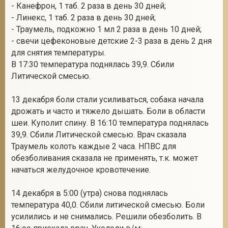
- Канефрон, 1 таб. 2 раза в день 30 дней;
- Линекс, 1 таб. 2 раза в день 30 дней;
- Траумель, подкожно 1 мл 2 раза в день 10 дней;
- свечи цефеконовые детские 2-3 раза в день 2 дня
для снятия температуры.
В 17:30 температура поднялась 39,9. Сбили
Литической смесью.
13 декабря боли стали усиливаться, собака начала
дрожать и часто и тяжело дышать. Боли в области
шеи. Куполит спину. В 16:10 температура поднялась
39,9. Сбили Литической смесью. Врач сказала
Траумель колоть каждые 2 часа. НПВС для
обезболивания сказала не применять, т.к. может
начаться желудочное кровотечение.
14 декабря в 5:00 (утра) снова поднялась
температура 40,0. Сбили литической смесью. Боли
усилились и не снимались. Решили обезболить. В