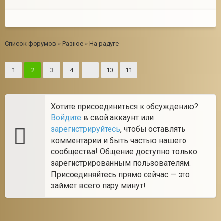
Список форумов
»
Разное
»
На радуге
1
2
3
4
…
10
11
Хотите присоединиться к обсуждению?
Войдите
в свой аккаунт или
зарегистрируйтесь
, чтобы оставлять
комментарии и быть частью нашего
сообщества! Общение доступно только
зарегистрированным пользователям.
Присоединяйтесь прямо сейчас — это
займет всего пару минут!