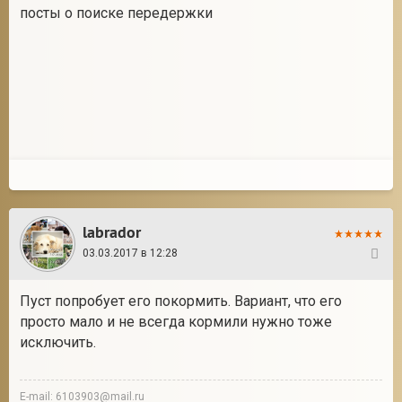
посты о поиске передержки
labrador
03.03.2017 в 12:28
29
Пуст попробует его покормить. Вариант, что его
просто мало и не всегда кормили нужно тоже
исключить.
E-mail: 6103903@mail.ru