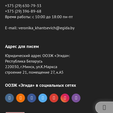
+375 (29) 630-79-33
+375 (29) 396-89-68
Время работы: c 10:00 до 18:00 пн-пт
E-mail: veronika_khantsevich@egida.by
Адрес для писем
Юридический адрес ООЗЖ «Эгида»:
Республика Беларусь
220030, г.Минск, ул.К.Маркса
строение 21, помещение 27, к.А5
ООЗЖ «Эгида» в социальных сетях