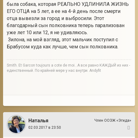
была собака, которая РЕАЛЬНО УДЛИНИЛА ЖИЗНЬ
ЕГО ОТЦА на 5 лет, а ее на 4-й день после смерти
отца вывезли за город и выбросили. Этот
благодарный сын полковника теперь парализован
уже лет 10 или 12, я не удивляюсь.
Зилона, на мой взгляд, этот мальчик поступил с
Брабусом куда как лучше, чем сын полковника.
Smith. Et Garcon toujours a cote de moi...А все равно КАЖДЫЙ из них -
единственный. По крайней мере у нас внутри. Andyfit
Наталья
Член ООЗЖ «Эгида»
02.03.2017 в 23:50
23