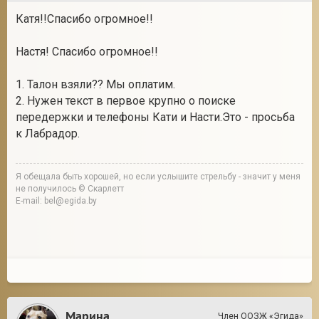
Катя!!Спасибо огромное!!
Настя! Спасибо огромное!!
1. Талон взяли?? Мы оплатим.
2. Нужен текст в первое крупно о поиске
передержки и телефоны Кати и Насти.Это - просьба
к Лабрадор.
Я обещала быть хорошей, но если услышите стрельбу - значит у меня
не получилось © Скарлетт
E-mail: bel@egida.by
Марина
Член ООЗЖ «Эгида»