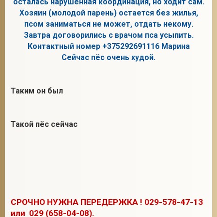
осталась нарушенная координация, но ходит сам.
Хозяин (молодой парень) остается без жилья,
псом заниматься не может, отдать некому.
Завтра договорились с врачом пса усыпить.
2
Контактный номер +375292691116 Марина
Сейчас пёс очень худой.
Таким он был
Такой пёс сейчас
СРОЧНО НУЖНА ПЕРЕДЕРЖКА ! 029-578-47-13
или 029 (658-04-08).