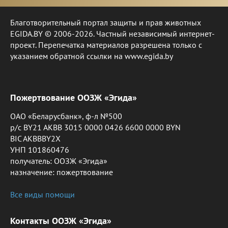
Благотворительный портал защиты и прав животных
EGIDA.BY © 2006-2026. Частный независимый интернет-
проект. Перепечатка материалов разрешена только с
указанием обратной ссылки на www.egida.by
Пожертвование ООЗЖ «Эгида»
ОАО «Беларусбанк», ф-л №500
р/с BY21 AKBB 3015 0000 0426 6600 0000 BYN
BIC AKBBBY2X
УНП 101860476
получатель: ООЗЖ «Эгида»
назначение: пожертвование
Все виды помощи
Контакты ООЗЖ «Эгида»