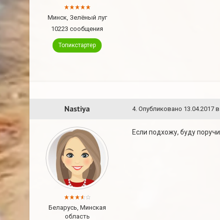
Минск, Зелёный луг
10223 сообщения
Топикстартер
Nastiya
4
.
Опубликовано
13.04.2017 в
Если подхожу, буду поруч
Беларусь, Минская
область