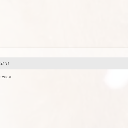
 21:31
ителем.