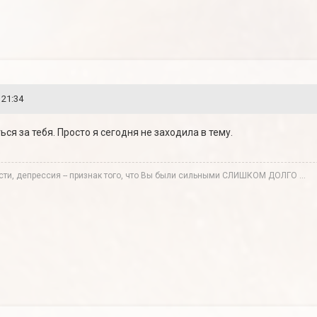
 21:34
ься за тебя. Просто я сегодня не заходила в тему.
сти, депрессия -- признак того, что Вы были сильными СЛИШКОМ ДОЛГО ...