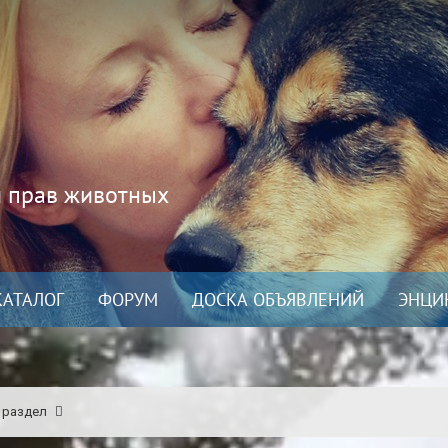
и прав животных
КАТАЛОГ
ФОРУМ
ДОСКА ОБЪЯВЛЕНИЙ
ЭНЦИ
 раздел