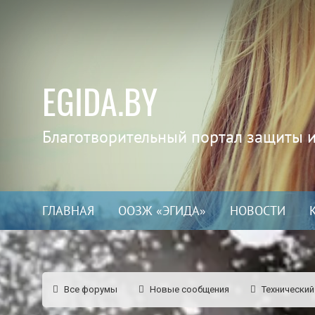
EGIDA.BY
Благотворительный портал защиты 
ГЛАВНАЯ
ООЗЖ «ЭГИДА»
НОВОСТИ
Все форумы
Новые сообщения
Технический