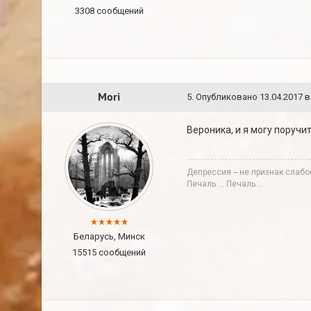
3308 сообщений
Mori
5
.
Опубликовано
13.04.2017 в
Вероника, и я могу поручит
Депрессия -- не признак слабо
Печаль ... Печаль ...
Беларусь, Минск
15515 сообщений