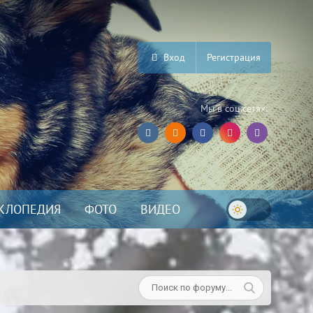
Вход
Регистрация
Мы в соц.сетях:
КЛОПЕДИЯ
ФОТО
ВИДЕО