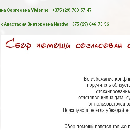
а Сергеевна Vivienne_ +375 (29) 760-57-47
 Анастасия Викторовна Nastiya +375 (29) 646-73-56