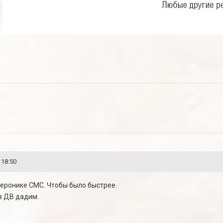
 18:50
Веронике СМС. Чтобы было быстрее.
в ДВ дадим.