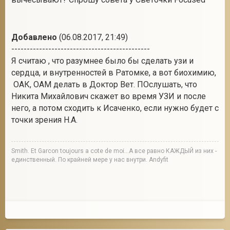
Добавлено
(06.08.2017, 21:49)
---------------------------------------------
Я считаю , что разумнее было бы сделать узи и
сердца, и внутренностей в Ратомке, а вот биохимию,
ОАК, ОАМ делать в Доктор Вет. ПОслушать, что
Никита Михайлович скажет во время УЗИ и после
него, а потом сходить к Исаченко, если нужно будет с
точки зрения Н.А.
Smith. Et Garcon toujours a cote de moi...А все равно КАЖДЫЙ из них -
единственный. По крайней мере у нас внутри. Andyfit