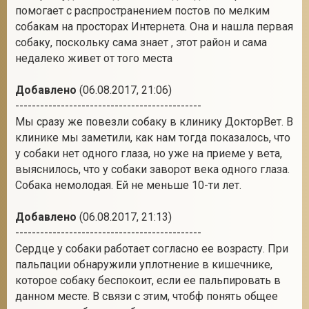
помогает с распространением постов по мелким
собакам на просторах Интернета. Она и нашла первая
собаку, поскольку сама знает , этот район и сама
недалеко живет от того места
Добавлено
(06.08.2017, 21:06)
---------------------------------------------
Мы сразу же повезли собаку в клинику ДокторВет. В
клинике мы заметили, как нам тогда показалось, что
у собаки нет одного глаза, но уже на приеме у вета,
выяснилось, что у собаки заворот века одного глаза.
Собака немолодая. Ей не меньше 10-ти лет.
Добавлено
(06.08.2017, 21:13)
---------------------------------------------
Сердце у собаки работает согласно ее возрасту. При
пальпации обнаружили уплотнение в кишечнике,
которое собаку беспокоит, если ее пальпировать в
данном месте. В связи с этим, чтобф понять общее