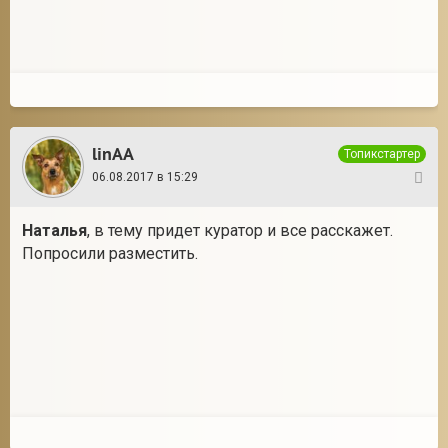
linAA
Топикстартер
06.08.2017 в 15:29
3
Наталья
, в тему придет куратор и все расскажет.
Попросили разместить.