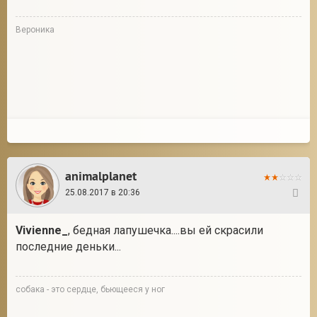
Вероника
animalplanet
25.08.2017 в 20:36
15
Vivienne_
, бедная лапушечка....вы ей скрасили
последние деньки...
собака - это сердце, бьющееся у ног