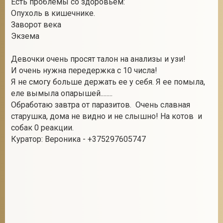
Есть проблемы со здоровьем:
Опухоль в кишечнике.
Заворот века
Экзема
2
Девочки очень просят талон на анализы и узи!
И очень нужна передержка с 10 числа!
Я не смогу больше держать ее у себя. Я ее помыла,
еле вымыла опарышей........
Обработаю завтра от паразитов. Очень славная
старушка, дома не видно и не слышно! На котов и
собак 0 реакции.
Куратор: Вероника - +375297605747