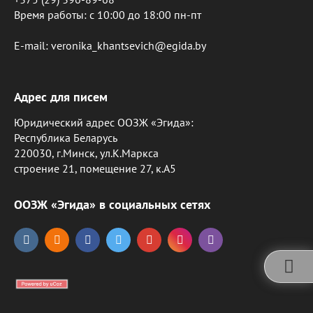
Время работы: c 10:00 до 18:00 пн-пт
E-mail: veronika_khantsevich@egida.by
Адрес для писем
Юридический адрес ООЗЖ «Эгида»:
Республика Беларусь
220030, г.Минск, ул.К.Маркса
строение 21, помещение 27, к.А5
ООЗЖ «Эгида» в социальных сетях