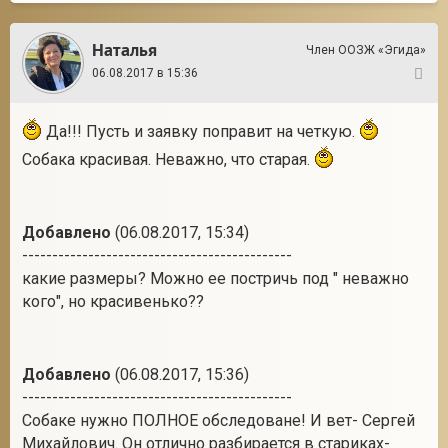
Наталья
Член ООЗЖ «Эгида»
06.08.2017 в 15:36
4
Да!!! Пусть и заявку поправит на четкую.
Собака красивая. Неважно, что старая.
Добавлено
(06.08.2017, 15:34)
---------------------------------------------
какие размеры? Можно ее постричь под " неважно
кого", но красивенько??
Добавлено
(06.08.2017, 15:36)
---------------------------------------------
Собаке нужно ПОЛНОЕ обследоване! И вет- Сергей
Михайлович. Он отлично разбирается в стариках-