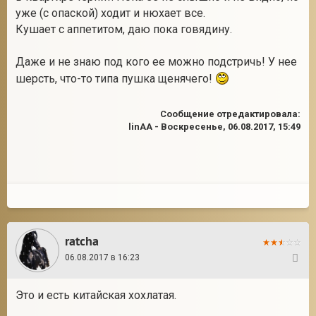
уже (с опаской) ходит и нюхает все.
Кушает с аппетитом, даю пока говядину.
Даже и не знаю под кого ее можно подстричь! У нее
шерсть, что-то типа пушка щенячего!
Сообщение отредактировала:
linAA
-
Воскресенье, 06.08.2017, 15:49
ratcha
06.08.2017 в 16:23
6
Это и есть китайская хохлатая.