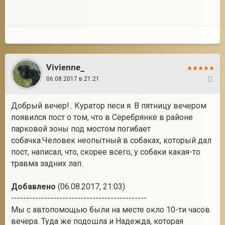
Vivienne_
06.08.2017 в 21:21
8
Добрый вечер!.. Куратор песи я. В пятницу вечером
появился пост о том, что в Серебрянке в районе
парковой зоны под мостом погибает
собачка.Человек неопытный в собаках, который дал
пост, написал, что, скорее всего, у собаки какая-то
травма задних лап.
Добавлено
(06.08.2017, 21:03)
---------------------------------------------
Мы с автопомощью были на месте окло 10-ти часов
вечера. Туда же подошла и Надежда, которая