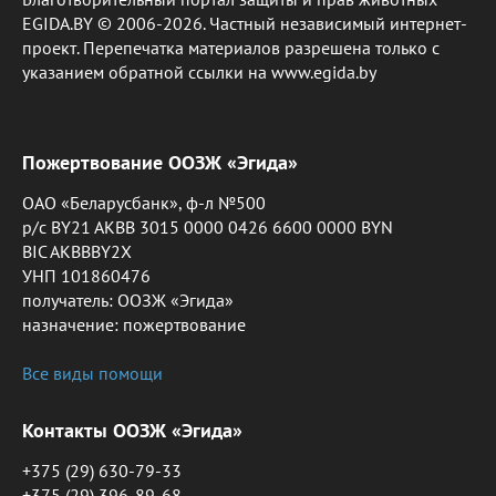
EGIDA.BY © 2006-2026. Частный независимый интернет-
проект. Перепечатка материалов разрешена только с
указанием обратной ссылки на www.egida.by
Пожертвование ООЗЖ «Эгида»
ОАО «Беларусбанк», ф-л №500
р/с BY21 AKBB 3015 0000 0426 6600 0000 BYN
BIC AKBBBY2X
УНП 101860476
получатель: ООЗЖ «Эгида»
назначение: пожертвование
Все виды помощи
Контакты ООЗЖ «Эгида»
+375 (29) 630-79-33
+375 (29) 396-89-68