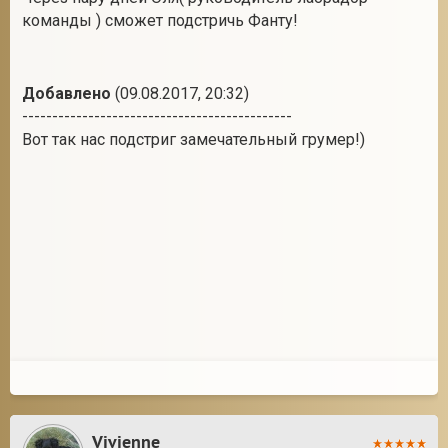
команды ) сможет подстричь Фанту!
Добавлено
(09.08.2017, 20:32)
---------------------------------------------
Вот так нас подстриг замечательный грумер!)
Vivienne_