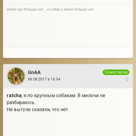
моей чау больше нет....и собак у меня больше нет
linAA
Топикстартер
06.08.2017 в 16:34
7
ratcha
, я по крупным собакам. В мелочи не
разбираюсь.
На выгуле сказали, что нет.