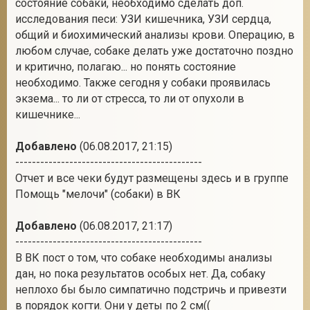
состояние собаки, необходимо сделать доп.
исследования песи: УЗИ кишечника, УЗИ сердца,
общий и биохимический анализы крови. Операцию, в
любом случае, собаке делать уже достаточно поздно
и критично, полагаю... но понять состояние
необходимо. Также сегодня у собаки проявилась
экзема... то ли от стресса, то ли от опухоли в
кишечнике...
Добавлено
(06.08.2017, 21:15)
---------------------------------------------
Отчет и все чеки будут размещены здесь и в группе
Помощь "мелочи" (собаки) в ВК
Добавлено
(06.08.2017, 21:17)
---------------------------------------------
В ВК пост о том, что собаке необходимы анализы
дан, но пока результатов особых нет. Да, собаку
неплохо бы было симпатично подстричь и привезти
в порядок когти. Они у деты по 2 см((