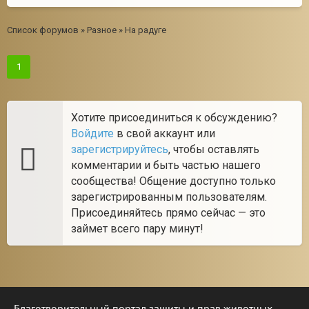
Список форумов
»
Разное
»
На радуге
1
Хотите присоединиться к обсуждению?
Войдите
в свой аккаунт или
зарегистрируйтесь
, чтобы оставлять
комментарии и быть частью нашего
сообщества! Общение доступно только
зарегистрированным пользователям.
Присоединяйтесь прямо сейчас — это
займет всего пару минут!
Благотворительный портал защиты и прав животных