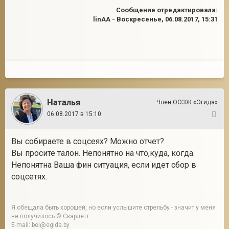
Сообщение отредактировала:
linAA
-
Воскресенье, 06.08.2017, 15:31
Наталья
Член ООЗЖ «Эгида»
06.08.2017 в 15:10
2
Вы собираете в соцсеях? Можно отчет?
Вы просите талон. Непонятно на что,куда, когда.
Непонятна Ваша фин ситуация, если идет сбор в
соцсетях.
Я обещала быть хорошей, но если услышите стрельбу - значит у меня
не получилось © Скарлетт
E-mail: bel@egida.by