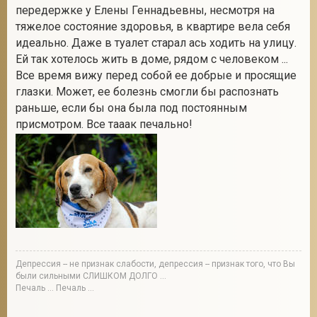
передержке у Елены Геннадьевны, несмотря на
тяжелое состояние здоровья, в квартире вела себя
идеально. Даже в туалет старал ась ходить на улицу.
Ей так хотелось жить в доме, рядом с человеком ...
Все время вижу перед собой ее добрые и просящие
глазки. Может, ее болезнь смогли бы распознать
раньше, если бы она была под постоянным
присмотром. Все тааак печально!
Депрессия -- не признак слабости, депрессия -- признак того, что Вы
были сильными СЛИШКОМ ДОЛГО ...
Печаль ... Печаль ...