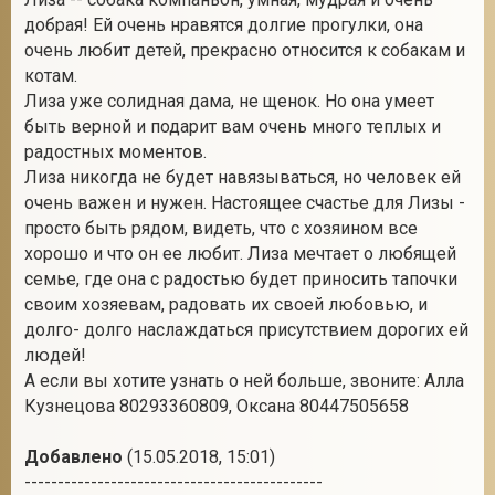
добрая! Ей очень нравятся долгие прогулки, она
очень любит детей, прекрасно относится к собакам и
котам.
Лиза уже солидная дама, не щенок. Но она умеет
быть верной и подарит вам очень много теплых и
радостных моментов.
Лиза никогда не будет навязываться, но человек ей
очень важен и нужен. Настоящее счастье для Лизы -
просто быть рядом, видеть, что с хозяином все
хорошо и что он ее любит. Лиза мечтает о любящей
семье, где она с радостью будет приносить тапочки
своим хозяевам, радовать их своей любовью, и
долго- долго наслаждаться присутствием дорогих ей
людей!
А если вы хотите узнать о ней больше, звоните: Алла
Кузнецова 80293360809, Оксана 80447505658
Добавлено
(15.05.2018, 15:01)
---------------------------------------------