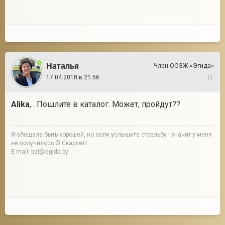
Наталья
Член ООЗЖ «Эгида»
17.04.2018 в 21:56
4
Alika
, . Пошлите в каталог. Может, пройдут??
Я обещала быть хорошей, но если услышите стрельбу - значит у меня
не получилось © Скарлетт
E-mail: bel@egida.by