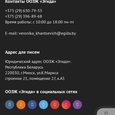
Контакты ООЗЖ «Эгида»
+375 (29) 630-79-33
+375 (29) 396-89-68
Время работы: c 10:00 до 18:00 пн-пт
E-mail: veronika_khantsevich@egida.by
Адрес для писем
Юридический адрес ООЗЖ «Эгида»:
Республика Беларусь
220030, г.Минск, ул.К.Маркса
строение 21, помещение 27, к.А5
ООЗЖ «Эгида» в социальных сетях