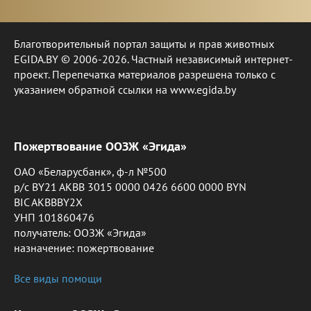
Благотворительный портал защиты и прав животных
EGIDA.BY © 2006-2026. Частный независимый интернет-
проект. Перепечатка материалов разрешена только с
указанием обратной ссылки на www.egida.by
Пожертвование ООЗЖ «Эгида»
ОАО «Беларусбанк», ф-л №500
р/с BY21 AKBB 3015 0000 0426 6600 0000 BYN
BIC AKBBBY2X
УНП 101860476
получатель: ООЗЖ «Эгида»
назначение: пожертвование
Все виды помощи