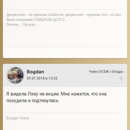
Депрессия -- не признак слабости, депрессия -- признак того, что Вы
были сильными СЛИШКОМ ДОЛГО ...
Печаль ... Печаль ...
Bogdan
Член ООЗЖ «Эгида»
05.07.2018 в 13:32
12
Я видела Лизу на акции. Мне кажется, что она
похудела и подтянулась
Богдан Ольга