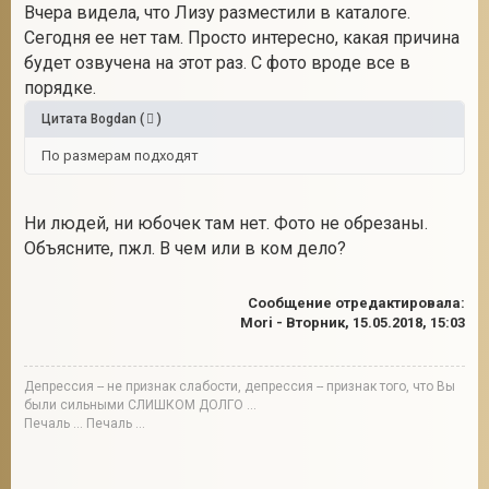
Вчера видела, что Лизу разместили в каталоге.
Сегодня ее нет там. Просто интересно, какая причина
будет озвучена на этот раз. С фото вроде все в
порядке.
Цитата
Bogdan
(
)
По размерам подходят
Ни людей, ни юбочек там нет. Фото не обрезаны.
Объясните, пжл. В чем или в ком дело?
Сообщение отредактировала:
Mori
-
Вторник, 15.05.2018, 15:03
Депрессия -- не признак слабости, депрессия -- признак того, что Вы
были сильными СЛИШКОМ ДОЛГО ...
Печаль ... Печаль ...