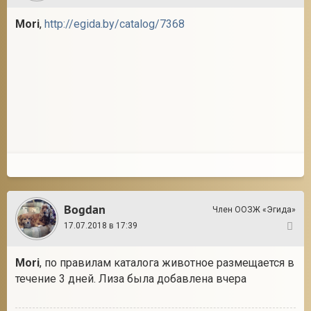
Mori
,
http://egida.by/catalog/7368
Bogdan
Член ООЗЖ «Эгида»
17.07.2018 в 17:39
19
Mori
, по правилам каталога животное размещается в
течение 3 дней. Лиза была добавлена вчера