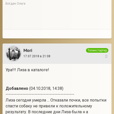
Богдан Ольга
Mori
Топикстартер
17.07.2018 в 21:08
20
Ура!!! Лиза в каталоге!
Добавлено
(04.10.2018, 14:38)
---------------------------------------------
Лиза сегодня умерла ... Отказали почки, все попытки
спасти собаку не привели к положительному
результату. В последние дни Лиза была н а