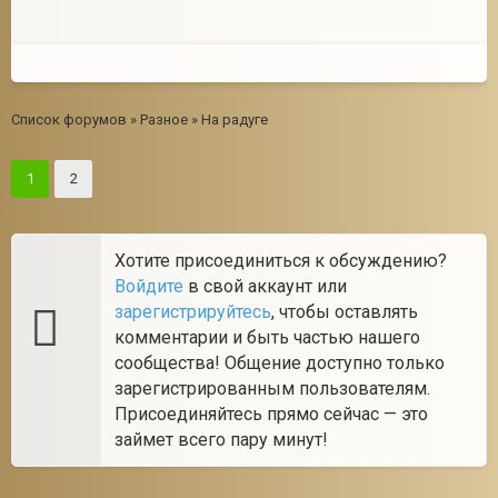
Список форумов
»
Разное
»
На радуге
1
2
Хотите присоединиться к обсуждению?
Войдите
в свой аккаунт или
зарегистрируйтесь
, чтобы оставлять
комментарии и быть частью нашего
сообщества! Общение доступно только
зарегистрированным пользователям.
Присоединяйтесь прямо сейчас — это
займет всего пару минут!