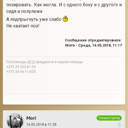
позировать.. Как могла.. И с одного боку и с другого и
сидя и полулежа
А подпрыгнуть уже слабо
Не хватает поз!
Сообщение отредактировала:
Мотя
-
Среда, 16.05.2018, 11:17
Постояльцы ДСД нуждаются в вашей помощи
+375 29 322-61-55
+375 33 66-11-625
Mori
Топикстартер
16.05.2018 в 11:35
10