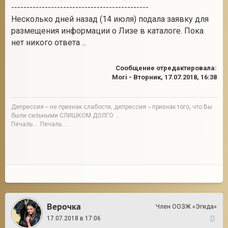
---------------------------------------------
Несколько дней назад (14 июля) подала заявку для
размещения информации о Лизе в каталоге. Пока
нет никого ответа ...
Сообщение отредактировала:
Mori
-
Вторник, 17.07.2018, 16:38
Депрессия -- не признак слабости, депрессия -- признак того, что Вы
были сильными СЛИШКОМ ДОЛГО ...
Печаль ... Печаль ...
Верочка
Член ООЗЖ «Эгида»
17.07.2018 в 17:06
18