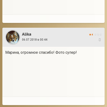
Alika
06.07.2018 в 00:44
13
Марина, огромное спасибо! Фото супер!