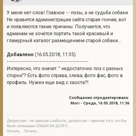
У меня нет слов! Главное -- позы, а не судьба собаки.
Не нравится администрации сайта старая гончая, вот
и появляются такие причины. Получается, что
админам не хочется портить такой красивый и
гламурный каталог размещением старой собаки....
Добавлено
(16.05.2018, 11:35)
---------------------------------------------
Интересно, что значит: " недостаточно поз с разных
сторон"? Есть фото справа, слева, фото фас, фото в
профиль. Нужен еще вид с хвоста?!
Сообщение отредактировала:
Mori
-
Среда, 16.05.2018, 11:36
Депрессия -- не признак слабости, депрессия -- признак того, что Вы
были сильными СЛИШКОМ ДОЛГО ...
Печаль ... Печаль ...