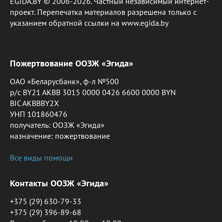
EGIDA.BY © 2006-2026. Частный независимый интернет-
проект. Перепечатка материалов разрешена только с
указанием обратной ссылки на www.egida.by
Пожертвование ООЗЖ «Эгида»
ОАО «Беларусбанк», ф-л №500
р/с BY21 AKBB 3015 0000 0426 6600 0000 BYN
BIC AKBBBY2X
УНП 101860476
получатель: ООЗЖ «Эгида»
назначение: пожертвование
Все виды помощи
Контакты ООЗЖ «Эгида»
+375 (29) 630-79-33
+375 (29) 396-89-68