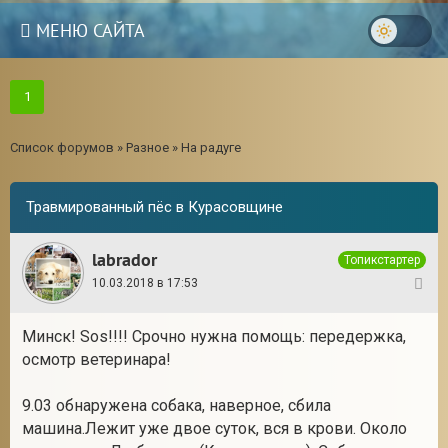
МЕНЮ САЙТА
1
Список форумов
»
Разное
»
На радуге
Травмированный пёс в Курасовщине
labrador
Топикстартер
10.03.2018 в 17:53
1
Минск! Sos!!!! Срочно нужна помощь: передержка,
осмотр ветеринара!
3
9.03 обнаружена собака, наверное, сбила
машина.Лежит уже двое суток, вся в крови. Около