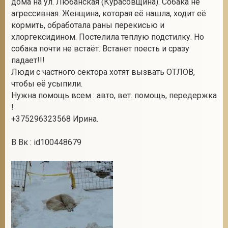
дома на ул. Любанская (Курасовщина). Собака не
агрессивная. Женщина, которая её нашла, ходит её
кормить, обработала раны перекисью и
хлоргексидином. Постелила теплую подстилку. Но
2
собака почти не встаёт. Встанет поесть и сразу
падает!!!
Люди с частного сектора хотят вызвать ОТЛОВ,
чтобы её усыпили.
Нужна помощь всем : авто, вет. помощь, передержка
!
+375296323568 Ирина.
В Вк : id100448679