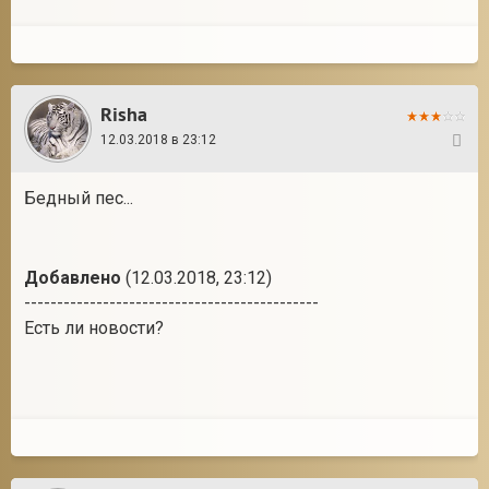
Risha
12.03.2018 в 23:12
5
Бедный пес...
Добавлено
(12.03.2018, 23:12)
---------------------------------------------
Есть ли новости?