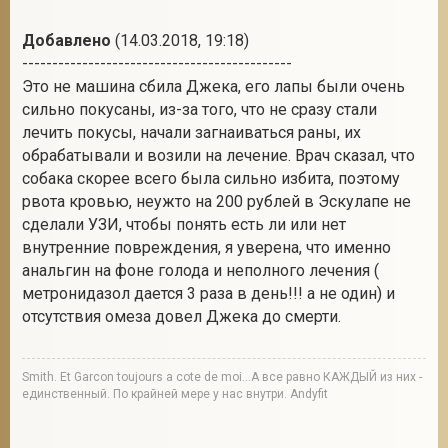
Добавлено
(14.03.2018, 19:18)
---------------------------------------------
Это не машина сбила Джека, его лапы были очень
сильно покусаны, из-за того, что не сразу стали
лечить покусы, начали загнаиваться раны, их
обрабатывали и возили на лечение. Врач сказал, что
собака скорее всего была сильно избита, поэтому
рвота кровью, неужто на 200 рублей в Эскулапе не
сделали УЗИ, чтобы понять есть ли или нет
внутренние повреждения, я уверена, что именно
анальгин на фоне голода и неполного лечения (
метронидазол дается 3 раза в день!!! а не один) и
отсутствия омеза довел Джека до смерти.
Smith. Et Garcon toujours a cote de moi...А все равно КАЖДЫЙ из них -
единственный. По крайней мере у нас внутри. Andyfit