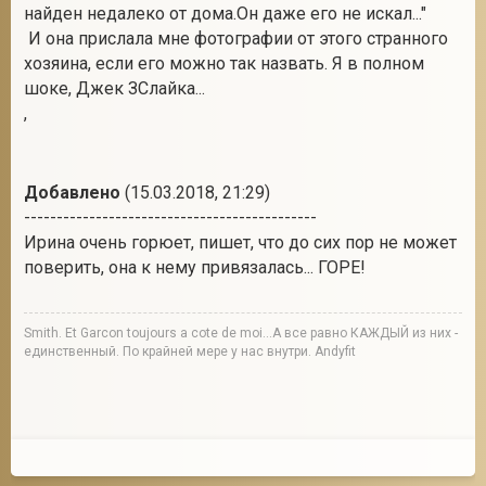
найден недалеко от дома.Он даже его не искал..."
И она прислала мне фотографии от этого странного
хозяина, если его можно так назвать. Я в полном
шоке, Джек ЗСлайка...
,
Добавлено
(15.03.2018, 21:29)
---------------------------------------------
Ирина очень горюет, пишет, что до сих пор не может
поверить, она к нему привязалась... ГОРЕ!
Smith. Et Garcon toujours a cote de moi...А все равно КАЖДЫЙ из них -
единственный. По крайней мере у нас внутри. Andyfit