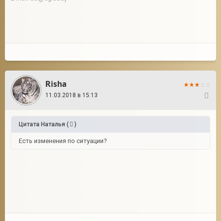
Risha
11.03.2018 в 15:13
3
Цитата
Наталья
(
)
Есть изменения по ситуации?