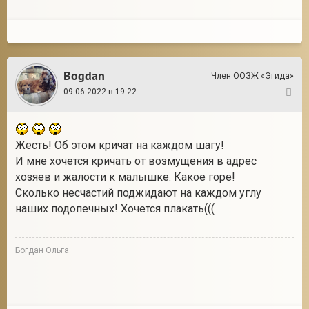
Bogdan
Член ООЗЖ «Эгида»
09.06.2022 в 19:22
8
Жесть! Об этом кричат на каждом шагу!
И мне хочется кричать от возмущения в адрес
хозяев и жалости к малышке. Какое горе!
Сколько несчастий поджидают на каждом углу
наших подопечных! Хочется плакать(((
Богдан Ольга