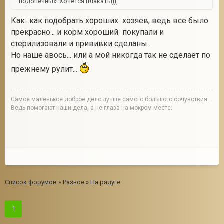
подопечных! Хочется плакать(((
Как...как подобрать хороших хозяев, ведь все было
прекрасно... и корм хороший покупали и
стерилизовали и прививки сделаны...
Но наше авось... или а мой никогда так не сделает по
прежнему рулит...
Cамое маленькое доброе дело лучше самого большого сочувствия.
Ведь помогают наши дела, а не глаза на мокром месте.
Список форумов
»
Разное
»
На радуге
1