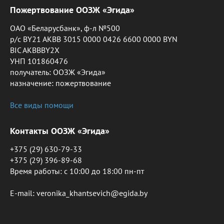
Пожертвование ООЗЖ «Эгида»
ОАО «Беларусбанк», ф-л №500
р/с BY21 AKBB 3015 0000 0426 6600 0000 BYN
BIC AKBBBY2X
УНП 101860476
получатель: ООЗЖ «Эгида»
назначение: пожертвование
Все виды помощи
Контакты ООЗЖ «Эгида»
+375 (29) 630-79-33
+375 (29) 396-89-68
Время работы: c 10:00 до 18:00 пн-пт
E-mail: veronika_khantsevich@egida.by