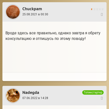
Chuckpam
25.08.2021 в 00:30
3
Вроде здесь все правильно, однако завтра я обрету
консультацию и отпишусь по этому поводу!
Nadegda
Топикстартер
07.06.2022 в 14:28
4