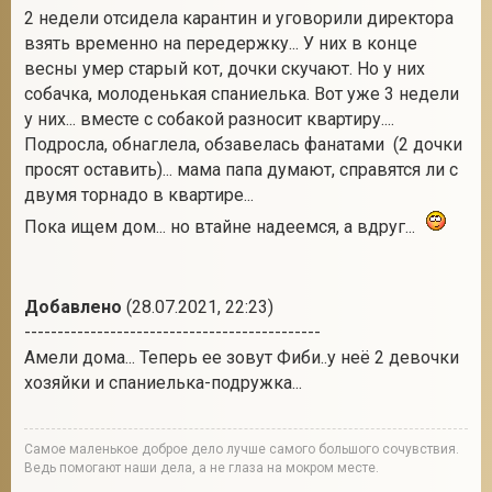
2 недели отсидела карантин и уговорили директора
взять временно на передержку... У них в конце
весны умер старый кот, дочки скучают. Но у них
собачка, молоденькая спаниелька. Вот уже 3 недели
у них... вместе с собакой разносит квартиру....
Подросла, обнаглела, обзавелась фанатами (2 дочки
просят оставить)... мама папа думают, справятся ли с
двумя торнадо в квартире...
Пока ищем дом... но втайне надеемся, а вдруг...
Добавлено
(28.07.2021, 22:23)
---------------------------------------------
Амели дома... Теперь ее зовут Фиби..у неё 2 девочки
хозяйки и спаниелька-подружка...
Cамое маленькое доброе дело лучше самого большого сочувствия.
Ведь помогают наши дела, а не глаза на мокром месте.