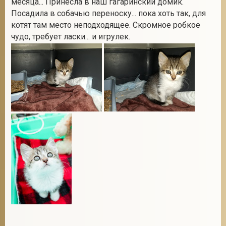
месяца... Принесла в наш гагаринский домик.
Посадила в собачью переноску... пока хоть так, для
котят там место неподходящее. Скромное робкое
чудо, требует ласки... и игрулек.
2