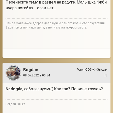
Перенесите тему в раздел на радуге. Малышка Фиби
вчера погибла... слов нет...
Cамое маленькое доброе дело лучше самого большого сочувствия.
Ведь помогают наши дела, а не глаза на мокром месте.
Bogdan
Член ООЗЖ «Эгида»
08.06.2022 в 00:54
5
Nadegda
, соболезнуем((( Как так? По вине хозяев?
Богдан Ольга