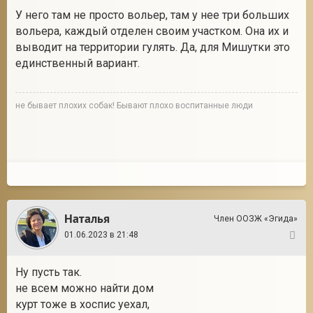
У него там не просто вольер, там у нее три больших
вольера, каждый отделен своим участком. Она их и
выводит на территории гулять. Да, для Мишутки это
единственный вариант.
не бывает плохих собак! Бывают плохо воспитанные люди
Наталья
Член ООЗЖ «Эгида»
01.06.2023 в 21:48
8
Ну пусть так.
не всем можно найти дом
курт тоже в хоспис уехал,