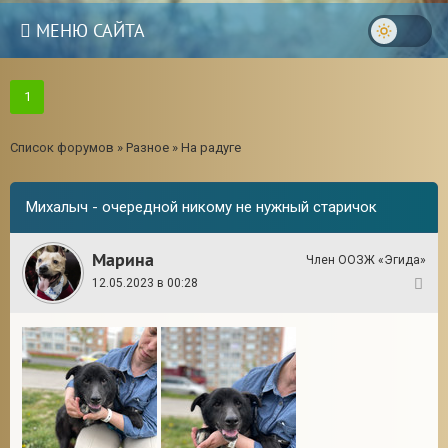
МЕНЮ САЙТА
1
Список форумов
»
Разное
»
На радуге
Михалыч - очередной никому не нужный старичок
Марина
Член ООЗЖ «Эгида»
12.05.2023 в 00:28
1
3