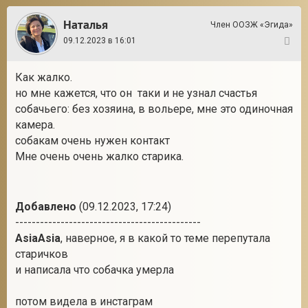
Наталья
Член ООЗЖ «Эгида»
09.12.2023 в 16:01
11
Как жалко.
но мне кажется, что он таки и не узнал счастья
собачьего: без хозяина, в вольере, мне это одиночная
камера.
собакам очень нужен контакт
Мне очень очень жалко старика.
Добавлено
(09.12.2023, 17:24)
---------------------------------------------
AsiaAsia
, наверное, я в какой то теме перепутала
старичков
и написала что собачка умерла
потом видела в инстаграм