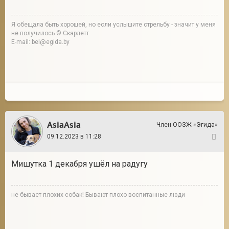
Я обещала быть хорошей, но если услышите стрельбу - значит у меня
не получилось © Скарлетт
E-mail: bel@egida.by
AsiaAsia
Член ООЗЖ «Эгида»
09.12.2023 в 11:28
9
Мишутка 1 декабря ушёл на радугу
не бывает плохих собак! Бывают плохо воспитанные люди