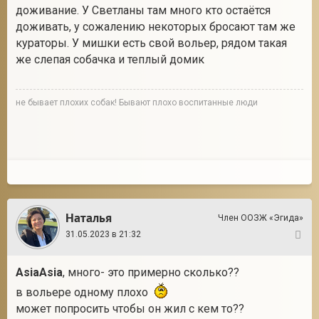
доживание. У Светланы там много кто остаётся
доживать, у сожалению некоторых бросают там же
кураторы. У мишки есть свой вольер, рядом такая
же слепая собачка и теплый домик
не бывает плохих собак! Бывают плохо воспитанные люди
Наталья
Член ООЗЖ «Эгида»
31.05.2023 в 21:32
4
AsiaAsia
, много- это примерно сколько??
в вольере одному плохо
может попросить чтобы он жил с кем то??