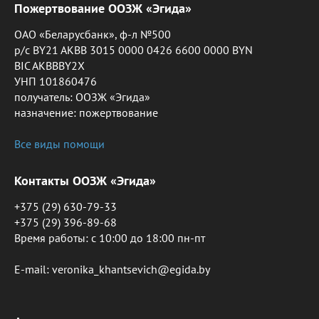
Пожертвование ООЗЖ «Эгида»
ОАО «Беларусбанк», ф-л №500
р/с BY21 AKBB 3015 0000 0426 6600 0000 BYN
BIC AKBBBY2X
УНП 101860476
получатель: ООЗЖ «Эгида»
назначение: пожертвование
Все виды помощи
Контакты ООЗЖ «Эгида»
+375 (29) 630-79-33
+375 (29) 396-89-68
Время работы: c 10:00 до 18:00 пн-пт
E-mail: veronika_khantsevich@egida.by