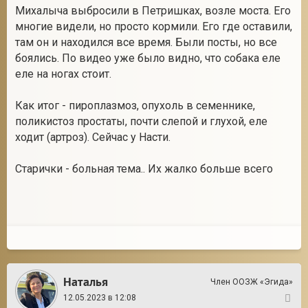
Михалыча выбросили в Петришках, возле моста. Его
многие видели, но просто кормили. Его где оставили,
там он и находился все время. Были посты, но все
боялись. По видео уже было видно, что собака еле
еле на ногах стоит.
Как итог - пироплазмоз, опухоль в семеннике,
поликистоз простаты, почти слепой и глухой, еле
ходит (артроз). Сейчас у Насти.
Старички - больная тема.. Их жалко больше всего
Наталья
Член ООЗЖ «Эгида»
12.05.2023 в 12:08
2