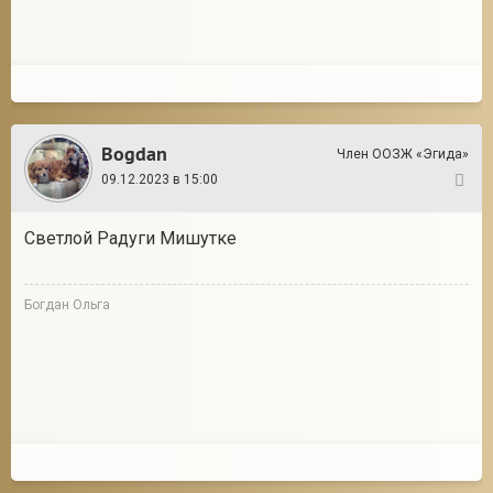
Bogdan
Член ООЗЖ «Эгида»
09.12.2023 в 15:00
10
Светлой Радуги Мишутке
Богдан Ольга