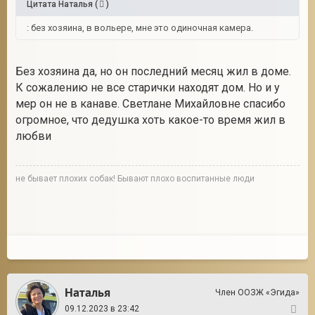
Цитата
Наталья
(
)
: без хозяина, в вольере, мне это одиночная камера.
Без хозяина да, но он последний месяц жил в доме.
К сожалению не все старички находят дом. Но и у
мер он не в канаве. Светлане Михайловне спасибо
огромное, что дедушка хоть какое-то время жил в
любви
не бывает плохих собак! Бывают плохо воспитанные люди
Наталья
Член ООЗЖ «Эгида»
09.12.2023 в 23:42
13