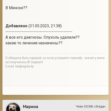
В Минске??
Добавлено
(31.05.2023, 21:38)
---------------------------------------------
А все его диагнозы. Опухоль удалили??
какие то лечения назначены??
Я обещала быть хорошей, но если услышите стрельбу - значит у меня
не получилось © Скарлетт
E-mail: bel@egida.by
Марина
Член ООЗЖ «Эгида»