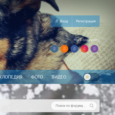
Вход
Регистрация
Мы в соц.сетях:
КЛОПЕДИЯ
ФОТО
ВИДЕО