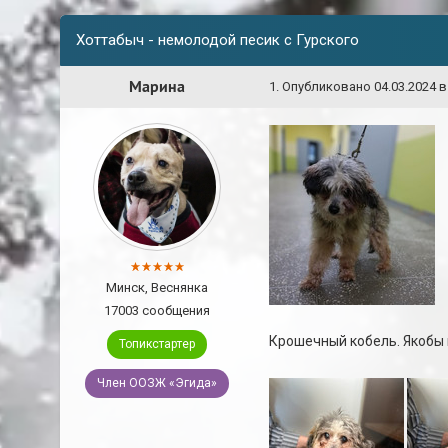
Хоттабыч - немолодой песик с Гурского
Марина
1
.
Опубликовано
04.03.2024 в
Минск, Веснянка
17003 сообщения
Крошечный кобель. Якобы н
Топикстартер
Член ООЗЖ «Эгида»