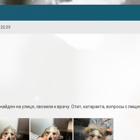
 22:25
айден на улице, свозили к врачу. Отит, катаракта, вопросы с пище