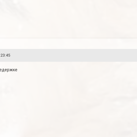
 23:45
ередержке