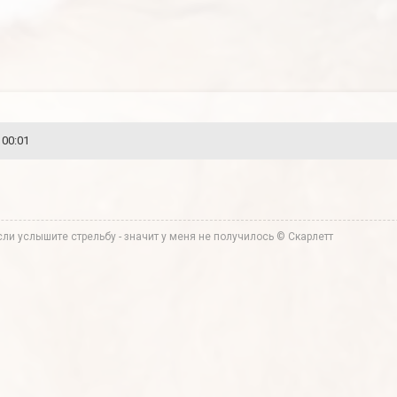
 00:01
ли услышите стрельбу - значит у меня не получилось © Скарлетт