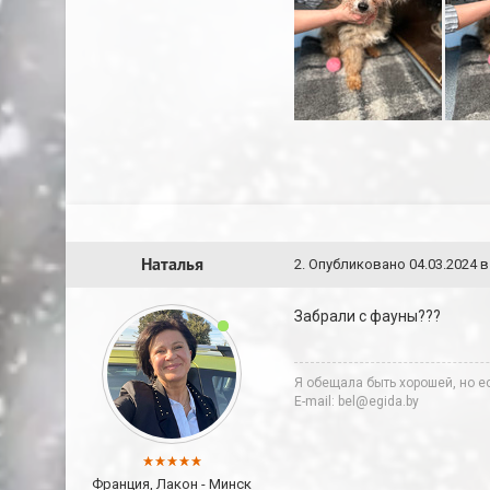
Наталья
2
.
Опубликовано
04.03.2024 в
Забрали с фауны???
Я обещала быть хорошей, но ес
E-mail: bel@egida.by
Франция, Лакон - Минск