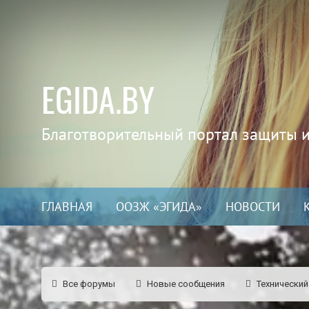
EGIDA.BY
Благотворительный портал защиты 
ГЛАВНАЯ
ООЗЖ «ЭГИДА»
НОВОСТИ
Все форумы
Новые сообщения
Технический