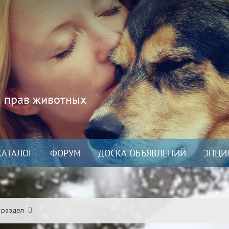
и прав животных
КАТАЛОГ
ФОРУМ
ДОСКА ОБЪЯВЛЕНИЙ
ЭНЦИ
 раздел