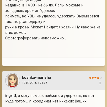
недавно. в 14.00 - не было. Лапы мокрые и
холодные, дрожит. Удалось
поймать, но УВЫ не удалось удержать. Вырывается
2
так, что рвет одержу и
руки в кровь. Может Найдется хозяин. Ну явно же из
этих домов.
Сфотографировать невозможно....
koshka-marisha
19.02.2016 в 21:05
2
ingritt
, я могу помочь поймать и удержать, но вот
куда потом... И координат нет никаких Ваших