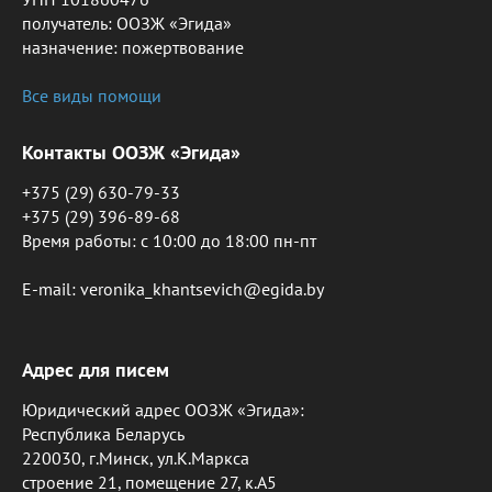
получатель: ООЗЖ «Эгида»
назначение: пожертвование
Все виды помощи
Контакты ООЗЖ «Эгида»
+375 (29) 630-79-33
+375 (29) 396-89-68
Время работы: c 10:00 до 18:00 пн-пт
E-mail: veronika_khantsevich@egida.by
Адрес для писем
Юридический адрес ООЗЖ «Эгида»:
Республика Беларусь
220030, г.Минск, ул.К.Маркса
строение 21, помещение 27, к.А5