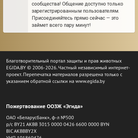
сообщества! Общение доступно только
зарегистрированным пользователям.
Присоединяйтесь прямо сейчас — это
займет всего пару минут!
Благотворительный портал защиты и прав животных
EGIDA.BY © 2006-2026. Частный независимый интернет-
проект. Перепечатка материалов разрешена только с
указанием обратной ссылки на www.egida.by
Пожертвование ООЗЖ «Эгида»
ОАО «Беларусбанк», ф-л №500
р/с BY21 AKBB 3015 0000 0426 6600 0000 BYN
BIC AKBBBY2X
УНП 101860476