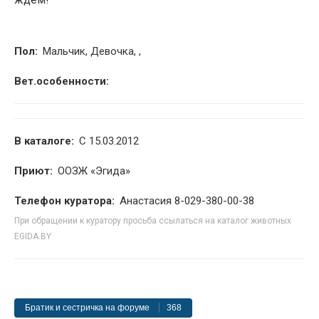
Пол:
Мальчик, Девочка, ,
Вет.особенности:
В каталоге:
С 15.03.2012
Приют:
ООЗЖ «Эгида»
Телефон куратора:
Анастасия 8-029-380-00-38
При обращении к куратору просьба ссылаться на каталог животных
EGIDA.BY
Братик и сестричка на форуме
368