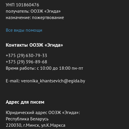
УНП 101860476
получатель: ООЗЖ «Эгида»
назначение: пожертвование
Все виды помощи
Контакты ООЗЖ «Эгида»
+375 (29) 630-79-33
+375 (29) 396-89-68
Время работы: c 10:00 до 18:00 пн-пт
E-mail: veronika_khantsevich@egida.by
Адрес для писем
Юридический адрес ООЗЖ «Эгида»:
Республика Беларусь
220030, г.Минск, ул.К.Маркса