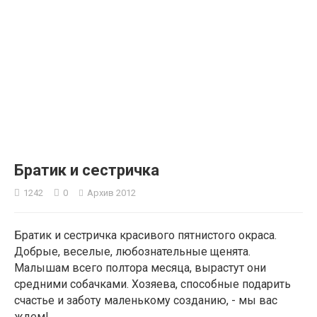
2
Братик и сестричка
1242
0
Архив 2012
Братик и сестричка красивого пятнистого окраса.
Добрые, веселые, любознательные щенята.
Малышам всего полтора месяца, вырастут они
средними собачками. Хозяева, способные подарить
счастье и заботу маленькому созданию, - мы вас
ждем!