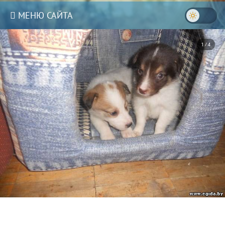
МЕНЮ САЙТА
1 / 4
3