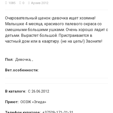
1085
0
Архив 2012
2
Очаровательный щенок-девочка ищет хозяина!
Малышке 4 месяца, красивого палевого окраса со
смешными большими ушками. Очень хорошо ладит с
детьми. Вырастет большой. Пристраивается в
частный дом или в квартиру. (не на цепь!) Звоните!
Пол:
Девочка, ,
Вет.особенности:
В каталоге:
С 26.06.2012
Приют:
ООЗЖ «Эгида»
Телефон куратора:
+37529-171-21-31