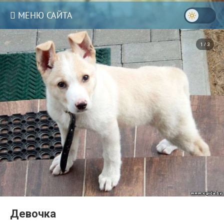
МЕНЮ САЙТА
1 / 3
3
Девочка