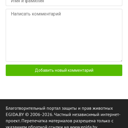
Благотворительный портал защиты и прав животных
EGIDA.BY © 2006-2026. Частный независимый интернет-
проект. Перепечатка материалов разрешена только с
указанием обратной ссылки на www.egida.by