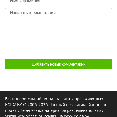
Благотворительный портал защиты и прав животных
EGIDA.BY © 2006-2026. Частный независимый интернет-
проект. Перепечатка материалов разрешена только с
указанием обратной ссылки на www.egida.by