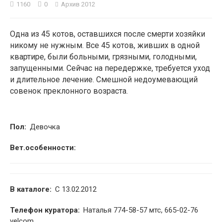
1160
0
Архив 2012
2
Одна из 45 котов, оставшихся после смерти хозяйки
никому не нужным. Все 45 котов, живших в одной
квартире, были больными, грязными, голодными,
запущенными. Сейчас на передержке, требуется уход
и длительное лечение. Смешной недоумевающий
совенок преклонного возраста.
Пол:
Девочка
Вет.особенности:
В каталоге:
С 13.02.2012
Телефон куратора:
Наталья 774-58-57 мтс, 665-02-76
velcom