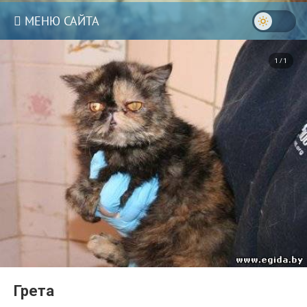
МЕНЮ САЙТА
1 / 1
Грета