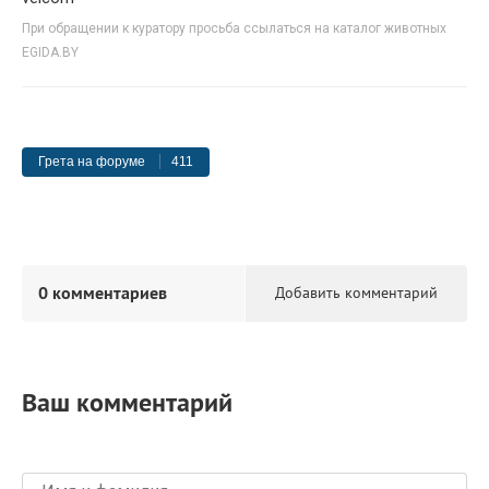
При обращении к куратору просьба ссылаться на каталог животных
EGIDA.BY
Грета на форуме
411
0 комментариев
Добавить комментарий
Ваш комментарий