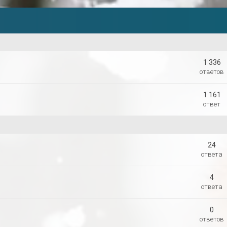
1 336
ответов
1 161
ответ
24
ответа
4
ответа
0
ответов