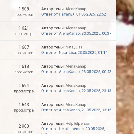
1 508
Автор темы:
AlenaKanap
Ответ от Наталья, 01.06.2025, 22:52
просмотов
1 621
Автор темы:
AlenaKanap
Ответ от AlenaKanap, 30.05.2025, 00:37
просмотр
1 667
Автор темы:
Nata_Lisa
Ответ от Nata_Lisa, 23.05.2025, 01:14
просмотов
1 618
Автор темы:
AlenaKanap
Ответ от AlenaKanap, 23.05.2025, 00:42
просмотов
1 694
Автор темы:
AlenaKanap
Ответ от AlenaKanap, 22.05.2025, 23:13
просмотра
1 643
Автор темы:
AlenaKanap
Ответ от AlenaKanap, 21.05.2025, 13:15
просмотра
Автор темы:
Helpfulperson
2 900
Ответ от Helpfulperson, 20.05.2025,
просмотов