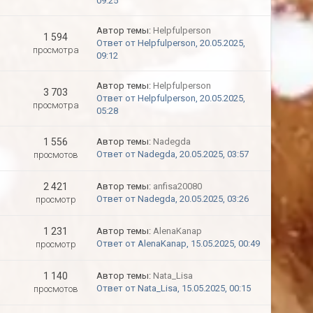
09:25
Автор темы:
Helpfulperson
1 594
Ответ от Helpfulperson, 20.05.2025,
просмотра
09:12
Автор темы:
Helpfulperson
3 703
Ответ от Helpfulperson, 20.05.2025,
просмотра
05:28
1 556
Автор темы:
Nadegda
Ответ от Nadegda, 20.05.2025, 03:57
просмотов
2 421
Автор темы:
anfisa20080
Ответ от Nadegda, 20.05.2025, 03:26
просмотр
1 231
Автор темы:
AlenaKanap
Ответ от AlenaKanap, 15.05.2025, 00:49
просмотр
1 140
Автор темы:
Nata_Lisa
Ответ от Nata_Lisa, 15.05.2025, 00:15
просмотов