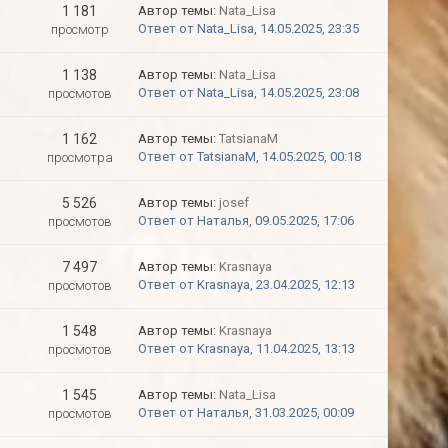
1 181
Автор темы:
Nata_Lisa
Ответ от Nata_Lisa, 14.05.2025, 23:35
просмотр
1 138
Автор темы:
Nata_Lisa
Ответ от Nata_Lisa, 14.05.2025, 23:08
просмотов
1 162
Автор темы:
TatsianaM
Ответ от TatsianaM, 14.05.2025, 00:18
просмотра
5 526
Автор темы:
josef
Ответ от Наталья, 09.05.2025, 17:06
просмотов
7 497
Автор темы:
Krasnaya
Ответ от Krasnaya, 23.04.2025, 12:13
просмотов
1 548
Автор темы:
Krasnaya
Ответ от Krasnaya, 11.04.2025, 13:13
просмотов
1 545
Автор темы:
Nata_Lisa
Ответ от Наталья, 31.03.2025, 00:09
просмотов