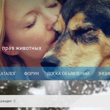
и прав животных
КАТАЛОГ
ФОРУМ
ДОСКА ОБЪЯВЛЕНИЙ
ЭНЦИ
 раздел