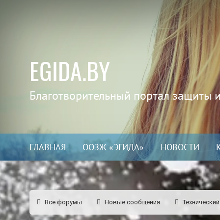
EGIDA.BY
Благотворительный портал защиты 
ГЛАВНАЯ
ООЗЖ «ЭГИДА»
НОВОСТИ
Все форумы
Новые сообщения
Технический