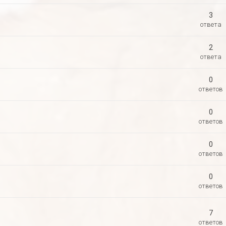
3
ответа
2
ответа
0
ответов
0
ответов
0
ответов
0
ответов
7
ответов