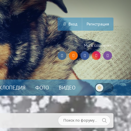
Вход
Регистрация
Мы в соц.сетях:
КЛОПЕДИЯ
ФОТО
ВИДЕО