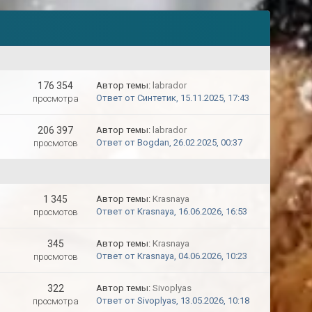
176 354
Автор темы:
labrador
Ответ от Синтетик, 15.11.2025, 17:43
просмотра
206 397
Автор темы:
labrador
Ответ от Bogdan, 26.02.2025, 00:37
просмотов
1 345
Автор темы:
Krasnaya
Ответ от Krasnaya, 16.06.2026, 16:53
просмотов
345
Автор темы:
Krasnaya
Ответ от Krasnaya, 04.06.2026, 10:23
просмотов
322
Автор темы:
Sivoplyas
Ответ от Sivoplyas, 13.05.2026, 10:18
просмотра