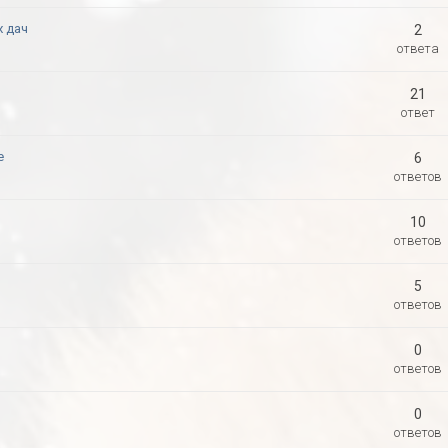
х дач
2
ответа
21
ответ
е
6
ответов
10
ответов
5
ответов
0
ответов
0
ответов