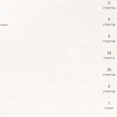
0
ответов
0
ответов
шками
0
ответов
24
ответа
26
ответов
0
ответов
1
ответ