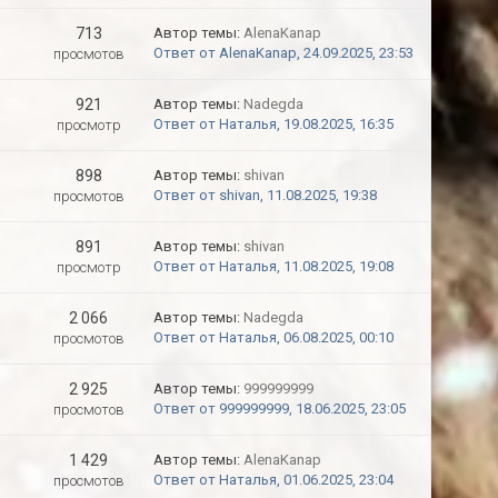
713
Автор темы:
AlenaKanap
Ответ от AlenaKanap, 24.09.2025, 23:53
просмотов
921
Автор темы:
Nadegda
Ответ от Наталья, 19.08.2025, 16:35
просмотр
898
Автор темы:
shivan
Ответ от shivan, 11.08.2025, 19:38
просмотов
891
Автор темы:
shivan
Ответ от Наталья, 11.08.2025, 19:08
просмотр
2 066
Автор темы:
Nadegda
Ответ от Наталья, 06.08.2025, 00:10
просмотов
2 925
Автор темы:
999999999
Ответ от 999999999, 18.06.2025, 23:05
просмотов
1 429
Автор темы:
AlenaKanap
Ответ от Наталья, 01.06.2025, 23:04
просмотов