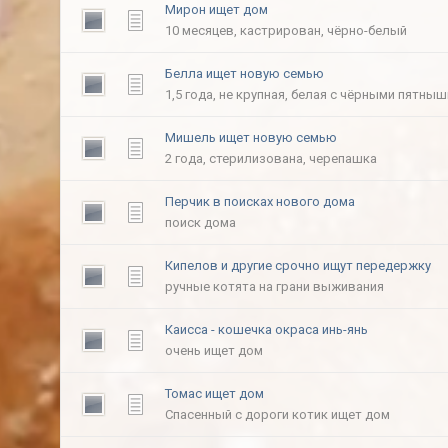
Мирон ищет дом
10 месяцев, кастрирован, чёрно-белый
Белла ищет новую семью
1,5 года, не крупная, белая с чёрными пятны
Мишель ищет новую семью
2 года, стерилизована, черепашка
Перчик в поисках нового дома
поиск дома
Кипелов и другие срочно ищут передержку
ручные котята на грани выживания
Каисса - кошечка окраса инь-янь
очень ищет дом
Томас ищет дом
Спасенный с дороги котик ищет дом