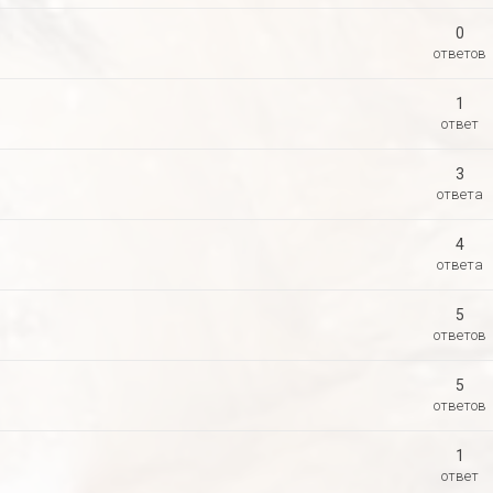
0
ответов
1
ответ
3
ответа
4
ответа
5
ответов
5
ответов
1
ответ