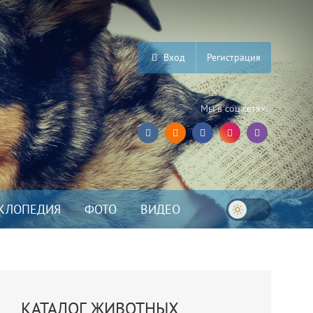
Вход
Регистрация
Мы в соц.сетях:
КЛОПЕДИЯ
ФОТО
ВИДЕО
КАТАЛОГ ЖИВОТНЫХ