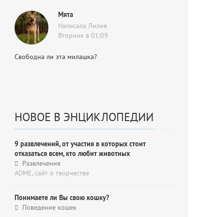
Мята
Написала Лилия
Вторник в 01:09
Свободна ли эта милашка?
НОВОЕ В ЭНЦИКЛОПЕДИИ
9 развлечений, от участия в которых стоит
отказаться всем, кто любит животных
Развлечения
ADME, cайт о творчестве
Понимаете ли Вы свою кошку?
Поведение кошек