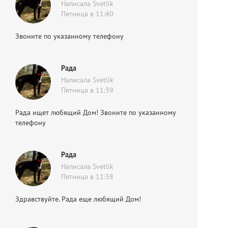
Написала Svetlik
Пятница в 11:40
Звоните по указанному телефону
Рада
Написала Svetlik
Пятница в 11:39
Рада ищет любящий Дом! Звоните по указанному
телефону
Рада
Написала Svetlik
Пятница в 11:38
Здравствуйте. Рада еще любящий Дом!