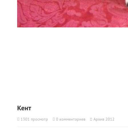
Кент
1301
просмотр
0
комментариев
Архив 2012