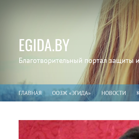
EGIDA.BY
Благотворительный портал защиты 
ГЛАВНАЯ
ООЗЖ «ЭГИДА»
НОВОСТИ