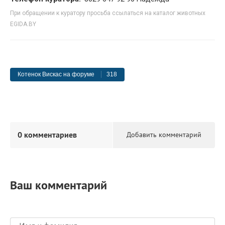
При обращении к куратору просьба ссылаться на каталог животных
EGIDA.BY
Котенок Вискас на форуме
318
0 комментариев
Добавить комментарий
Ваш комментарий