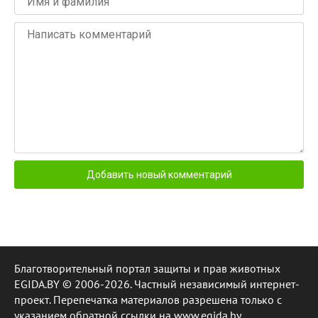
Благотворительный портал защиты и прав животных
EGIDA.BY © 2006-2026. Частный независимый интернет-
проект. Перепечатка материалов разрешена только с
указанием обратной ссылки на www.egida.by