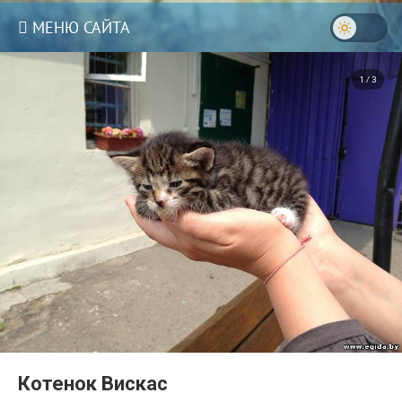
МЕНЮ САЙТА
1 / 3
Котенок Вискас