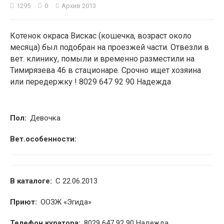
1295
0
Архив 2013
2
Котенок окраса Вискас (кошечка, возраст около
месяца) был подобран на проезжей части. Отвезли в
вет. клинику, помыли и временно разместили на
Тимирязева 46 в стационаре. Срочно ищет хозяина
или передержку ! 8029 647 92 90 Надежда
Пол:
Девочка
Вет.особенности:
В каталоге:
С 22.06.2013
Приют:
ООЗЖ «Эгида»
Телефон куратора:
8029 647 92 90 Надежда