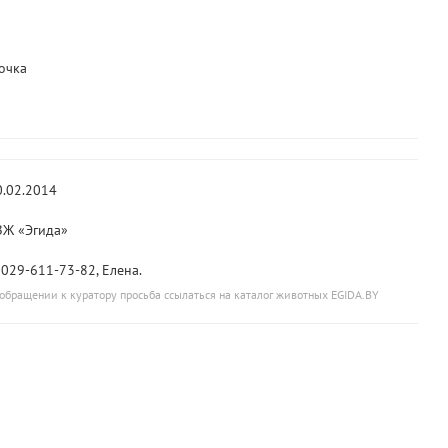
очка
0.02.2014
Ж «Эгида»
. 029-611-73-82, Елена.
обращении к куратору просьба ссылаться на каталог животных EGIDA.BY