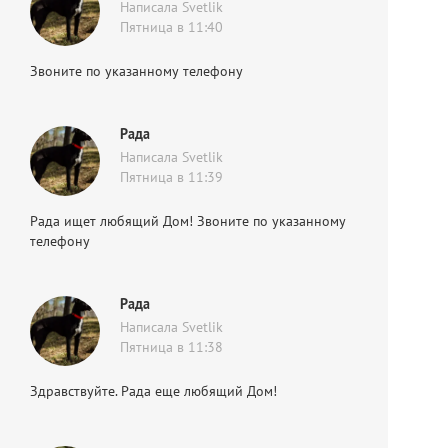
Написала Svetlik
Пятница в 11:40
Звоните по указанному телефону
Рада
Написала Svetlik
Пятница в 11:39
Рада ищет любящий Дом! Звоните по указанному
телефону
Рада
Написала Svetlik
Пятница в 11:38
Здравствуйте. Рада еще любящий Дом!