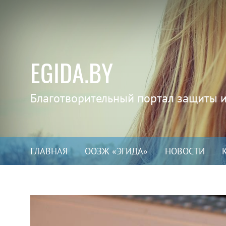
EGIDA.BY
Благотворительный портал защиты 
ГЛАВНАЯ
ООЗЖ «ЭГИДА»
НОВОСТИ