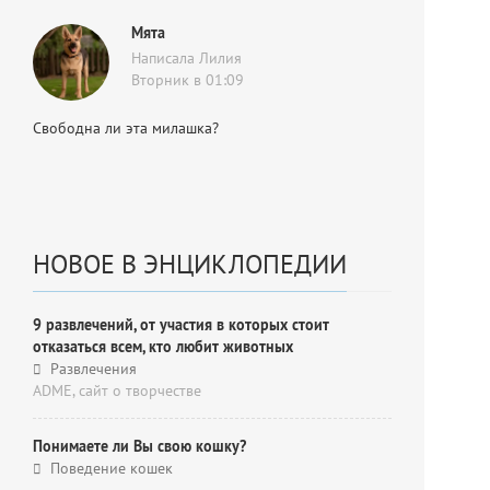
Мята
Написала Лилия
Вторник в 01:09
Свободна ли эта милашка?
НОВОЕ В ЭНЦИКЛОПЕДИИ
9 развлечений, от участия в которых стоит
отказаться всем, кто любит животных
Развлечения
ADME, cайт о творчестве
Понимаете ли Вы свою кошку?
Поведение кошек