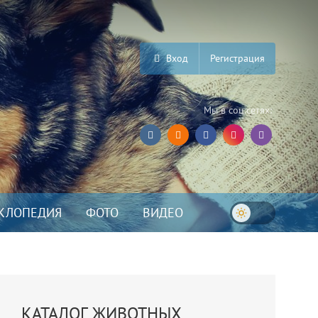
Вход
Регистрация
Мы в соц.сетях:
КЛОПЕДИЯ
ФОТО
ВИДЕО
КАТАЛОГ ЖИВОТНЫХ