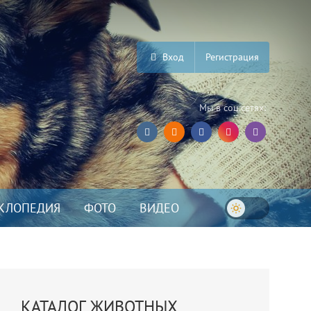
Вход
Регистрация
Мы в соц.сетях:
КЛОПЕДИЯ
ФОТО
ВИДЕО
КАТАЛОГ ЖИВОТНЫХ