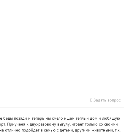
Задать вопрос
Все беды позади и теперь мы смело ищем теплый дом и любящую
порт. Приучена к двухразовому выгулу, играет только со своими
на отлично подойдет в семью с детьми, другими животными, т.к.