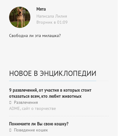
Мята
Написала Лилия
Вторник в 01:09
Свободна ли эта милашка?
НОВОЕ В ЭНЦИКЛОПЕДИИ
9 развлечений, от участия в которых стоит
отказаться всем, кто любит животных
Развлечения
ADME, cайт о творчестве
Понимаете ли Вы свою кошку?
Поведение кошек