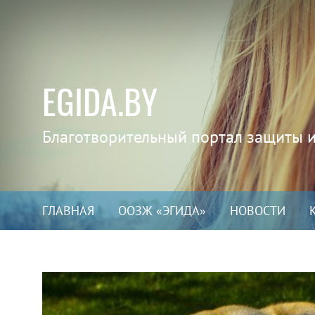
EGIDA.BY
Благотворительный портал защиты 
ГЛАВНАЯ
ООЗЖ «ЭГИДА»
НОВОСТИ