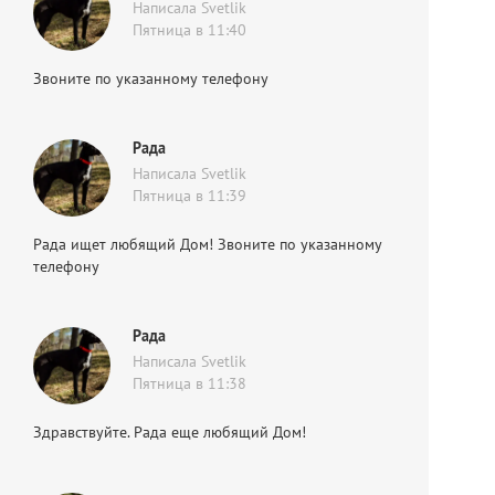
Написала Svetlik
Пятница в 11:40
Звоните по указанному телефону
Рада
Написала Svetlik
Пятница в 11:39
Рада ищет любящий Дом! Звоните по указанному
телефону
Рада
Написала Svetlik
Пятница в 11:38
Здравствуйте. Рада еще любящий Дом!