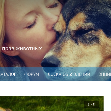
и прав животных
КАТАЛОГ
ФОРУМ
ДОСКА ОБЪЯВЛЕНИЙ
ЭНЦИ
1 / 5