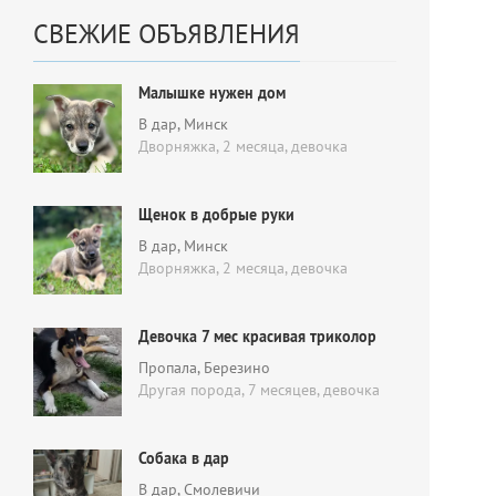
СВЕЖИЕ ОБЪЯВЛЕНИЯ
Малышке нужен дом
В дар
, Минск
Дворняжка, 2 месяца,
девочка
Щенок в добрые руки
В дар
, Минск
Дворняжка, 2 месяца,
девочка
Девочка 7 мес красивая триколор
Пропала
, Березино
Другая порода, 7 месяцев,
девочка
Собака в дар
В дар
, Смолевичи