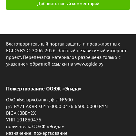
Благотворительный портал защиты и прав животных
EGIDA.BY © 2006-2026. Частный независимый интернет-
проект. Перепечатка материалов разрешена только с
указанием обратной ссылки на www.egida.by
Пожертвование ООЗЖ «Эгида»
ОАО «Беларусбанк», ф-л №500
р/с BY21 AKBB 3015 0000 0426 6600 0000 BYN
BIC AKBBBY2X
УНП 101860476
получатель: ООЗЖ «Эгида»
назначение: пожертвование