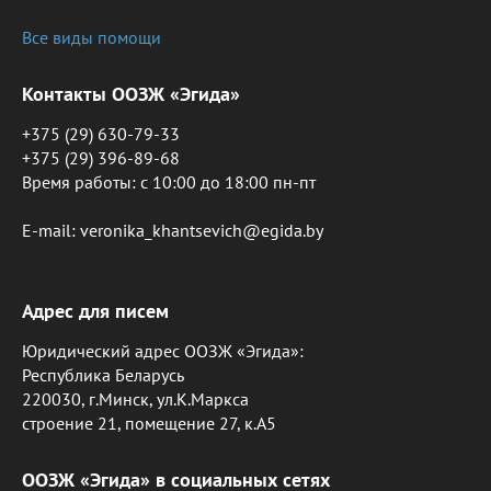
Все виды помощи
Контакты ООЗЖ «Эгида»
+375 (29) 630-79-33
+375 (29) 396-89-68
Время работы: c 10:00 до 18:00 пн-пт
E-mail: veronika_khantsevich@egida.by
Адрес для писем
Юридический адрес ООЗЖ «Эгида»:
Республика Беларусь
220030, г.Минск, ул.К.Маркса
строение 21, помещение 27, к.А5
ООЗЖ «Эгида» в социальных сетях