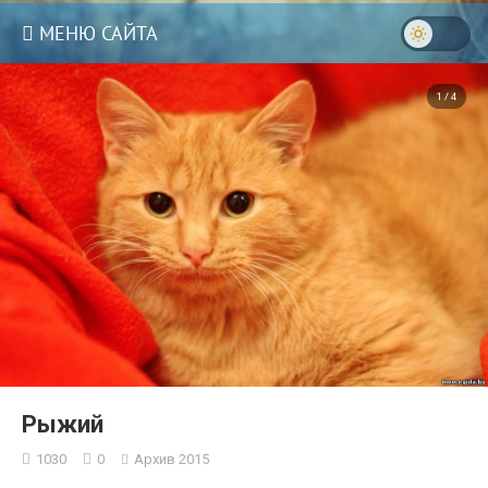
МЕНЮ САЙТА
1 / 4
Рыжий
1030
0
Архив 2015