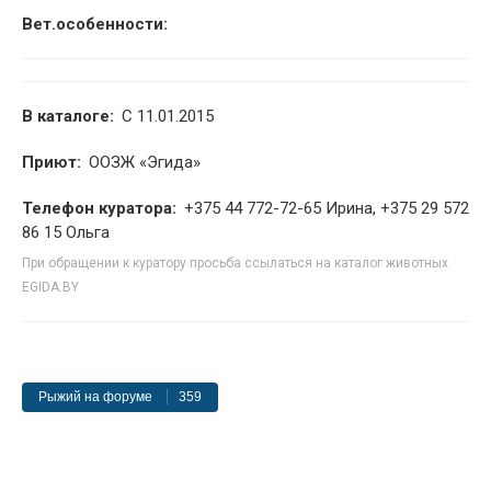
Вет.особенности:
В каталоге:
С 11.01.2015
Приют:
ООЗЖ «Эгида»
Телефон куратора:
+375 44 772-72-65 Ирина, +375 29 572
86 15 Ольга
При обращении к куратору просьба ссылаться на каталог животных
EGIDA.BY
Рыжий на форуме
359