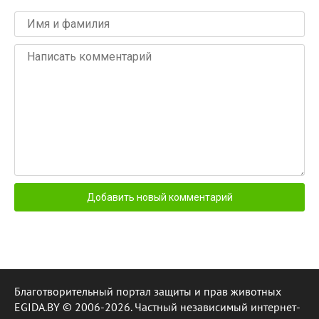
Благотворительный портал защиты и прав животных
EGIDA.BY © 2006-2026. Частный независимый интернет-