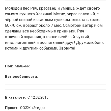
Молодой пёс Рич, красавец и умница, ждёт своего
2
самого лучшего Хозяина! Метис, окрас палевый, с
чёрной спиной и светлым пузиком, высота в холке
60-70 см, возраст около 7 мес. Осмотрен ветврачом,
сделаны все необходимые прививки. Рич –
отличный охранник, а также весёлый, чуткий,
интеллигентный и воспитанный друг! Дружелюбен с
котами и другими собаками. Звоните!
Пол:
Мальчик
Вет.особенности:
В каталоге:
С 12.02.2015
Приют:
ООЗЖ «Эгида»