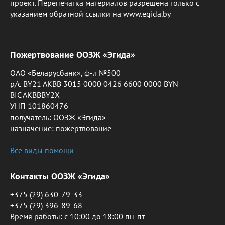
проект. Перепечатка материалов разрешена только с
указанием обратной ссылки на www.egida.by
Пожертвование ООЗЖ «Эгида»
ОАО «Беларусбанк», ф-л №500
р/с BY21 AKBB 3015 0000 0426 6600 0000 BYN
BIC AKBBBY2X
УНП 101860476
получатель: ООЗЖ «Эгида»
назначение: пожертвование
Все виды помощи
Контакты ООЗЖ «Эгида»
+375 (29) 630-79-33
+375 (29) 396-89-68
Время работы: c 10:00 до 18:00 пн-пт