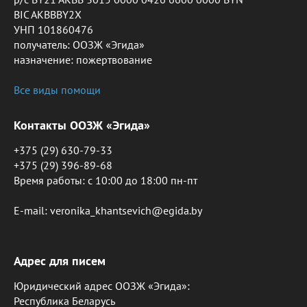
BIC AKBBBY2X
УНП 101860476
получатель: ООЗЖ «Эгида»
назначение: пожертвование
Все виды помощи
Контакты ООЗЖ «Эгида»
+375 (29) 630-79-33
+375 (29) 396-89-68
Время работы: c 10:00 до 18:00 пн-пт
E-mail: veronika_khantsevich@egida.by
Адрес для писем
Юридический адрес ООЗЖ «Эгида»:
Республика Беларусь