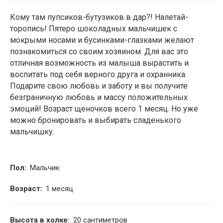
Кому там пупсиков-бутузиков в дар?! Налетай-
2
торопись! Пятеро шоколадных мальчишек с
мокрыми носами и бусинками-глазками желают
познакомиться со своим хозяином. Для вас это
отличная возможность из малыша вырастить и
воспитать под себя верного друга и охранника.
Подарите свою любовь и заботу и вы получите
безграничную любовь и массу положительных
эмоций! Возраст щеночков всего 1 месяц. Но уже
можно бронировать и выбирать сладенького
мальчишку.
Пол:
Мальчик
Возраст:
1 месяц
Высота в холке:
20 сантиметров