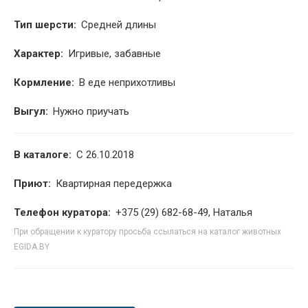
Тип шерсти:
Средней длины
Характер:
Игривые, забавные
Кормление:
В еде неприхотливы
Выгул:
Нужно приучать
В каталоге:
С 26.10.2018
Приют:
Квартирная передержка
Телефон куратора:
+375 (29) 682-68-49, Наталья
При обращении к куратору просьба ссылаться на каталог животных
EGIDA.BY