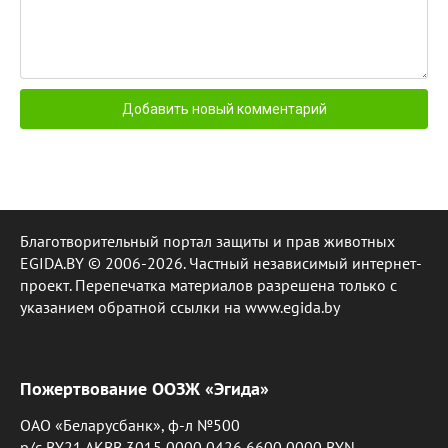
Благотворительный портал защиты и прав животных
EGIDA.BY © 2006-2026. Частный независимый интернет-
проект. Перепечатка материалов разрешена только с
указанием обратной ссылки на www.egida.by
Пожертвование ООЗЖ «Эгида»
ОАО «Беларусбанк», ф-л №500
р/с BY21 AKBB 3015 0000 0426 6600 0000 BYN