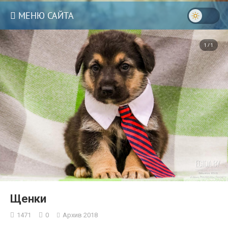
МЕНЮ САЙТА
1 / 1
Щенки
1471
0
Архив 2018