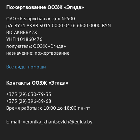
Пожертвование ООЗЖ «Эгида»
ОАО «Беларусбанк», ф-л №500
р/с BY21 AKBB 3015 0000 0426 6600 0000 BYN
BIC AKBBBY2X
УНП 101860476
получатель: ООЗЖ «Эгида»
назначение: пожертвование
Все виды помощи
Контакты ООЗЖ «Эгида»
+375 (29) 630-79-33
+375 (29) 396-89-68
Время работы: c 10:00 до 18:00 пн-пт
E-mail: veronika_khantsevich@egida.by