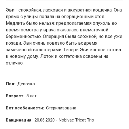
Эви - спокойная, ласковая и аккуратная кошечка. Она
2
прямо с улицы попала на операционный стол.
Медлить было нельзя: предполагаемая опухоль во
время осмотра у врача оказалась внематочной
беременностью. Операция была сложной, но все уже
позади. Эви очень повезло быть вовремя
замеченной волонтерами. Теперь Эви вполне готова
к новому дому. Лоток и когтеточка освоены на
отлично.
Пол:
Девочка
Возраст:
8 лет
Вет.особенности:
Стерилизована
Вакцинация:
20.06.2020 - Nobivac Tricat Trio