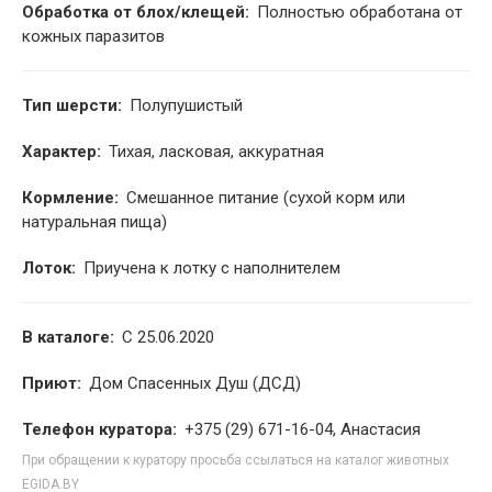
Обработка от блох/клещей:
Полностью обработана от
кожных паразитов
Тип шерсти:
Полупушистый
Характер:
Тихая, ласковая, аккуратная
Кормление:
Смешанное питание (сухой корм или
натуральная пища)
Лоток:
Приучена к лотку с наполнителем
В каталоге:
С 25.06.2020
Приют:
Дом Спасенных Душ (ДСД)
Телефон куратора:
+375 (29) 671-16-04, Анастасия
При обращении к куратору просьба ссылаться на каталог животных
EGIDA.BY