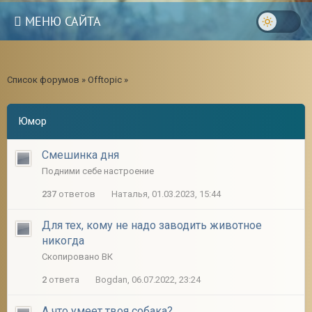
МЕНЮ САЙТА
Список форумов
»
Offtopic
»
Юмор
Смешинка дня
Подними себе настроение
237
ответов
Наталья, 01.03.2023, 15:44
Для тех, кому не надо заводить животное
никогда
Скопировано ВК
3
2
ответа
Bogdan, 06.07.2022, 23:24
А что умеет твоя собака?