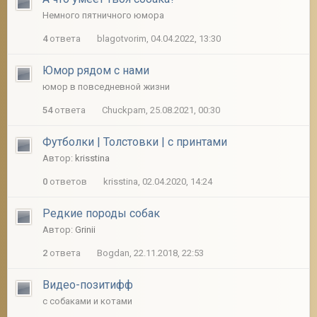
Немного пятничного юмора
4
ответа
blagotvorim, 04.04.2022, 13:30
2
Юмор рядом с нами
юмор в повседневной жизни
54
ответа
Chuckpam, 25.08.2021, 00:30
Футболки | Толстовки | с принтами
Автор:
krisstina
0
ответов
krisstina, 02.04.2020, 14:24
Редкие породы собак
Автор:
Grinii
2
ответа
Bogdan, 22.11.2018, 22:53
Видео-позитифф
с собаками и котами