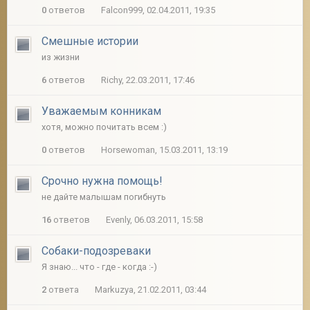
0
ответов
Falcon999, 02.04.2011, 19:35
Смешные истории
из жизни
6
ответов
Richy, 22.03.2011, 17:46
Уважаемым конникам
хотя, можно почитать всем :)
0
ответов
Horsewoman, 15.03.2011, 13:19
Срочно нужна помощь!
не дайте малышам погибнуть
16
ответов
Evenly, 06.03.2011, 15:58
Собаки-подозреваки
Я знаю... что - где - когда :-)
2
ответа
Markuzya, 21.02.2011, 03:44