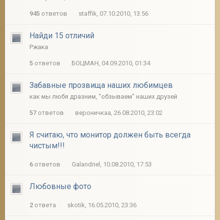
945
ответов
staffik, 07.10.2010, 13:56
Найди 15 отличий
Ржака
5
ответов
БОЦМАН, 04.09.2010, 01:34
Забавные прозвища наших любимцев
как мы любя дразним, "обзываем" наших друзей
57
ответов
вероничкаа, 26.08.2010, 23:02
Я считаю, что монитор должен быть всегда
чистым!!!
6
ответов
Galandriel, 10.08.2010, 17:53
Любовные фото
2
ответа
skotik, 16.05.2010, 23:36