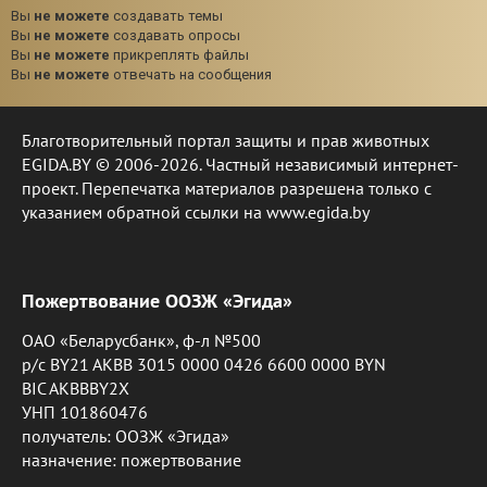
Вы
не можете
создавать темы
Вы
не можете
создавать опросы
Вы
не можете
прикреплять файлы
Вы
не можете
отвечать на сообщения
Благотворительный портал защиты и прав животных
EGIDA.BY © 2006-2026. Частный независимый интернет-
проект. Перепечатка материалов разрешена только с
указанием обратной ссылки на www.egida.by
Пожертвование ООЗЖ «Эгида»
ОАО «Беларусбанк», ф-л №500
р/с BY21 AKBB 3015 0000 0426 6600 0000 BYN
BIC AKBBBY2X
УНП 101860476
получатель: ООЗЖ «Эгида»
назначение: пожертвование