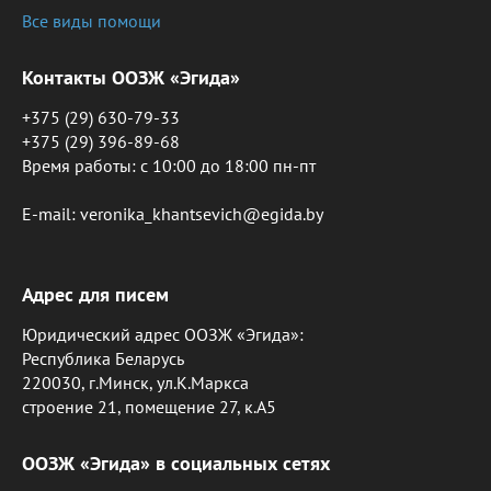
Все виды помощи
Контакты ООЗЖ «Эгида»
+375 (29) 630-79-33
+375 (29) 396-89-68
Время работы: c 10:00 до 18:00 пн-пт
E-mail: veronika_khantsevich@egida.by
Адрес для писем
Юридический адрес ООЗЖ «Эгида»:
Республика Беларусь
220030, г.Минск, ул.К.Маркса
строение 21, помещение 27, к.А5
ООЗЖ «Эгида» в социальных сетях