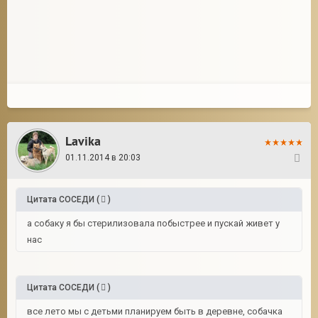
Lavika
01.11.2014 в 20:03
3
Цитата
СОСЕДИ
(
)
а собаку я бы стерилизовала побыстрее и пускай живет у
нас
Цитата
СОСЕДИ
(
)
все лето мы с детьми планируем быть в деревне, собачка