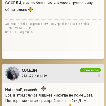
СОСЕДИ
, я их по большим и в своей группе кину
обязательно
Хочется, что бы в окружающем нас мире было больше добра
+375 (29) 639-79-45
nata1981-13@mail.ru
СОСЕДИ
Топикстартер
05.11.2014 в 13:20
9
NatashaP
, спасибо.
Вот. в этом случае лишнее никогда не помешает.
Повторение - знак пристройства и найти Дом.