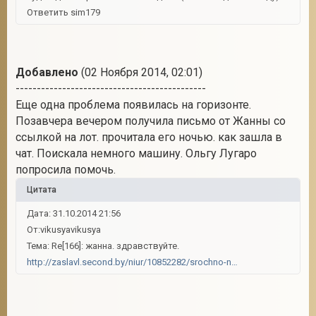
Ответить sim179
Добавлено
(02 Ноября 2014, 02:01)
---------------------------------------------
Еще одна проблема появилась на горизонте.
Позавчера вечером получила письмо от Жанны со
ссылкой на лот. прочитала его ночью. как зашла в
чат. Поискала немного машину. Ольгу Лугаро
попросила помочь.
Цитата
Дата: 31.10.2014 21:56
От:vikusyavikusya
Тема: Re[166]: жанна. здравствуйте.
http://zaslavl.second.by/niur/10852282/srochno-nuzhna-pomosch.html