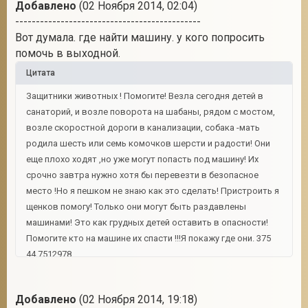
Добавлено
(02 Ноября 2014, 02:04)
---------------------------------------------
Вот думала. где найти машину. у кого попросить
помочь в выходной.
Цитата
Защитники животных ! Помогите! Везла сегодня детей в
санаторий, и возле поворота на шабаны, рядом с мостом,
возле скоростной дороги в канализации, собака -мать
родила шесть или семь комочков шерсти и радости! Они
еще плохо ходят ,но уже могут попасть под машину! Их
срочно завтра нужно хотя бы перевезти в безопасное
место !Но я пешком не знаю как это сделать! Пристроить я
щенков помогу! Только они могут быть раздавлены
машинами! Это как грудных детей оставить в опасности!
Помогите кто на машине их спасти !!!Я покажу где они. 375
44 7512978
Добавлено
(02 Ноября 2014, 19:18)