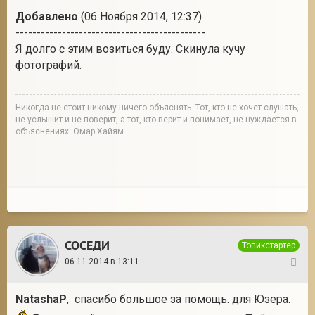
Добавлено
(06 Ноября 2014, 12:37)
---------------------------------------------
Я долго с этим возиться буду. Скинула кучу
фотографий.
Никогда не стоит никому ничего объяснять. Тот, кто не хочет слушать,
не услышит и не поверит, а тот, кто верит и понимает, не нуждается в
объяснениях. Омар Хайям.
СОСЕДИ
Топикстартер
06.11.2014 в 13:11
12
NatashaP
, спасибо большое за помощь. для Юзера.