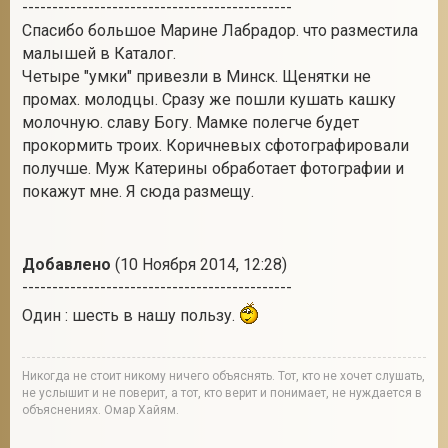
---------------------------------------------
Спасибо большое Марине Лабрадор. что разместила
малышей в Каталог.
Четыре "умки" привезли в Минск. Щенятки не
промах. молодцы. Сразу же пошли кушать кашку
молочную. славу Богу. Мамке полегче будет
прокормить троих. Коричневых сфотографировали
получше. Муж Катерины обработает фотографии и
покажут мне. Я сюда размещу.
Добавлено
(10 Ноября 2014, 12:28)
---------------------------------------------
Один : шесть в нашу пользу.
Никогда не стоит никому ничего объяснять. Тот, кто не хочет слушать,
не услышит и не поверит, а тот, кто верит и понимает, не нуждается в
объяснениях. Омар Хайям.