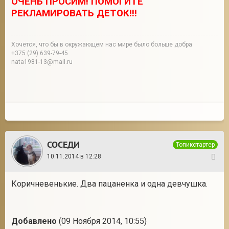
ОЧЕНЬ ПРОСИМ! ПОМОГИТЕ
РЕКЛАМИРОВАТЬ ДЕТОК!!!
Хочется, что бы в окружающем нас мире было больше добра
+375 (29) 639-79-45
nata1981-13@mail.ru
СОСЕДИ
Топикстартер
10.11.2014 в 12:28
14
Коричневенькие. Два пацаненка и одна девчушка.
Добавлено
(09 Ноября 2014, 10:55)