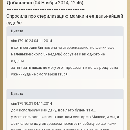
Добавлено
(04 Ноября 2014, 12:46)
---------------------------------------------
Спросила про стерилизацию мамки и ее дальнейшей
судьбе
Цитата
sim179 10:24 04.11.2014
я хоть сегодня бы повела на стерилизацию, но щенки еще
маленькие(около 3х недель) сосут ее и ни одного не
отдали...
затягивать никак не могу этот процесс, т к когда рожу сама
уже никуда не смогу вырваться...
Цитата
sim179 10:31 04.11.2014
дом используем как дачу, все лето будем там...
у меня свекровь живет в частном секторе в Минске, и мы, и
дети слезно их уговариваем перевезти собаку со щенками