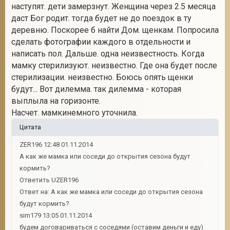
наступят. дети замерзнут. Женщина через 2.5 месяца
даст Бог родит. тогда будет не до поездок в ту
деревню. Поскорее б найти Дом. щенкам. Попросила
сделать фотографии каждого в отдельности и
написать пол. Дальше. одна неизвестность. Когда
мамку стерилизуют. неизвестно. Где она будет после
стерилизации. неизвестно. Боюсь опять щенки
будут... Вот дилемма. так дилемма - которая
выплыла на горизонте.
Насчет. мамкинемного уточнила.
Цитата
ZER196 12:48 01.11.2014
А как же мамка или соседи до открытия сезона будут
кормить?
Ответить UZER196
Ответ на: А как же мамка или соседи до открытия сезона
будут кормить?
sim179 13:05 01.11.2014
будем договариваться с соседями (оставим деньги и еду)