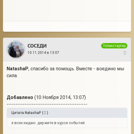
СОСЕДИ
Топикстартер
10.11.2014 в 13:07
18
NatashaP
, спасибо за помощь. Вместе - воедино мы
сила.
Добавлено
(10 Ноября 2014, 13:07)
---------------------------------------------
Цитата
NatashaP
(
)
я всех кидаю. держите в курсе событий