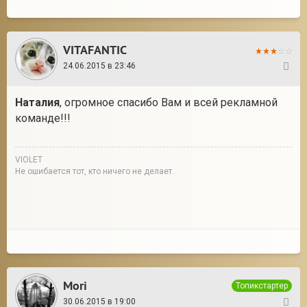
VITAFANTIC
24.06.2015 в 23:46
32
Наталия
, огромное спасибо Вам и всей рекламной
команде!!!
VIOLET
Не ошибается тот, кто ничего не делает.
Mori
Топикстартер
30.06.2015 в 19:00
33