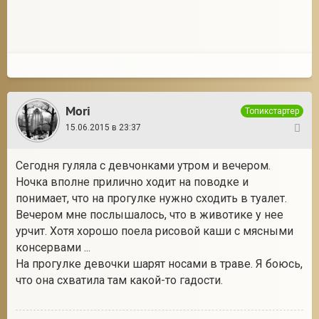
2
Mori
Топикстартер
15.06.2015 в 23:37
22
Сегодня гуляла с девчонками утром и вечером.
Ночка вполне прилично ходит на поводке и
понимает, что на прогулке нужно сходить в туалет.
Вечером мне послышалось, что в животике у нее
урчит. Хотя хорошо поела рисовой каши с мясными
консервами ...
На прогулке девочки шарят носами в траве. Я боюсь,
что она схватила там какой-то гадости.