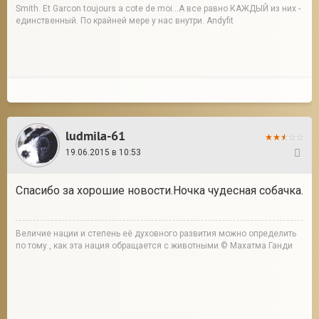
Smith. Et Garcon toujours a cote de moi...А все равно КАЖДЫЙ из них -
единственный. По крайней мере у нас внутри. Andyfit
ludmila-61
19.06.2015 в 10:53
25
Спасибо за хорошие новости.Ночка чудесная собачка.
Величие нации и степень её духовного развития можно определить
по тому , как эта нация обращается с животными © Махатма Ганди