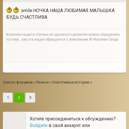
:smile:НОЧКА НАША ЛЮБИМАЯ МАЛЫШКА
БУДЬ СЧАСТЛИВА.
Величие нации и степень её духовного развития можно определить
по тому , как эта нация обращается с животными © Махатма Ганди
Список форумов
»
Разное
»
Счастливые истории
»
1
2
3
Хотите присоединиться к обсуждению?
Войдите
в свой аккаунт или