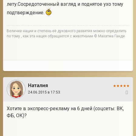
лету.Сосредоточенный взгляд и поднятое ухо тому
подтверждение.
Величие нации и степень её духовного развития можно определить
по тому , как эта нация обращается с животными © Махатма Ганди
Наталия
24.06.2015 в 17:53
30
Хотите в экспресс-рекламу на 6 дней (соцсеты: ВК,
ФБ, ОК)?