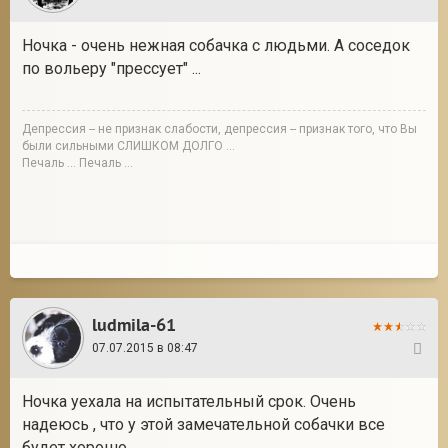
Ночка - очень нежная собачка с людьми. А соседок
по вольеру "прессует" ...
Депрессия -- не признак слабости, депрессия -- признак того, что Вы
были сильными СЛИШКОМ ДОЛГО ...
Печаль ... Печаль ...
ludmila-61
07.07.2015 в 08:47
34
Ночка уехала на испытательный срок. Очень
надеюсь , что у этой замечательной собачки все
будет хорошо.