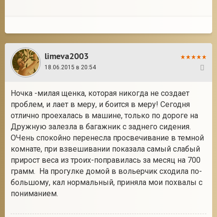
limeva2003
18.06.2015 в 20:54
24
Ночка -милая щенка, которая никогда не создает
проблем, и лает в меру, и боится в меру! Сегодня
отлично проехалась в машине, только по дороге на
Дружную залезла в багажник с заднего сидения.
ОЧень спокойно перенесла просвечивание в темной
комнате, при взвешивании показала самый слабый
прирост веса из троих-поправилась за месяц на 700
грамм. На прогулке домой в вольерчик сходила по-
большому, кал нормальный, приняла мои похвалы с
пониманием.