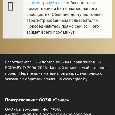
зарегистрируйтесь
, чтобы оставлять
комментарии и быть частью нашего
сообщества! Общение доступно только
зарегистрированным пользователям.
Присоединяйтесь прямо сейчас — это
займет всего пару минут!
Благотворительный портал защиты и прав животных
EGIDA.BY © 2006-2026. Частный независимый интернет-
проект. Перепечатка материалов разрешена только с
указанием обратной ссылки на www.egida.by
Пожертвование ООЗЖ «Эгида»
ОАО «Беларусбанк», ф-л №500
р/с BY21 AKBB 3015 0000 0426 6600 0000 BYN