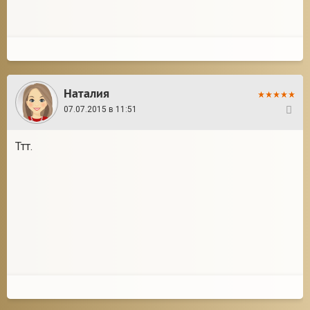
Наталия
07.07.2015 в 11:51
36
Ттт.