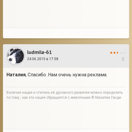
ludmila-61
24.06.2015 в 17:58
31
Наталия
, Спасибо .Нам очень нужна реклама.
Величие нации и степень её духовного развития можно определить
по тому , как эта нация обращается с животными © Махатма Ганди