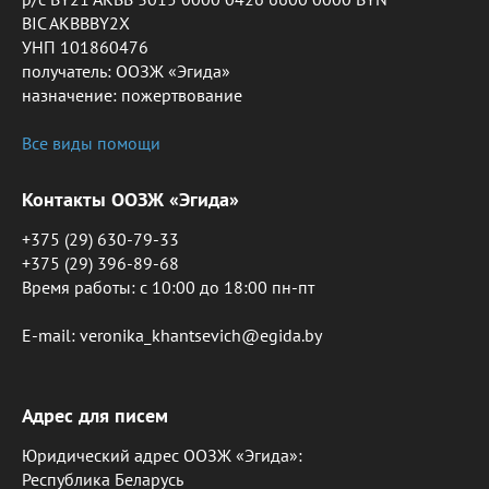
BIC AKBBBY2X
УНП 101860476
получатель: ООЗЖ «Эгида»
назначение: пожертвование
Все виды помощи
Контакты ООЗЖ «Эгида»
+375 (29) 630-79-33
+375 (29) 396-89-68
Время работы: c 10:00 до 18:00 пн-пт
E-mail: veronika_khantsevich@egida.by
Адрес для писем
Юридический адрес ООЗЖ «Эгида»:
Республика Беларусь