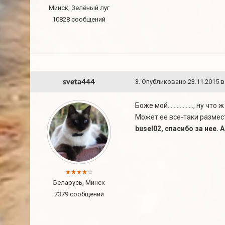
Минск, Зелёный луг
10828 сообщений
sveta444
3
.
Опубликовано
23.11.2015 в
Боже мой................., 
Может ее все-таки размест
busel02, спасибо за нее
Беларусь, Минск
7379 сообщений