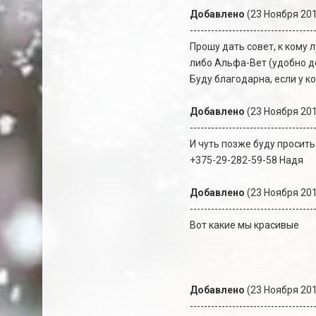
Добавлено
(23 Ноября 201
-----------------------------------
Прошу дать совет, к кому
либо Альфа-Вет (удобно д
Буду благодарна, если у к
Добавлено
(23 Ноября 201
-----------------------------------
И чуть позже буду просит
+375-29-282-59-58 Надя
Добавлено
(23 Ноября 201
-----------------------------------
Вот какие мы красивые
Добавлено
(23 Ноября 201
-----------------------------------