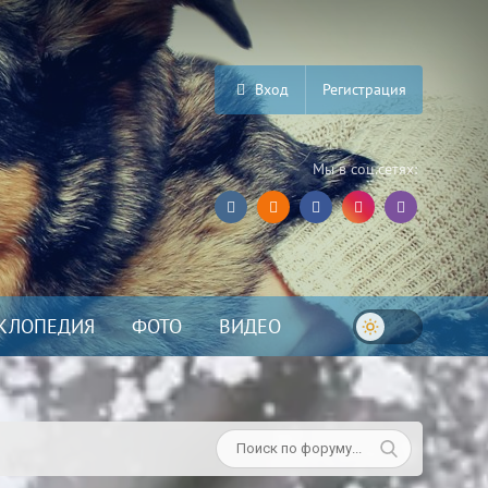
Вход
Регистрация
Мы в соц.сетях:
КЛОПЕДИЯ
ФОТО
ВИДЕО