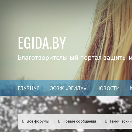
EGIDA.BY
Благотворительный портал защиты 
ГЛАВНАЯ
ООЗЖ «ЭГИДА»
НОВОСТИ
Все форумы
Новые сообщения
Технический