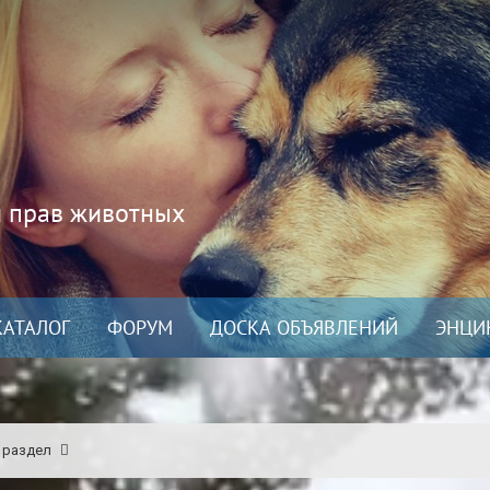
и прав животных
КАТАЛОГ
ФОРУМ
ДОСКА ОБЪЯВЛЕНИЙ
ЭНЦИ
 раздел