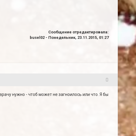
Сообщение отредактировала:
busel02
-
Понедельник, 23.11.2015, 01:27
2
рачу нужно - чтоб может не загноилось или что. Я бы