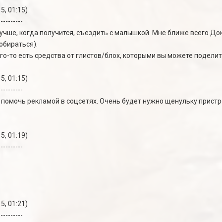
5, 01:15)
----------
 лучше, когда получится, съездить с малышкой. Мне ближе всего Д
обираться).
ого-то есть средства от глистов/блох, которыми вы можете поделит
5, 01:15)
----------
ь помочь рекламой в соцсетях. Очень будет нужно щенульку пристр
5, 01:19)
----------
5, 01:21)
----------