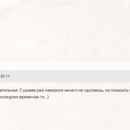
 02:17
тельная. С ушами уже наверное ничего не сделаешь, но показать в
оследнее время как-то...)