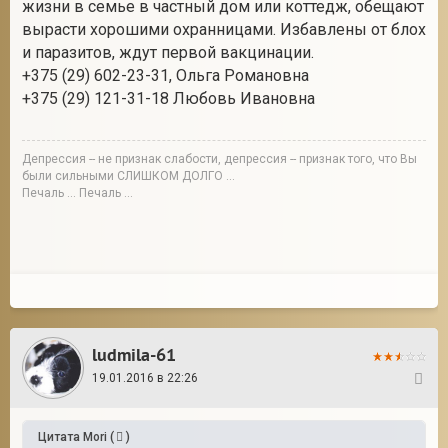
жизни в семье в частный дом или коттедж, обещают
вырасти хорошими охранницами. Избавлены от блох
и паразитов, ждут первой вакцинации.
+375 (29) 602-23-31, Ольга Романовна
+375 (29) 121-31-18 Любовь Ивановна
Депрессия -- не признак слабости, депрессия -- признак того, что Вы
были сильными СЛИШКОМ ДОЛГО ...
Печаль ... Печаль ...
ludmila-61
19.01.2016 в 22:26
2
Цитата
Mori
(
)