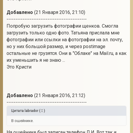
Добавлено
(21 Января 2016, 21:10)
---------------------------------------------
Попробую загрузить фотографии щенков. Смогла
загрузить только одно фото. Татьяна прислала мне
фотографии или ссылки на фотографии на эл. почту,
но у них большой размер, и через postimage
остальные не грузятся. Они в "Облаке" на Mail.ru, а как
их уменьшить я не знаю ...
Это Кристи
Добавлено
(21 Января 2016, 21:12)
---------------------------------------------
Цитата
labrador
(
)
В ошейнике.
На ошейнике был записан телефон Л.И. Вот так и