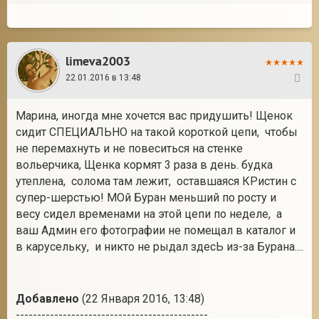
limeva2003
22.01.2016 в 13:48
17
Марина, иногда мне хочется вас придушить! Щенок
сидит СПЕЦИАЛЬНО на такой короткой цепи, чтобы
не перемахнуть и не повеситься на стенке
вольерчика, Щенка кормят 3 раза в день. будка
утеплена, солома там лежит, оставшаяся КРистин с
супер-шерстью! МОй Буран меньший по росту и
весу сидел временами на этой цепи по неделе, а
ваш Админ его фотографии не помещал в каталог и
в карусельку, и никто не рыдал здесЬ из-за Бурана....
Добавлено
(22 Января 2016, 13:48)
---------------------------------------------