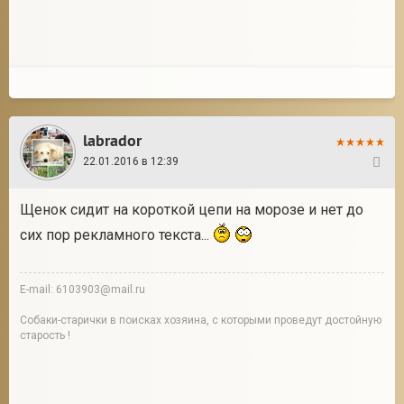
labrador
22.01.2016 в 12:39
16
Щенок сидит на короткой цепи на морозе и нет до
сих пор рекламного текста...
E-mail: 6103903@mail.ru
Собаки-старички в поисках хозяина, с которыми проведут достойную
старость !