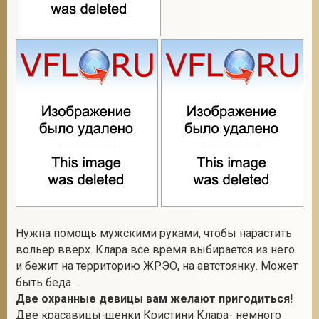
Нужна помощь мужскими руками, чтобы нарастить
вольер вверх. Клара все время выбирается из него
и бежит на территорию ЖРЭО, на автстоянку. Может
быть беда ...
Две охранные девицы вам желают пригодиться
!
Две красавицы-щенки Кристини Клара- немного