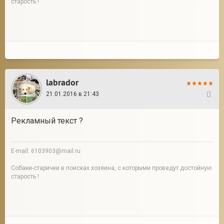
старость !
labrador
21.01.2016 в 21:43
14
Рекламный текст ?
E-mail: 6103903@mail.ru
Собаки-старички в поисках хозяина, с которыми проведут достойную
старость !