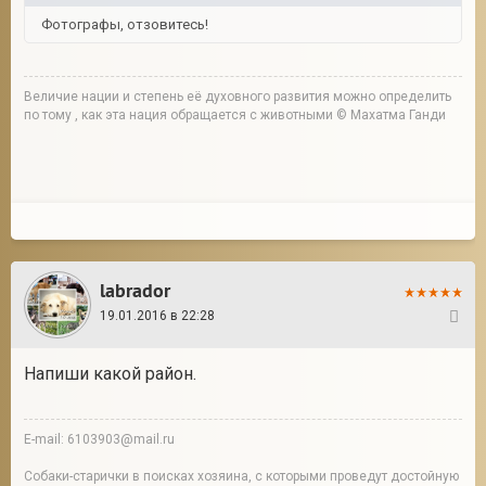
Фотографы, отзовитесь!
Величие нации и степень её духовного развития можно определить
по тому , как эта нация обращается с животными © Махатма Ганди
labrador
19.01.2016 в 22:28
3
Напиши какой район.
E-mail: 6103903@mail.ru
Собаки-старички в поисках хозяина, с которыми проведут достойную