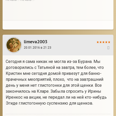
limeva2003
20.01.2016 в 21:23
6
Сегодня я сама никак не могла из-за Бурана. Мы
договорились с Татьяной на завтра, тем более, что
Кристин мне сегодня домой привезут для банно-
прачечных меоприятий, плохо, что на завтрашний
день у меня нет глистогонки для этой щенки. Все
закончилось на Кларе. Забыла спросить у Ирины
Иренкос на акции, не передал ли на ней кто-нибудь
Эгиде глистогонную суспензию для щенков.