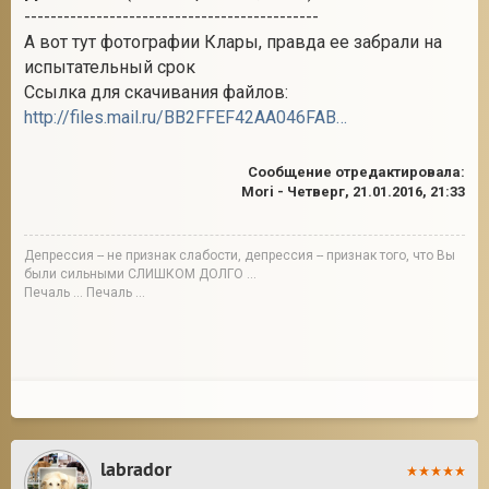
---------------------------------------------
А вот тут фотографии Клары, правда ее забрали на
испытательный срок
Ссылка для скачивания файлов:
http://files.mail.ru/BB2FFEF42AA046FAB5D2C30CAB668BD4
Сообщение отредактировала:
Mori
-
Четверг, 21.01.2016, 21:33
Депрессия -- не признак слабости, депрессия -- признак того, что Вы
были сильными СЛИШКОМ ДОЛГО ...
Печаль ... Печаль ...
labrador