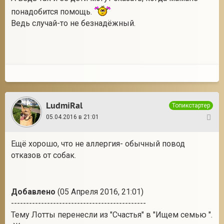
понадобится помощь.
Ведь случай-то не безнадёжный.
LudmiRal
Топикстартер
05.04.2016 в 21:01
38
Ещё хорошо, что не аллергия- обычный повод
отказов от собак.
Добавлено
(05 Апреля 2016, 21:01)
---------------------------------------------
Тему Лотты перенесли из "Счастья" в "Ищем семью ".