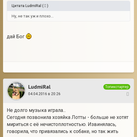
Цитата
LudmiRal
(
)
Ну, не так уж и плохо...
дай Бог
LudmiRal
Топикстартер
04.04.2016 в 20:26
36
Не долго музыка играла...
Сегодня позвонила хозяйка Лотты - больше не хотят
мириться с её нечистоплотностью. Извинялась,
говорила, что привязались к собаке, но так жить