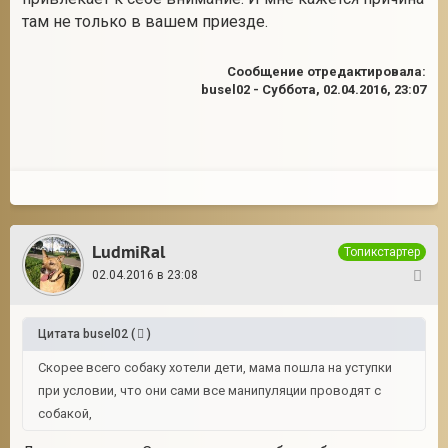
там не только в вашем приезде.
Сообщение отредактировала:
busel02
-
Суббота, 02.04.2016, 23:07
LudmiRal
Топикстартер
02.04.2016 в 23:08
25
Цитата
busel02
(
)
Скорее всего собаку хотели дети, мама пошла на уступки
при условии, что они сами все манипуляции проводят с
собакой,