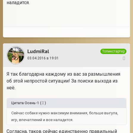
наладится.
LudmiRal
Топикстартер
03.04.2016 в 19:01
32
Я так благодарна каждому из вас за размышления
об этой непростой ситуации! За поиски выхода из
неё.
Цитата
Осень-1
(
)
Сейчас собаке нужно максимум внимания, больше выгула,
игр, впечатлений и все наладится.
Согласна, таков сейчас единственно правильный