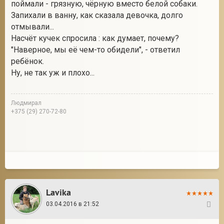
поймали - грязную, чёрную вместо белой собаки.
Запихали в ванну, как сказала девочка, долго
отмывали...
Насчёт кучек спросила : как думает, почему?
"Наверное, мы её чем-то обидели", - ответил
ребёнок.
Ну, не так уж и плохо...
Людмирал
+375 (29) 270-72-80
Lavika
03.04.2016 в 21:52
35