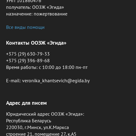
УНП 101860476
получатель: ООЗЖ «Эгида»
назначение: пожертвование
Все виды помощи
Контакты ООЗЖ «Эгида»
+375 (29) 630-79-33
+375 (29) 396-89-68
Время работы: c 10:00 до 18:00 пн-пт
E-mail: veronika_khantsevich@egida.by
Адрес для писем
Юридический адрес ООЗЖ «Эгида»:
Республика Беларусь
220030, г.Минск, ул.К.Маркса
строение 21, помещение 27, к.А5