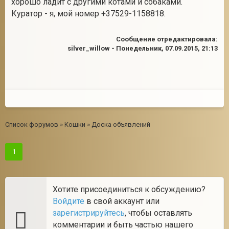
хорошо ладит с другими котами и собаками.
Куратор - я, мой номер +37529-1158818.
2
Сообщение отредактировала:
silver_willow
-
Понедельник, 07.09.2015, 21:13
Список форумов
»
Кошки
»
Доска объявлений
1
Хотите присоединиться к обсуждению?
Войдите
в свой аккаунт или
зарегистрируйтесь
, чтобы оставлять
комментарии и быть частью нашего