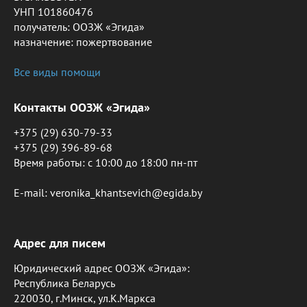
УНП 101860476
получатель: ООЗЖ «Эгида»
назначение: пожертвование
Все виды помощи
Контакты ООЗЖ «Эгида»
+375 (29) 630-79-33
+375 (29) 396-89-68
Время работы: c 10:00 до 18:00 пн-пт
E-mail: veronika_khantsevich@egida.by
Адрес для писем
Юридический адрес ООЗЖ «Эгида»:
Республика Беларусь
220030, г.Минск, ул.К.Маркса