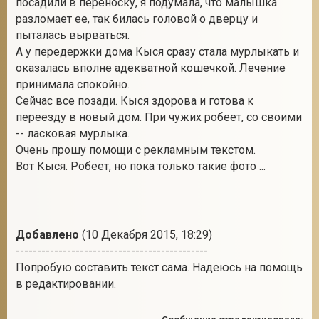
посадили в переноску, я подумала, что малышка
разломает ее, так билась головой о дверцу и
пыталась вырваться.
А у передержки дома Кыся сразу стала мурлыкать и
2
оказалась вполне адекватной кошечкой. Лечение
принимала спокойно.
Сейчас все позади. Кыся здорова и готова к
переезду в новый дом. При чужих робеет, со своими
-- ласковая мурлыка.
Очень прошу помощи с рекламным текстом.
Вот Кыся. Робеет, но пока только такие фото ...
Добавлено
(10 Декабря 2015, 18:29)
---------------------------------------------
Попробую составить текст сама. Надеюсь на помощь
в редактировании.