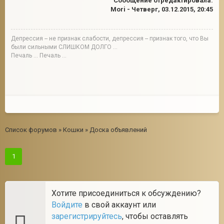
Сообщение отредактировала:
Mori
-
Четверг, 03.12.2015, 20:45
Депрессия -- не признак слабости, депрессия -- признак того, что Вы
были сильными СЛИШКОМ ДОЛГО ...
Печаль ... Печаль ...
Список форумов
»
Кошки
»
Доска объявлений
1
Хотите присоединиться к обсуждению?
Войдите
в свой аккаунт или
зарегистрируйтесь
, чтобы оставлять