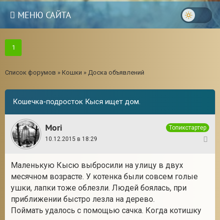
МЕНЮ САЙТА
1
Список форумов
»
Кошки
»
Доска объявлений
Кошечка-подросток Кыся ищет дом.
Mori
Топикстартер
10.12.2015 в 18:29
1
Маленькую Кысю выбросили на улицу в двух
месячном возрасте. У котенка были совсем голые
ушки, лапки тоже облезли. Людей боялась, при
приближении быстро лезла на дерево.
Поймать удалось с помощью сачка. Когда котишку