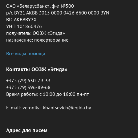
ОАО «Беларусбанк», ф-л №500
р/с BY21 AKBB 3015 0000 0426 6600 0000 BYN
BIC AKBBBY2X
УНП 101860476
получатель: ООЗЖ «Эгида»
назначение: пожертвование
Все виды помощи
Контакты ООЗЖ «Эгида»
+375 (29) 630-79-33
+375 (29) 396-89-68
Время работы: c 10:00 до 18:00 пн-пт
E-mail: veronika_khantsevich@egida.by
Адрес для писем