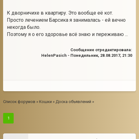
К дворничихе в квартиру. Это вообще её кот.
Просто лечением Барсика я занималась - ей вечно
некогда было.
Поэтому я о его здоровье всё знаю и переживаю ...
Сообщение отредактировала:
HelenPasich
-
Понедельник, 28.08.2017, 21:30
Список форумов
»
Кошки
»
Доска объявлений
»
1