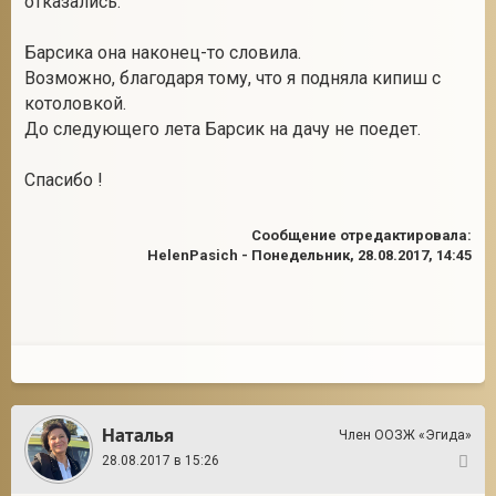
отказались.
Барсика она наконец-то словила.
Возможно, благодаря тому, что я подняла кипиш с
котоловкой.
До следующего лета Барсик на дачу не поедет.
Спасибо !
Сообщение отредактировала:
HelenPasich
-
Понедельник, 28.08.2017, 14:45
Наталья
Член ООЗЖ «Эгида»
28.08.2017 в 15:26
4