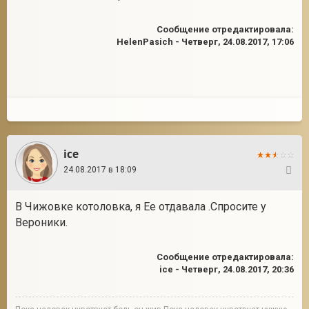
Сообщение отредактировала:
HelenPasich
-
Четверг, 24.08.2017, 17:06
ice
24.08.2017 в 18:09
2
В Чижовке котоловка, я Ее отдавала .Спросите у
Вероники.
Сообщение отредактировала:
ice
-
Четверг, 24.08.2017, 20:36