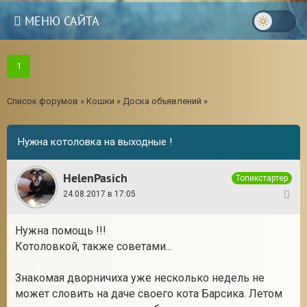
МЕНЮ САЙТА
1
Список форумов
»
Кошки
»
Доска объявлений
»
Нужна котоловка на выходные !
HelenPasich
Топикстартер
24.08.2017 в 17:05
1
Нужна помощь !!!
Котоловкой, также советами...
Знакомая дворничиха уже несколько недель не
может словить на даче своего кота Барсика. Летом