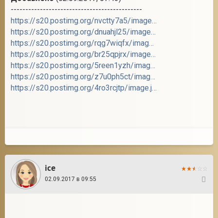
---------------------------------------------
https://s20.postimg.org/nvctty7a5/image.jpg
https://s20.postimg.org/dnuahjl25/image.jpg
https://s20.postimg.org/rqg7wiqfx/image.jpg
https://s20.postimg.org/br25qpjrx/image.jpg
https://s20.postimg.org/5reen1yzh/image.jpg
https://s20.postimg.org/z7u0ph5ct/image.jpg
https://s20.postimg.org/4ro3rcjtp/image.jpg
ice
02.09.2017 в 09:55
2