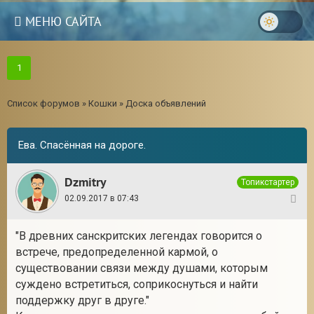
МЕНЮ САЙТА
1
Список форумов
»
Кошки
»
Доска объявлений
Ева. Спасённая на дороге.
Dzmitry
Топикстартер
02.09.2017 в 07:43
1
"В древних санскритских легендах говорится о
встрече, предопределенной кармой, о
существовании связи между душами, которым
суждено встретиться, соприкоснуться и найти
поддержку друг в друге."