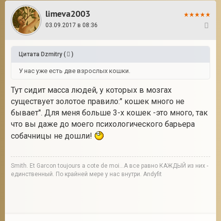
limeva2003
03.09.2017 в 08:36
7
Цитата
Dzmitry
(
)
У нас уже есть две взрослых кошки.
Тут сидит масса людей, у которых в мозгах
существует золотое правило:" кошек много не
бывает". Для меня больше 3-х кошек -это много, так
что вы даже до моего психологического барьера
собачницы не дошли!
Smith. Et Garcon toujours a cote de moi...А все равно КАЖДЫЙ из них -
единственный. По крайней мере у нас внутри. Andyfit