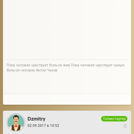
Пока человек чувствует боль-он жив.Пока человек чувствует чужую
боль-он человек.Антон Чехов.
Dzmitry
Топикстартер
02.09.2017 в 10:52
3