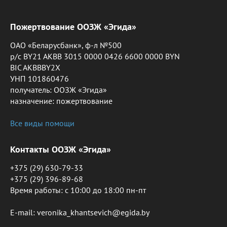
Пожертвование ООЗЖ «Эгида»
ОАО «Беларусбанк», ф-л №500
р/с BY21 AKBB 3015 0000 0426 6600 0000 BYN
BIC AKBBBY2X
УНП 101860476
получатель: ООЗЖ «Эгида»
назначение: пожертвование
Все виды помощи
Контакты ООЗЖ «Эгида»
+375 (29) 630-79-33
+375 (29) 396-89-68
Время работы: c 10:00 до 18:00 пн-пт
E-mail: veronika_khantsevich@egida.by