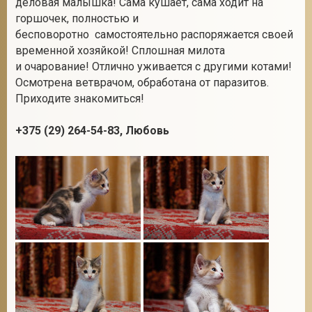
деловая малышка! Сама кушает, сама ходит на
горшочек, полностью и
бесповоротно самостоятельно распоряжается своей
временной хозяйкой! Сплошная милота
2
и очарование! Отлично уживается с другими котами!
Осмотрена ветврачом, обработана от паразитов.
Приходите знакомиться!
+375 (29) 264-54-83, Любовь