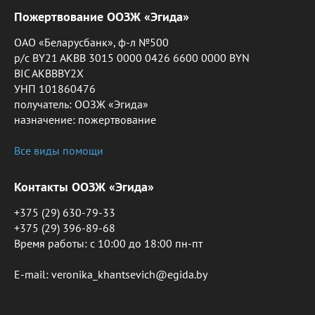
Пожертвование ООЗЖ «Эгида»
ОАО «Беларусбанк», ф-л №500
р/с BY21 AKBB 3015 0000 0426 6600 0000 BYN
BIC AKBBBY2X
УНП 101860476
получатель: ООЗЖ «Эгида»
назначение: пожертвование
Все виды помощи
Контакты ООЗЖ «Эгида»
+375 (29) 630-79-33
+375 (29) 396-89-68
Время работы: c 10:00 до 18:00 пн-пт
E-mail: veronika_khantsevich@egida.by