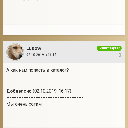
Lubow
Топикстартер
02.10.2019 в 16:17
3
А как нам попасть в каталог?
Добавлено
(02.10.2019, 16:17)
---------------------------------------------
Мы очень хотим