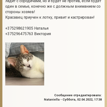
ладит с сородичами, но и будет не против, если будет
один в семье, конечно же с должным вниманием со
стороны хозяев!
Красавец приучен к лотку, привит и кастрирован!
2
+375298621905 Наталья
+375296475763 Виктория
Сообщение отредактировала:
Nataniella
-
Суббота, 02.04.2022, 17:38