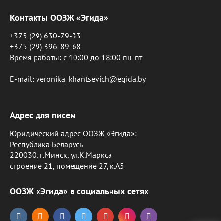
Контакты ООЗЖ «Эгида»
+375 (29) 630-79-33
+375 (29) 396-89-68
Время работы: c 10:00 до 18:00 пн-пт
E-mail: veronika_khantsevich@egida.by
Адрес для писем
Юридический адрес ООЗЖ «Эгида»:
Республика Беларусь
220030, г.Минск, ул.К.Маркса
строение 21, помещение 27, к.А5
ООЗЖ «Эгида» в социальных сетях