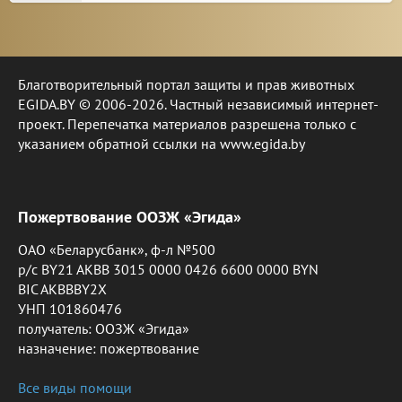
Благотворительный портал защиты и прав животных
EGIDA.BY © 2006-2026. Частный независимый интернет-
проект. Перепечатка материалов разрешена только с
указанием обратной ссылки на www.egida.by
Пожертвование ООЗЖ «Эгида»
ОАО «Беларусбанк», ф-л №500
р/с BY21 AKBB 3015 0000 0426 6600 0000 BYN
BIC AKBBBY2X
УНП 101860476
получатель: ООЗЖ «Эгида»
назначение: пожертвование
Все виды помощи