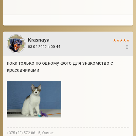
Krasnaya
03.04.2022 в 00:44
2
пока только по одному фото для знакомство с
красавчиками
+375 (29) 572-86-15, Оля-ля