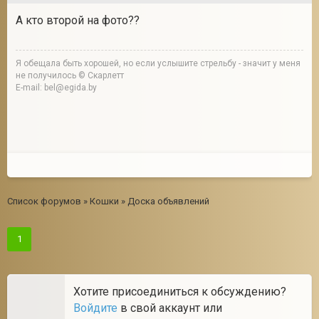
А кто второй на фото??
Я обещала быть хорошей, но если услышите стрельбу - значит у меня
не получилось © Скарлетт
E-mail: bel@egida.by
Список форумов
»
Кошки
»
Доска объявлений
1
Хотите присоединиться к обсуждению?
Войдите
в свой аккаунт или