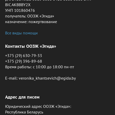
BIC AKBBBY2X
УНП 101860476
получатель: ООЗЖ «Эгида»
назначение: пожертвование
Все виды помощи
Контакты ООЗЖ «Эгида»
+375 (29) 630-79-33
+375 (29) 396-89-68
Время работы: c 10:00 до 18:00 пн-пт
E-mail: veronika_khantsevich@egida.by
Адрес для писем
Юридический адрес ООЗЖ «Эгида»:
Республика Беларусь