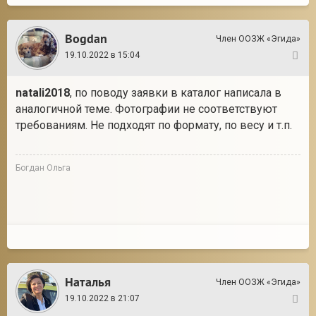
Bogdan
Член ООЗЖ «Эгида»
19.10.2022 в 15:04
2
natali2018
, по поводу заявки в каталог написала в
аналогичной теме. Фотографии не соответствуют
требованиям. Не подходят по формату, по весу и т.п.
Богдан Ольга
Наталья
Член ООЗЖ «Эгида»
19.10.2022 в 21:07
3