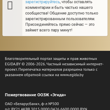
зарегистрируйтесь
, чтобы оставлять
комментарии и быть частью нашего
сообщества! Общение доступно только
зарегистрированным пользователям.
Присоединяйтесь прямо сейчас — это
займет всего пару минут!
Благотворительный портал защиты и прав животных
EGIDA.BY © 2006-2026. Частный независимый интернет-
проект. Перепечатка материалов разрешена только с
указанием обратной ссылки на www.egida.by
Пожертвование ООЗЖ «Эгида»
ОАО «Беларусбанк», ф-л №500
р/с BY21 AKBB 3015 0000 0426 6600 0000 BYN