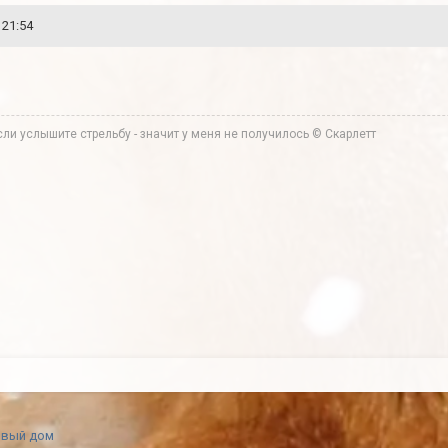
 21:54
ли услышите стрельбу - значит у меня не получилось © Скарлетт
овый дом