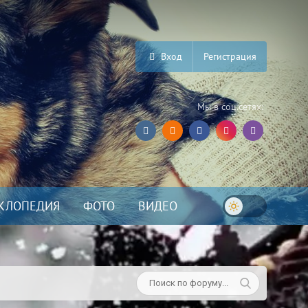
Вход
Регистрация
Мы в соц.сетях:
КЛОПЕДИЯ
ФОТО
ВИДЕО