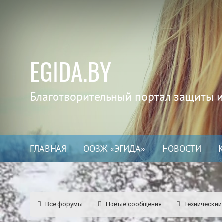
EGIDA.BY
Благотворительный портал защиты 
ГЛАВНАЯ
ООЗЖ «ЭГИДА»
НОВОСТИ
Все форумы
Новые сообщения
Технический