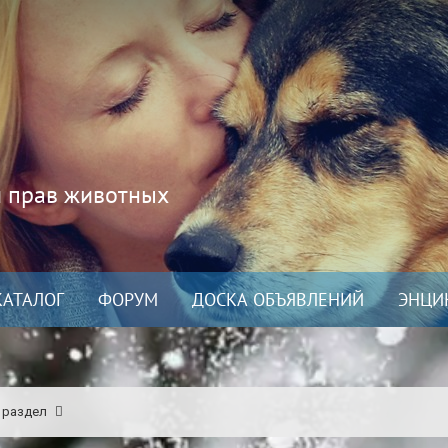
и прав животных
КАТАЛОГ
ФОРУМ
ДОСКА ОБЪЯВЛЕНИЙ
ЭНЦИ
 раздел