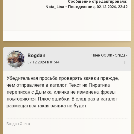
Сообщение отредактировала:
Nata_Lisa
-
Понедельник, 02.12.2024, 22:42
Bogdan
Член ООЗЖ «Эгида»
07.12.2024 в 01:44
2
Убедительная просьба проверять заявки прежде,
чем отправляете в каталог. Текст на Пиратика
переписан с Дымка, кличка не изменена, фразы
повторяются. Плюс ошибки. В след раз в каталог
размещаться такая заявка не будет.
Богдан Ольга