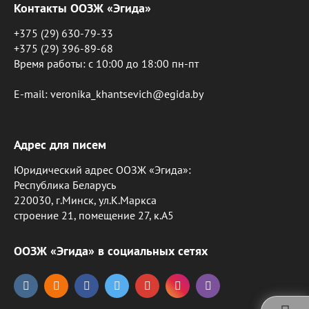
Контакты ООЗЖ «Эгида»
+375 (29) 630-79-33
+375 (29) 396-89-68
Время работы: c 10:00 до 18:00 пн-пт
E-mail: veronika_khantsevich@egida.by
Адрес для писем
Юридический адрес ООЗЖ «Эгида»:
Республика Беларусь
220030, г.Минск, ул.К.Маркса
строение 21, помещение 27, к.А5
ООЗЖ «Эгида» в социальных сетях