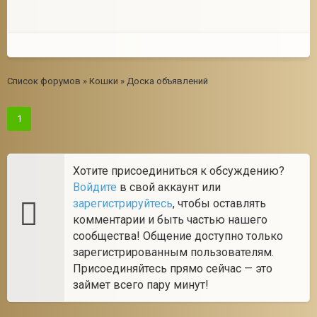
Список форумов
»
Кошки
»
Доска объявлений
1
Хотите присоединиться к обсуждению?
Войдите
в свой аккаунт или
зарегистрируйтесь
, чтобы оставлять
комментарии и быть частью нашего
сообщества! Общение доступно только
зарегистрированным пользователям.
Присоединяйтесь прямо сейчас — это
займет всего пару минут!