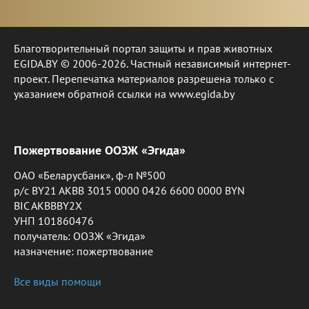
Благотворительный портал защиты и прав животных
EGIDA.BY © 2006-2026. Частный независимый интернет-
проект. Перепечатка материалов разрешена только с
указанием обратной ссылки на www.egida.by
Пожертвование ООЗЖ «Эгида»
ОАО «Беларусбанк», ф-л №500
р/с BY21 AKBB 3015 0000 0426 6600 0000 BYN
BIC AKBBBY2X
УНП 101860476
получатель: ООЗЖ «Эгида»
назначение: пожертвование
Все виды помощи