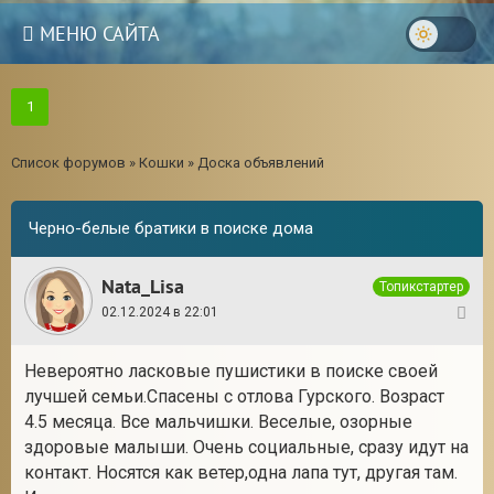
МЕНЮ САЙТА
1
Список форумов
»
Кошки
»
Доска объявлений
Черно-белые братики в поиске дома
Nata_Lisa
Топикстартер
02.12.2024 в 22:01
1
Невероятно ласковые пушистики в поиске своей
лучшей семьи.Спасены с отлова Гурского. Возраст
4.5 месяца. Все мальчишки. Веселые, озорные
здоровые малыши. Очень социальные, сразу идут на
контакт. Носятся как ветер,одна лапа тут, другая там.