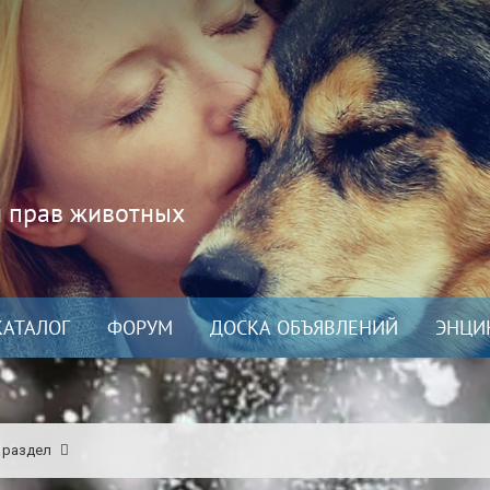
и прав животных
КАТАЛОГ
ФОРУМ
ДОСКА ОБЪЯВЛЕНИЙ
ЭНЦИ
 раздел