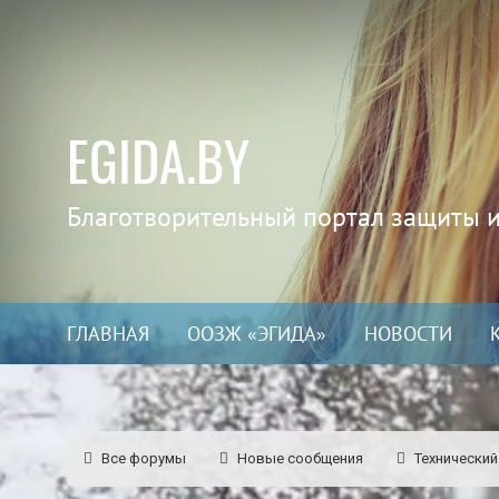
EGIDA.BY
Благотворительный портал защиты 
ГЛАВНАЯ
ООЗЖ «ЭГИДА»
НОВОСТИ
Все форумы
Новые сообщения
Технический