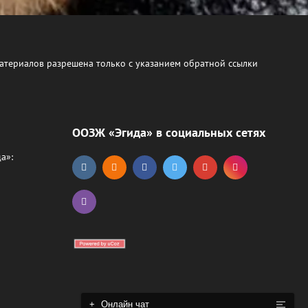
атериалов разрешена только с указанием обратной ссылки
ООЗЖ «Эгида» в социальных сетях
а»:
+
Онлайн чат