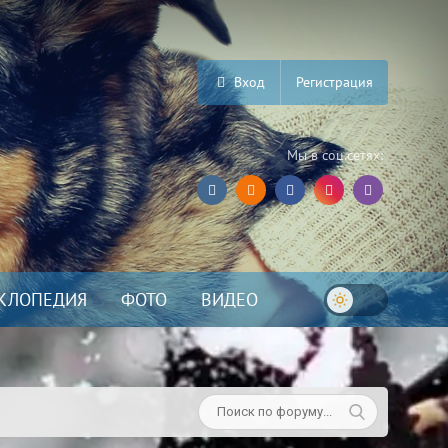
Вход
Регистрация
Мы в соц.сетях:
КЛОПЕДИЯ
ФОТО
ВИДЕО