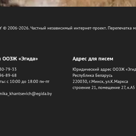
Y © 2006-2026. Частный независимый интернет-проект. Перепечатка м
ы ООЗЖ «Эгида»
Адрес для писем
630-79-33
Юридический адрес ООЗЖ «Эгид
396-89-68
Республика Беларусь
ы: c 10:00 до 18:00 пн-пт
220030, г.Минск, ул.К.Маркса
строение 21, помещение 27, к.А5
onika_khantsevich@egida.by