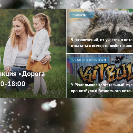
РАЗВЛЕЧЕНИЯ
9 развлечений, от участия в кот
отказаться всем, кто любит жив
О ЛЮБВИ К ЖИВОТНЫМ
 акция «Дорога
00-18:00
У Pixar вышел трогательный му
про питбуля и бездомного котен
м