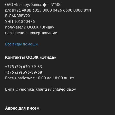
ОАО «Беларусбанк», ф-л №500
р/с BY21 AKBB 3015 0000 0426 6600 0000 BYN
BIC AKBBBY2X
УНП 101860476
получатель: ООЗЖ «Эгида»
назначение: пожертвование
Все виды помощи
Контакты ООЗЖ «Эгида»
+375 (29) 630-79-33
+375 (29) 396-89-68
Время работы: c 10:00 до 18:00 пн-пт
E-mail: veronika_khantsevich@egida.by
Адрес для писем