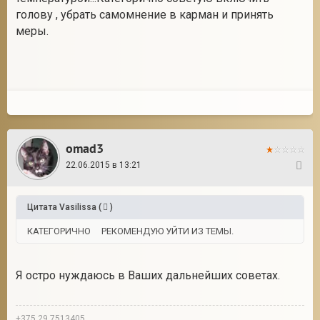
голову , убрать самомнение в карман и принять
меры.
omad3
22.06.2015 в 13:21
9
Цитата
Vasilissa
(
)
КАТЕГОРИЧНО РЕКОМЕНДУЮ УЙТИ ИЗ ТЕМЫ.
Я остро нуждаюсь в Ваших дальнейших советах.
+375 29 7513405