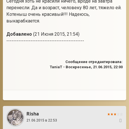
Сегодня хоть не красили ничего, вроде на завтра
перенесли. Да и возраст, человеку 80 лет, тяжело ей.
Котеныш очень красивый!!! Надеюсь,
выкарабкается.
Добавлено
(21 Июня 2015, 21:54)
---------------------------------------------
Сообщение отредактировала:
TaniaT
-
Воскресенье, 21.06.2015, 22:00
Risha
21.06.2015 в 22:53
4