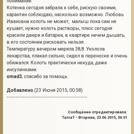
понимание.
Котенка сегодня забрала к себе, рискую своими,
карантин соблюдаю, насколько возможно. Любовь
Ивановна колоть не может, малыш пока сам не
кушает, нужно колоть растворы, плюс сегодня
красили двери и батареи, в квартире нечем дышать,
в его состоянии рисковать нельзя.
Температуру вечером меряла 38,8. Уколола
лекарства, плакал сильно, сидел в переноске и очень
обижался. Колоть практически некуда, даже
инсулинками.
omad3
, спасибо за помощь.
Добавлено
(23 Июня 2015, 00:58)
---------------------------------------------
Сообщение отредактировала:
TaniaT
-
Вторник, 23.06.2015, 06:01