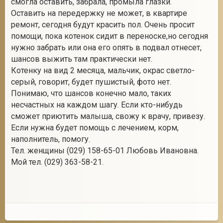
смогла оставить, забрала, промыла глазки.
Оставить на передержку не может, в квартире
ремонт, сегодня будут красить пол. Очень просит
помощи, пока котенок сидит в переноске,но сегодня
2
нужно забрать или она его опять в подвал отнесет,
шансов выжить там практически нет.
Котенку на вид 2 месяца, мальчик, окрас светло-
серый, говорит, будет пушистый, фото нет.
Понимаю, что шансов конечно мало, таких
несчастных на каждом шагу. Если кто-нибудь
сможет приютить малыша, свожу к врачу, привезу.
Если нужна будет помощь с лечением, корм,
наполнитель, помогу.
Тел. женщины (029) 158-65-01 Любовь Ивановна.
Мой тел. (029) 363-58-21.