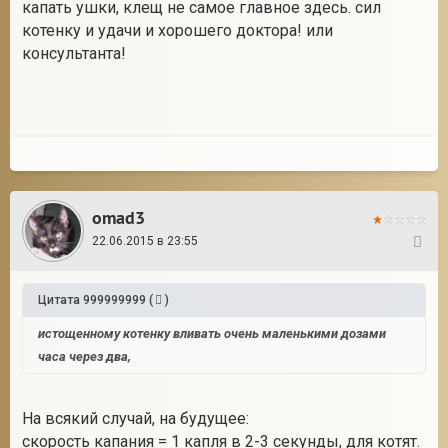
капать ушки, клещ не самое главное здесь. сил
котенку и удачи и хорошего доктора! или
консультанта!
omad3
22.06.2015 в 23:55
11
Цитата
999999999
(
)
истощенному котенку вливать очень маленькими дозами
часа через два,
На всякий случай, на будущее:
скорость капания = 1 капля в 2-3 секунды, для котят.