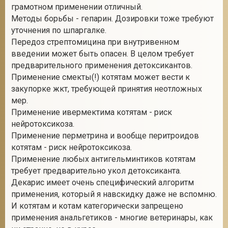
грамотном применении отличный.
Методы борьбы - гепарин. Дозировки тоже требуют
уточнения по шпаргалке.
Передоз стрептомицина при внутривенном
введении может быть опасен. В целом требует
предварительного применения детоксикантов.
Применение смекты(!) котятам может вести к
закупорке жкт, требующей принятия неотложных
мер.
Применение ивермектима котятам - риск
нейротоксикоза.
Применение перметрина и вообще перитроидов
котятам - риск нейротоксикоза.
Применение любых антигельминтиков котятам
требует предварительно укол детоксиканта.
Декарис имеет очень специфический алгоритм
применения, который я навскидку даже не вспомню.
И котятам и котам категорически запрещено
применения анальгетиков - многие ветеринары, как