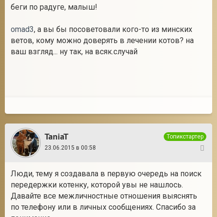
беги по радуге, малыш!
omad3
, а вы бы посоветовали кого-то из минских
ветов, кому можно доверять в лечении котов? на
ваш взгляд... ну так, на всяк.случай
TaniaT
Топикстартер
23.06.2015 в 00:58
16
Люди, тему я создавала в первую очередь на поиск
передержки котенку, которой увы не нашлось.
Давайте все межличностные отношения выяснять
по телефону или в личных сообщениях. Спасибо за