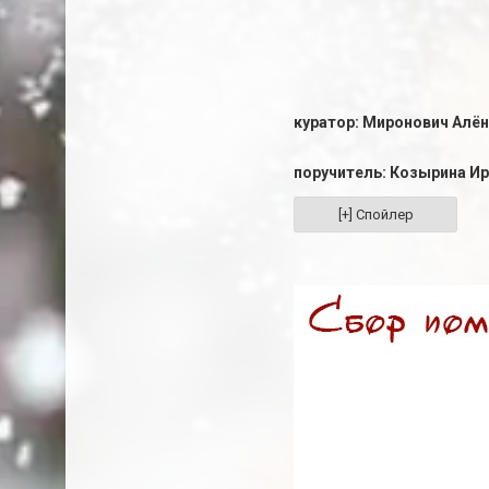
куратор: Миронович Алён
поручитель: Козырина Ир