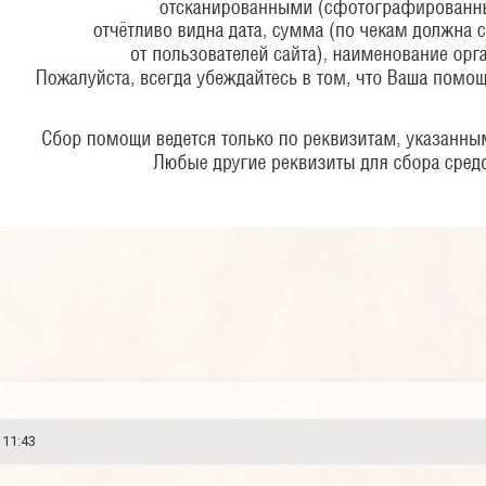
 11:43