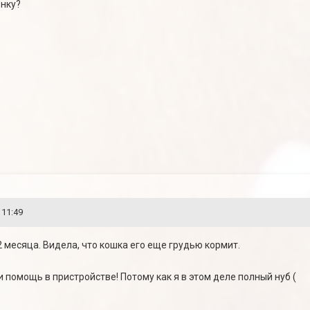
енку?
 11:49
-2 месяца. Видела, что кошка его еще грудью кормит.
помощь в пристройстве! Потому как я в этом деле полный нуб (