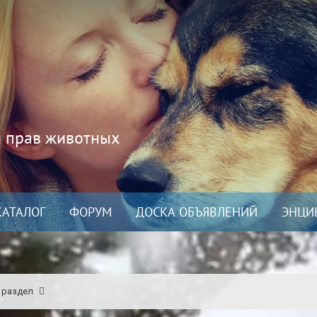
и прав животных
КАТАЛОГ
ФОРУМ
ДОСКА ОБЪЯВЛЕНИЙ
ЭНЦИ
 раздел