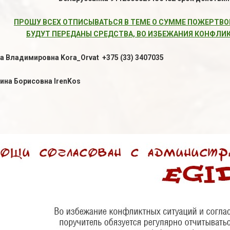
ПРОШУ ВСЕХ ОТПИСЫВАТЬСЯ В ТЕМЕ О СУММЕ ПОЖЕРТВОВ
БУДУТ ПЕРЕДАНЫ СРЕДСТВА, ВО ИЗБЕЖАНИЯ КОНФЛИ
а Владимировна Kora_Orvat +375 (33) 3407035
ина Борисовна IrenKos