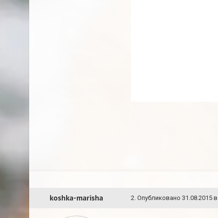
koshka-marisha
2
.
Опубликовано
31.08.2015 в