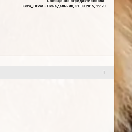
Сообщение отредактировала:
Kora_Orvat
-
Понедельник, 31.08.2015, 12:23
4