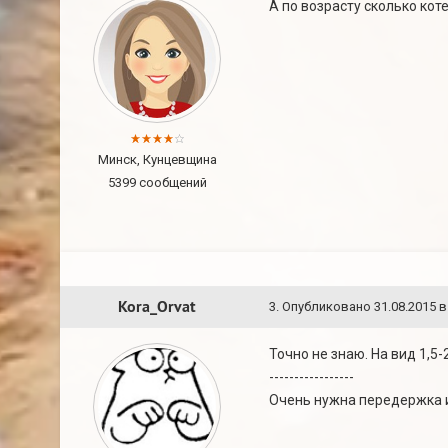
А по возрасту сколько кот
Минск, Кунцевщина
5399 сообщений
Kora_Orvat
3
.
Опубликовано
31.08.2015 в
Точно не знаю. На вид 1,5
-----------------
Очень нужна передержка и 