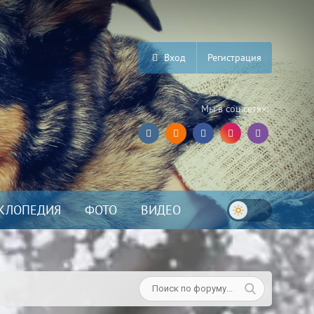
Вход
Регистрация
Мы в соц.сетях:
КЛОПЕДИЯ
ФОТО
ВИДЕО