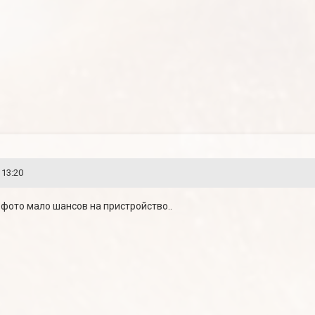
 13:20
 фото мало шансов на пристройство..