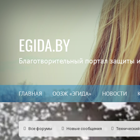
EGIDA.BY
Благотворительный портал защиты 
ГЛАВНАЯ
ООЗЖ «ЭГИДА»
НОВОСТИ
Все форумы
Новые сообщения
Технический