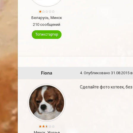
Беларусь, Минск
210 сообщений
Топикстартер
Fiona
4
.
Опубликовано
31.08.2015 в
Сделайте фото котеек, без
Минск, Уручье