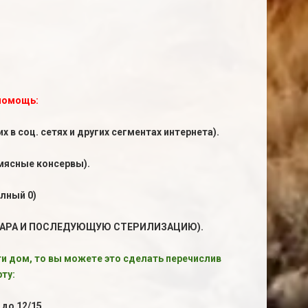
помощь:
в соц. сетях и других сегментах интернета).
 мясные консервы).
олный 0)
ИНАРА И ПОСЛЕДУЮЩУЮ СТЕРИЛИЗАЦИЮ).
и дом, то вы можете это сделать перечислив
ту:
до 12/15.