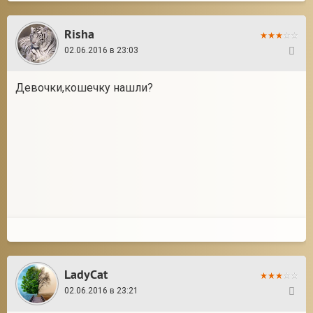
Risha
02.06.2016 в 23:03
36
Девочки,кошечку нашли?
LadyCat
02.06.2016 в 23:21
37