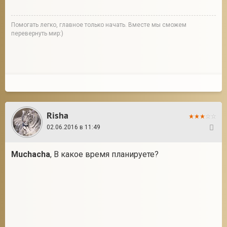
Помогать легко, главное только начать. Вместе мы сможем
перевернуть мир:)
Risha
02.06.2016 в 11:49
29
Muchacha
, В какое время планируете?