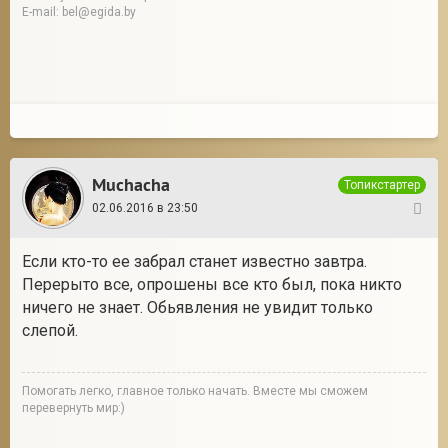
E-mail: bel@egida.by
Muchacha
Топикстартер
02.06.2016 в 23:50
39
Если кто-то ее забрал станет известно завтра.
Перерыто все, опрошены все кто был, пока никто
ничего не знает. Обьявления не увидит только
слепой.
Помогать легко, главное только начать. Вместе мы сможем
перевернуть мир:)