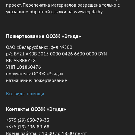
проект. Перепечатка материалов разрешена только с
указанием обратной ссылки на www.egida.by
Пожертвование ООЗЖ «Эгида»
ОАО «Беларусбанк», ф-л №500
р/с BY21 AKBB 3015 0000 0426 6600 0000 BYN
BIC AKBBBY2X
УНП 101860476
получатель: ООЗЖ «Эгида»
назначение: пожертвование
Все виды помощи
Контакты ООЗЖ «Эгида»
+375 (29) 630-79-33
+375 (29) 396-89-68
Время работы: c 10:00 до 18:00 пн-пт