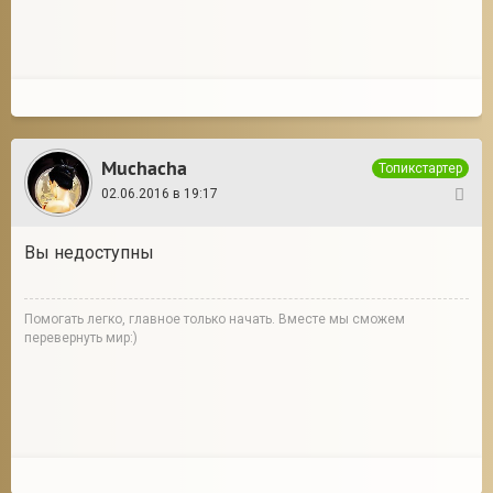
Muchacha
Топикстартер
02.06.2016 в 19:17
35
Вы недоступны
Помогать легко, главное только начать. Вместе мы сможем
перевернуть мир:)