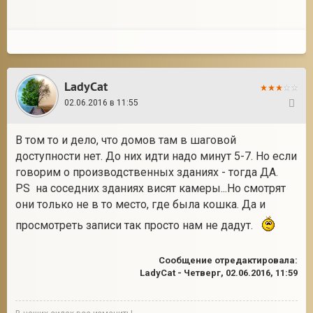
LadyCat
02.06.2016 в 11:55
30
В том то и дело, что домов там в шаговой
доступности нет. До них идти надо минут 5-7. Но если
говорим о производственных зданиях - тогда ДА.
PS на соседних зданиях висят камеры...Но смотрят
они только не в то место, где была кошка. Да и
просмотреть записи так просто нам не дадут.
Сообщение отредактировала:
LadyCat
-
Четверг, 02.06.2016, 11:59