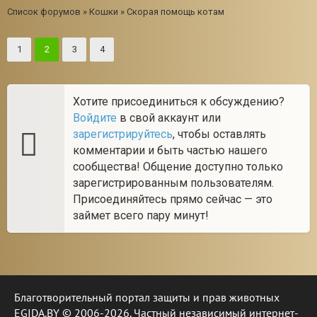
Список форумов
»
Кошки
»
Скорая помощь котам
1
2
3
4
Хотите присоединиться к обсуждению?
Войдите
в свой аккаунт или
зарегистрируйтесь
, чтобы оставлять
комментарии и быть частью нашего
сообщества! Общение доступно только
зарегистрированным пользователям.
Присоединяйтесь прямо сейчас — это
займет всего пару минут!
Благотворительный портал защиты и прав животных
EGIDA.BY © 2006-2026. Частный независимый интернет-