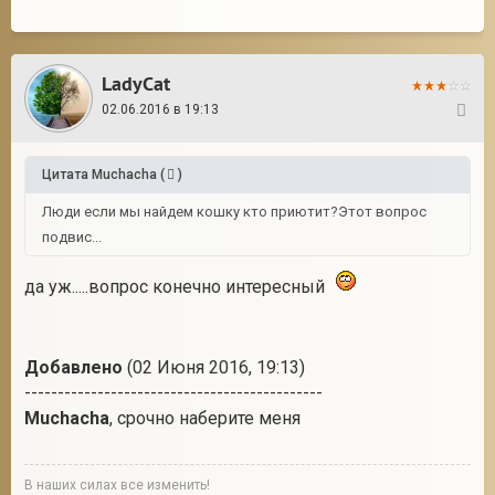
LadyCat
02.06.2016 в 19:13
34
Цитата
Muchacha
(
)
Люди если мы найдем кошку кто приютит?Этот вопрос
подвис...
да уж.....вопрос конечно интересный
Добавлено
(02 Июня 2016, 19:13)
---------------------------------------------
Muchacha
, срочно наберите меня
В наших силах все изменить!