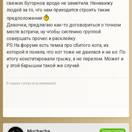
свежих бугорков вроде не заметила. Ненавижу
людей за то, что нам приходится строить такие
предположения
Девочки, предлагаю как-то договориться о точном
месте встречи, ну чтобы системно группой
совершать прочес и расклейку.
PS На форуме есть темка про сбитого кота, из
которой я поняла, что кот тоже не двилася и не ел. По
итогу констатировали грыжу, а не перелом. Может и
у этой барышни такой же случай.
В наших силах все изменить!
Muchacha
Топикстартер