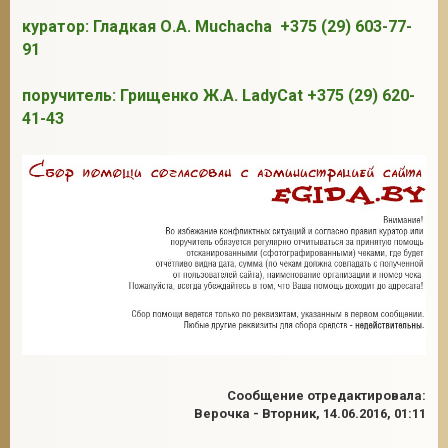
куратор: Гладкая О.А. Muchacha +375 (29) 603-77-
91
2
поручитель: Грищенко Ж.А. LadyCat +375 (29) 620-
41-43
Сообщение отредактировала:
Верочка
-
Вторник, 14.06.2016, 01:11