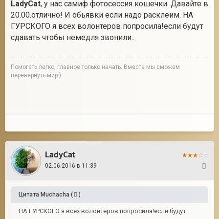
LadyCat
, у нас самиф фотосессия кошечки. Давайте в
20.00.отлично! И обьявки если надо расклеим. НА
ГУРСКОГО я всех волонтеров попросила!если будут
сдавать чтобы немедля звонили..
Помогать легко, главное только начать. Вместе мы сможем
перевернуть мир:)
LadyCat
02.06.2016 в 11:39
27
Цитата
Muchacha
(
)
НА ГУРСКОГО я всех волонтеров попросила!если будут