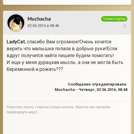
Muchacha
Топикстартер
02.06.2016 в 08:46
22
LadyCat
, спасибо Вам огромное!Очень хочется
верить что малышка попала в добрые руки!Если
вдруг получится найти пишите будем помогать!
И еще у меня дурацкая мысль...а она не могла быть
беременной и рожать???
Сообщение отредактировала:
Muchacha
-
Четверг, 02.06.2016, 08:48
Помогать легко, главное только начать. Вместе мы сможем
перевернуть мир:)