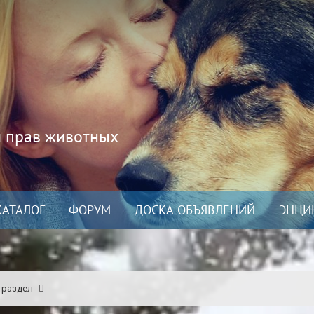
и прав животных
КАТАЛОГ
ФОРУМ
ДОСКА ОБЪЯВЛЕНИЙ
ЭНЦИ
 раздел