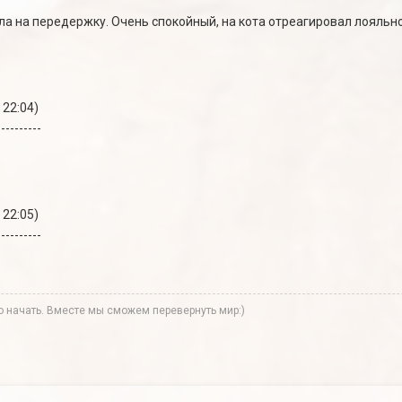
ла на передержку. Очень спокойный, на кота отреагировал лояльно
 22:04)
----------
 22:05)
----------
ко начать. Вместе мы сможем перевернуть мир:)