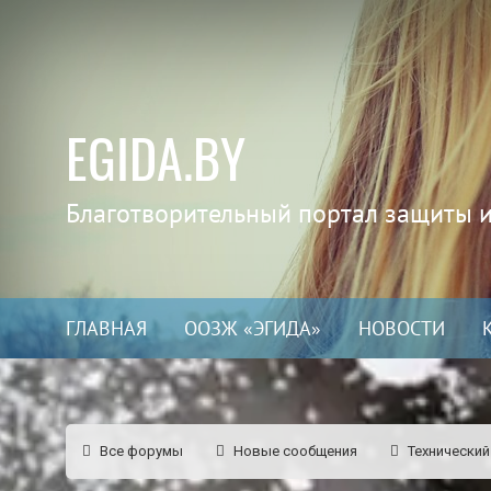
EGIDA.BY
Благотворительный портал защиты 
ГЛАВНАЯ
ООЗЖ «ЭГИДА»
НОВОСТИ
Все форумы
Новые сообщения
Технический