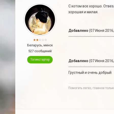
С котом все хорошо. Отвез
хорошая и милая.
Добавлено
(07 Июня 2016,
-----------------------------------
Беларусь, минск
527 сообщений
Топикстартер
Добавлено
(07 Июня 2016,
-----------------------------------
Грустный и очень добрый.
Помогать легко, главное толь