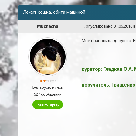
Лежит кошка, cбита машиной
Muchacha
1
.
Опубликовано
01.06.2016 в
Мне позвонила девушка. Н
куратор: Гладкая О.А.
поручитель: Грищенко 
Беларусь, минск
527 сообщений
Топикстартер