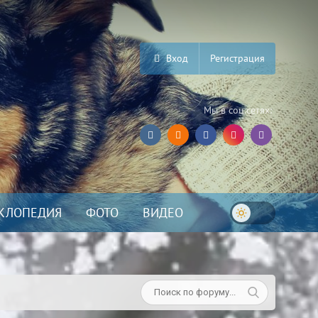
Вход
Регистрация
Мы в соц.сетях:
КЛОПЕДИЯ
ФОТО
ВИДЕО