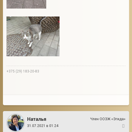
+375 (29) 183-20-83
Наталья
Член ООЗЖ «Эгида»
31.07.2021 в 01:24
2