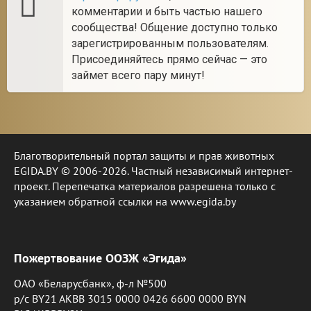
комментарии и быть частью нашего
сообщества! Общение доступно только
зарегистрированным пользователям.
Присоединяйтесь прямо сейчас — это
займет всего пару минут!
Благотворительный портал защиты и прав животных
EGIDA.BY © 2006-2026. Частный независимый интернет-
проект. Перепечатка материалов разрешена только с
указанием обратной ссылки на www.egida.by
Пожертвование ООЗЖ «Эгида»
ОАО «Беларусбанк», ф-л №500
р/с BY21 AKBB 3015 0000 0426 6600 0000 BYN