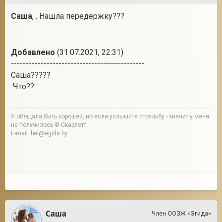
Саша
, . Нашла передержку???
Добавлено
(31.07.2021, 22:31)
---------------------------------------------
Саша?????
Что??
Я обещала быть хорошей, но если услышите стрельбу - значит у меня
не получилось © Скарлетт
E-mail: bel@egida.by
Саша
Член ООЗЖ «Эгида»