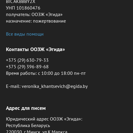
BIC AKBBBY2X
УНП 101860476
получатель: ООЗЖ «Эгида»
назначение: пожертвование
Все виды помощи
Контакты ООЗЖ «Эгида»
+375 (29) 630-79-33
+375 (29) 396-89-68
Время работы: c 10:00 до 18:00 пн-пт
E-mail: veronika_khantsevich@egida.by
Адрес для писем
Юридический адрес ООЗЖ «Эгида»:
Республика Беларусь
220030, г.Минск, ул.К.Маркса