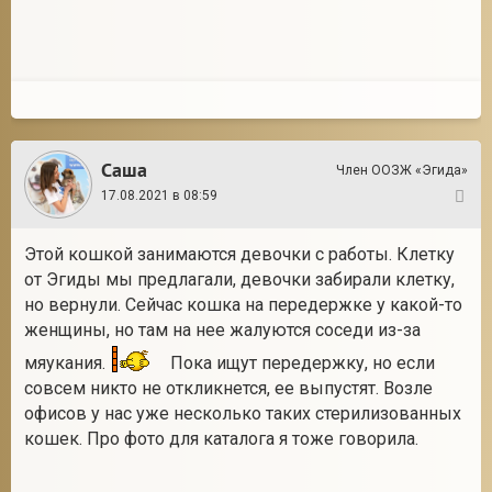
Саша
Член ООЗЖ «Эгида»
17.08.2021 в 08:59
8
Этой кошкой занимаются девочки с работы. Клетку
от Эгиды мы предлагали, девочки забирали клетку,
но вернули. Сейчас кошка на передержке у какой-то
женщины, но там на нее жалуются соседи из-за
мяукания.
Пока ищут передержку, но если
совсем никто не откликнется, ее выпустят. Возле
офисов у нас уже несколько таких стерилизованных
кошек. Про фото для каталога я тоже говорила.