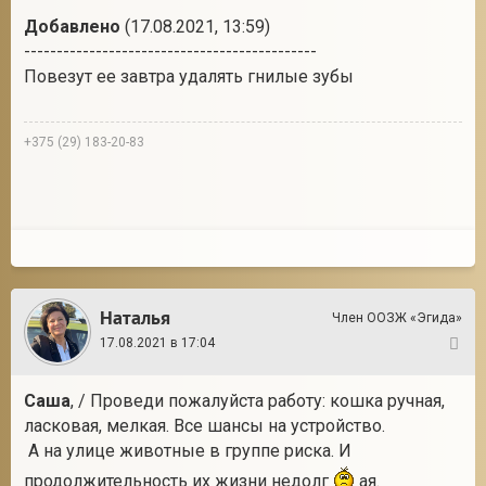
Добавлено
(17.08.2021, 13:59)
---------------------------------------------
Повезут ее завтра удалять гнилые зубы
+375 (29) 183-20-83
Наталья
Член ООЗЖ «Эгида»
17.08.2021 в 17:04
9
Саша
, / Проведи пожалуйста работу: кошка ручная,
ласковая, мелкая. Все шансы на устройство.
А на улице животные в группе риска. И
продолжительность их жизни недолг
ая.