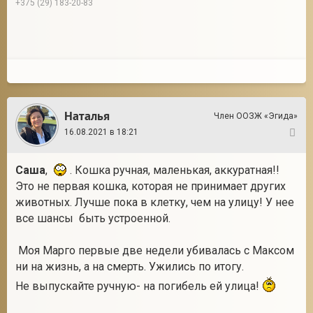
+375 (29) 183-20-83
Наталья
Член ООЗЖ «Эгида»
16.08.2021 в 18:21
6
Саша
,
. Кошка ручная, маленькая, аккуратная!!
Это не первая кошка, которая не принимает других
животных. Лучше пока в клетку, чем на улицу! У нее
все шансы быть устроенной.
Моя Марго первые две недели убивалась с Максом
ни на жизнь, а на смерть. Ужились по итогу.
Не выпускайте ручную- на погибель ей улица!