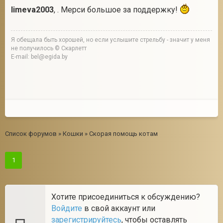
limeva2003
, . Мерси большое за поддержку!
Я обещала быть хорошей, но если услышите стрельбу - значит у меня
не получилось © Скарлетт
E-mail: bel@egida.by
Список форумов
»
Кошки
»
Скорая помощь котам
1
Хотите присоединиться к обсуждению?
Войдите
в свой аккаунт или
зарегистрируйтесь
, чтобы оставлять