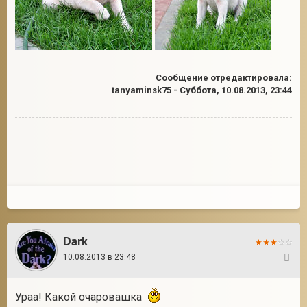
Сообщение отредактировала:
tanyaminsk75
-
Суббота, 10.08.2013, 23:44
Dark
10.08.2013 в 23:48
6
Ураа! Какой очаровашка