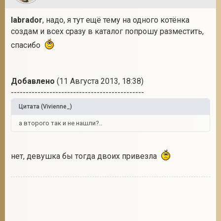
labrador
, надо, я тут ещё тему на одного котёнка
создам и всех сразу в каталог попрошу разместить,
спасибо
Добавлено
(11 Августа 2013, 18:38)
---------------------------------------------
Цитата
(
Vivienne_
)
а второго так и не нашли?..
нет, девушка бы тогда двоих привезла