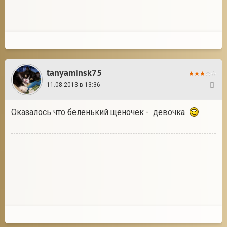
tanyaminsk75
11.08.2013 в 13:36
8
Оказалось что беленький щеночек - девочка