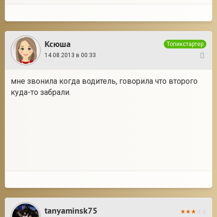
Ксюша
Топикстартер
14.08.2013 в 00:33
12
мне звонила когда водитель, говорила что второго
куда-то забрали.
tanyaminsk75