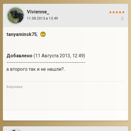
Vivienne_
11.08.2013 в 13:49
9
tanyaminsk75
,
Добавлено
(11 Августа 2013, 12:49)
---------------------------------------------
а второго так и не нашли?..
Вероника