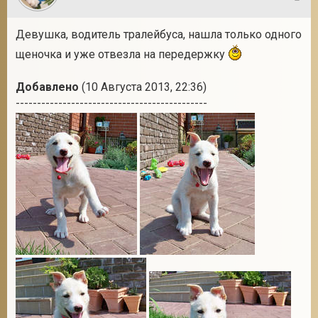
5
Девушка, водитель тралейбуса, нашла только одного
щеночка и уже отвезла на передержку
Добавлено
(10 Августа 2013, 22:36)
---------------------------------------------