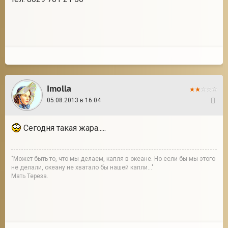
2
Imolla
05.08.2013 в 16:04
2
Сегодня такая жара.....
"Может быть то, что мы делаем, капля в океане. Но если бы мы этого
не делали, океану не хватало бы нашей капли..."
Мать Тереза.