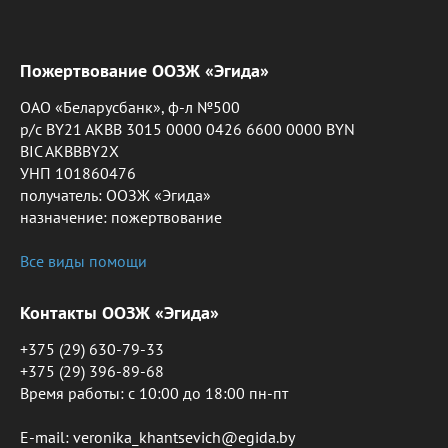
Пожертвование ООЗЖ «Эгида»
ОАО «Беларусбанк», ф-л №500
р/с BY21 AKBB 3015 0000 0426 6600 0000 BYN
BIC AKBBBY2X
УНП 101860476
получатель: ООЗЖ «Эгида»
назначение: пожертвование
Все виды помощи
Контакты ООЗЖ «Эгида»
+375 (29) 630-79-33
+375 (29) 396-89-68
Время работы: c 10:00 до 18:00 пн-пт
E-mail: veronika_khantsevich@egida.by