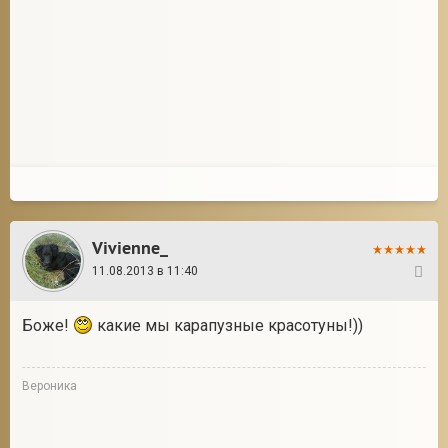
Vivienne_
11.08.2013 в 11:40
7
Боже!
какие мы карапузные красотуны!))
Вероника