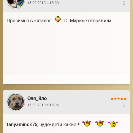
15.08.2013 в 18:03
13
Просимся в каталог
ЛС Марине отправила
Оля_Яло
15.08.2013 в 18:06
14
tanyaminsk75
, чудо-дети какие!!!