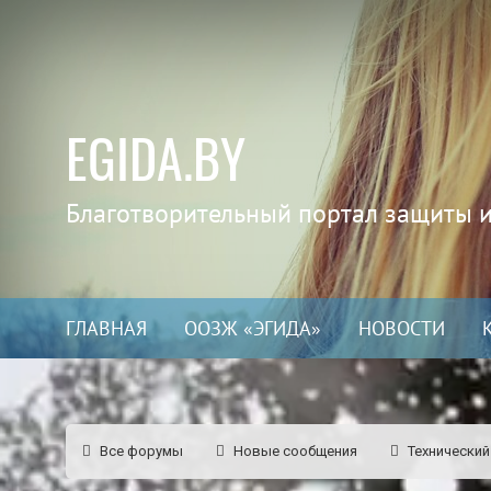
EGIDA.BY
Благотворительный портал защиты 
ГЛАВНАЯ
ООЗЖ «ЭГИДА»
НОВОСТИ
Все форумы
Новые сообщения
Технический