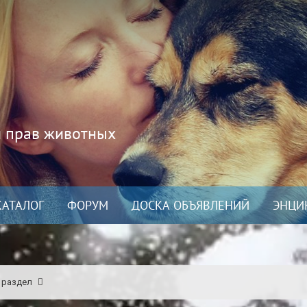
и прав животных
КАТАЛОГ
ФОРУМ
ДОСКА ОБЪЯВЛЕНИЙ
ЭНЦИ
 раздел