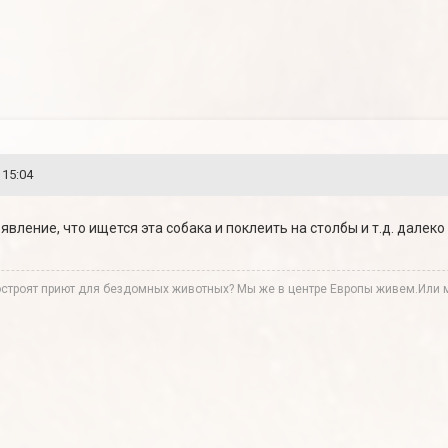
 15:04
вление, что ищется эта собака и поклеить на столбы и т.д. далеко
остроят приют для бездомных животных? Мы же в центре Европы живем.Или 