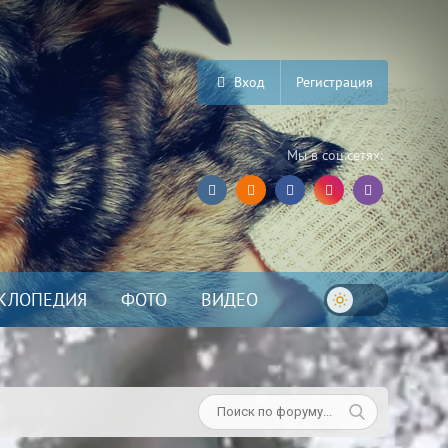
Вход
Регистрация
Мы в соц.сетях:
КЛОПЕДИЯ
ФОТО
ВИДЕО