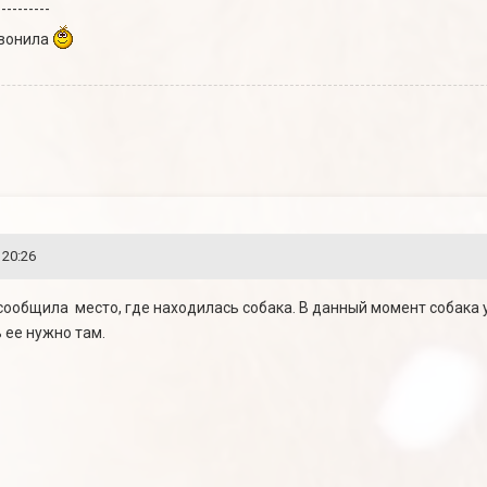
----------
звонила
 20:26
 сообщила место, где находилась собака. В данный момент собака 
ь ее нужно там.