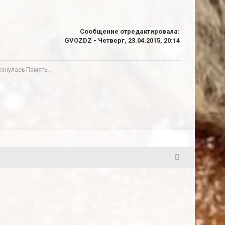
Сообщение отредактировала:
GVOZDZ
-
Четверг, 23.04.2015, 20:14
нулась Память...
4