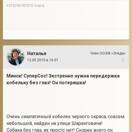
+375296787570 Ольга
Наталья
Член ООЗЖ «Эгида»
12.05.2015 в 16:01
31
Минск! СуперСос! Экстренно нужна передержка
кобельку без глаз! Он потеряшка!
Очень симпатичный кобелек черного окраса, совсем
небольшой, найден на улице Шаранговича!
Собака без глаз, их просто нет! Скорее всего он