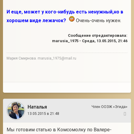
И еще, может у кого-нибудь есть ненужный,но в
хорошем виде лежачок?
Очень-очень нужен.
Сообщение отредактировала:
marusia_1975
-
Среда, 13.05.2015, 21:46
Мария Смирнова. marusia_1975@mail.ru
Наталья
Член ООЗЖ «Эгида»
13.05.2015 в 21:48
37
Мы готовим статью в Комсомолку по Валере-