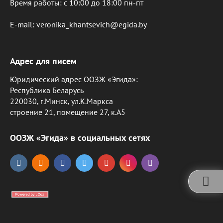
Время работы: c 10:00 до 18:00 пн-пт
E-mail: veronika_khantsevich@egida.by
Адрес для писем
Юридический адрес ООЗЖ «Эгида»:
Республика Беларусь
220030, г.Минск, ул.К.Маркса
строение 21, помещение 27, к.А5
ООЗЖ «Эгида» в социальных сетях