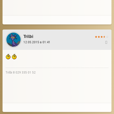
Trilbi
12.05.2015 в 01:41
21
Trilbi 8 029 335 01 52