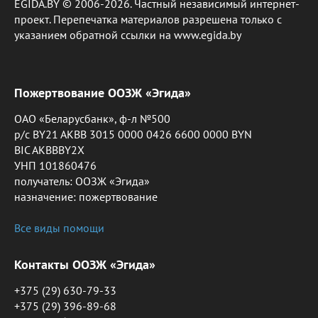
EGIDA.BY © 2006-2026. Частный независимый интернет-
проект. Перепечатка материалов разрешена только с
указанием обратной ссылки на www.egida.by
Пожертвование ООЗЖ «Эгида»
ОАО «Беларусбанк», ф-л №500
р/с BY21 AKBB 3015 0000 0426 6600 0000 BYN
BIC AKBBBY2X
УНП 101860476
получатель: ООЗЖ «Эгида»
назначение: пожертвование
Все виды помощи
Контакты ООЗЖ «Эгида»
+375 (29) 630-79-33
+375 (29) 396-89-68