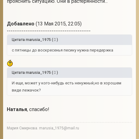
прояснить ситуацию. Они в растерянности...
Добавлено
(13 Мая 2015, 22:05)
---------------------------------------------
Цитата
marusia_1975
(
)
с пятницы до воскресенья песику нужна передержка
Цитата
marusia_1975
(
)
И еще, может у кого-нибудь есть ненужный,но в хорошем
виде лежачок?
Наталья
, спасибо!
Мария Смирнова. marusia_1975@mail.ru