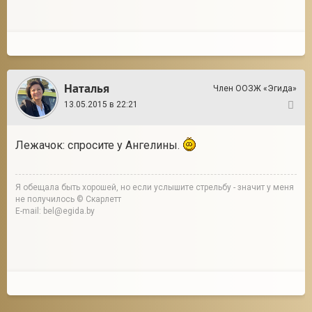
Наталья
Член ООЗЖ «Эгида»
13.05.2015 в 22:21
40
Лежачок: спросите у Ангелины.
Я обещала быть хорошей, но если услышите стрельбу - значит у меня
не получилось © Скарлетт
E-mail: bel@egida.by