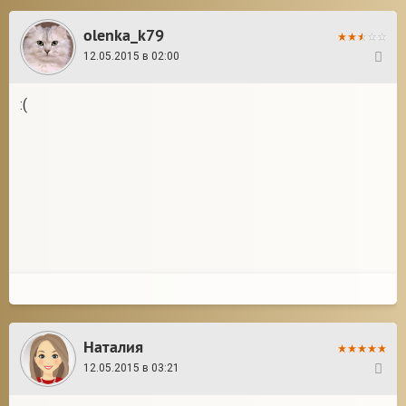
olenka_k79
12.05.2015 в 02:00
22
:(
Наталия
12.05.2015 в 03:21
23