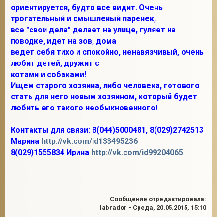
ориентируется, будто все видит. Очень
трогательный и смышленый паренек,
все "свои дела" делает на улице, гуляет на
поводке, идет на зов, дома
ведет себя тихо и спокойно, ненавязчивый, очень
любит детей, дружит с
котами и собаками!
Ищем старого хозяина, либо человека, готового
стать для него новым хозяином, который будет
любить его такого необыкновенного!
Контакты для связи: 8(044)5000481, 8(029)2742513
Марина
http://vk.com/id133495236
8(029)1555834 Ирина
http://vk.com/id99204065
Сообщение отредактировала:
labrador
-
Среда, 20.05.2015, 15:10