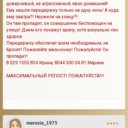
доверчивый, не агрессивный, явно домашний!
Ему нашли передержку только на одну ночь! А куда
ему завтра?! Неужели на улицу?!
Он там пропадет, он совершенно беспомощен на
улице! Днем его покажут врачу, хотя визуально пес
здоров.
Передержку обеспечат всем необходимым, не
бросят! Пожалейте мальчонку! Пожалуйста! Он
пропадет!
8 029 1555 834 Ирина, 8044 500 04 81 Марина
МАКСИМАЛЬНЫЙ РЕПОСТ! ПОЖАЛУЙСТА!!!
marusia_1975