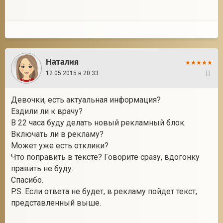
Наталия
12.05.2015 в 20:33
32
Девочки, есть актуальная информация?
Ездили ли к врачу?
В 22 часа буду делать новый рекламный блок.
Включать ли в рекламу?
Может уже есть отклики?
Что поправить в тексте? Говорите сразу, вдогонку
править не буду.
Спасибо.
P.S. Если ответа не будет, в рекламу пойдет текст,
представленный выше.