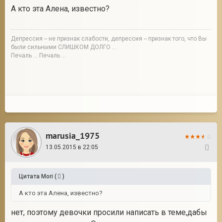
А кто эта Алена, известно?
Депрессия -- не признак слабости, депрессия -- признак того, что Вы
были сильными СЛИШКОМ ДОЛГО ...
Печаль ... Печаль ...
marusia_1975
13.05.2015 в 22:05
39
Цитата
Mori
(
)
А кто эта Алена, известно?
нет, поэтому девочки просили написать в теме,дабы