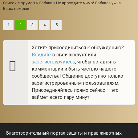
Список форумов
»
Собаки
»
Не проходите мимо! Собаке нужна
Ваша помощь
1
2
3
4
5
Хотите присоединиться к обсуждению?
Войдите
в свой аккаунт или
зарегистрируйтесь
, чтобы оставлять
комментарии и быть частью нашего
сообщества! Общение доступно только
зарегистрированным пользователям.
Присоединяйтесь прямо сейчас — это
займет всего пару минут!
Благотворительный портал защиты и прав животных