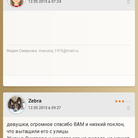
12.05.2015 в 07:24
24
Мария Смирнова. marusia_1975@mail.ru
Zebra
12.05.2015 в 09:27
25
девушки, огромное спасибо ВАМ и низкий поклон,
что вытащили его с улицы.